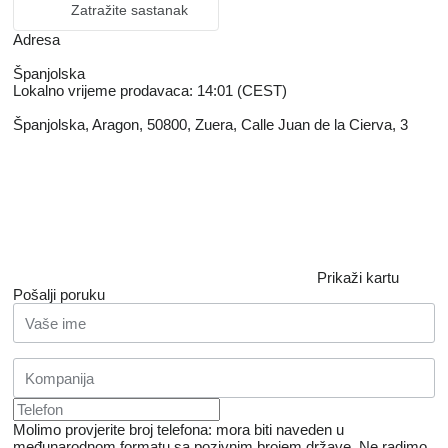
Zatražite sastanak
Adresa
Španjolska
Lokalno vrijeme prodavaca: 14:01 (CEST)
Španjolska, Aragon, 50800, Zuera, Calle Juan de la Cierva, 3
Prikaži kartu
Pošalji poruku
Molimo provjerite broj telefona: mora biti naveden u
međunarodnom formatu sa pozivnim brojem države.
Ne radimo