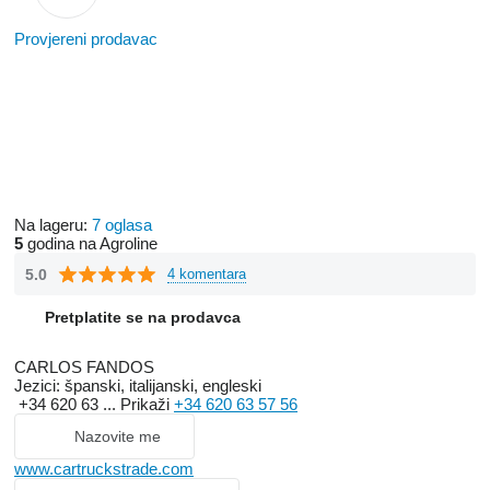
Provjereni prodavac
Na lageru:
7 oglasa
5
godina na Agroline
5.0
4 komentara
Pretplatite se na prodavca
CARLOS FANDOS
Jezici:
španski, italijanski, engleski
+34 620 63 ...
Prikaži
+34 620 63 57 56
Nazovite me
www.cartruckstrade.com