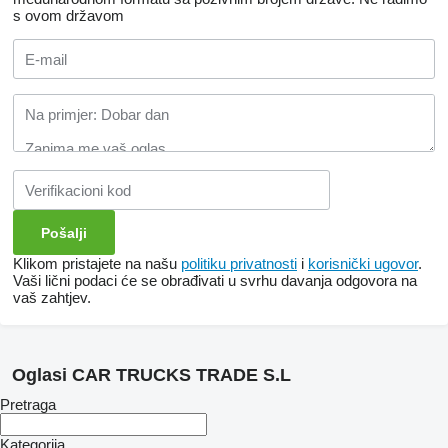
s ovom državom
Klikom pristajete na našu
politiku privatnosti
i
korisnički ugovor
.
Vaši lični podaci će se obrađivati ​​u svrhu davanja odgovora na
vaš zahtjev.
Oglasi CAR TRUCKS TRADE S.L
Pretraga
Kategorija