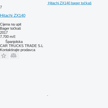
Hitachi ZX140 bager točkaš
7
Hitachi ZX140
Cijena na upit
Bager točkaš
2017
7.700 m/č
Španjolska
CAR TRUCKS TRADE S.L
Kontaktirajte prodavca