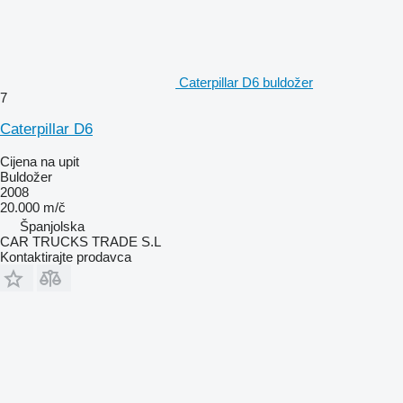
Caterpillar D6 buldožer
7
Caterpillar D6
Cijena na upit
Buldožer
2008
20.000 m/č
Španjolska
CAR TRUCKS TRADE S.L
Kontaktirajte prodavca