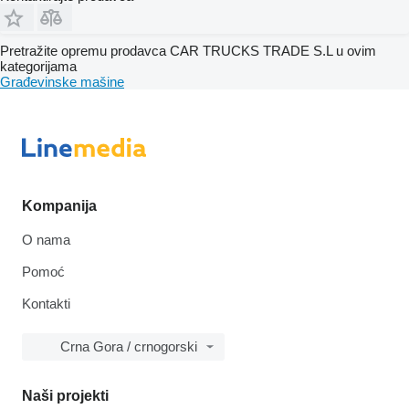
Pretražite opremu prodavca CAR TRUCKS TRADE S.L u ovim
kategorijama
Građevinske mašine
Kompanija
O nama
Pomoć
Kontakti
Crna Gora / crnogorski
Naši projekti