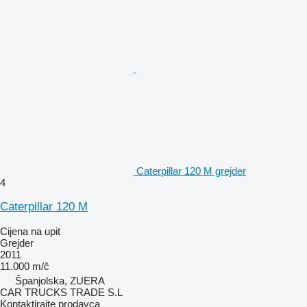
Caterpillar 120 M grejder
4
Caterpillar 120 M
Cijena na upit
Grejder
2011
11.000 m/č
Španjolska, ZUERA
CAR TRUCKS TRADE S.L
Kontaktirajte prodavca