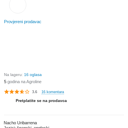
Provjereni prodavac
Na lageru:
16 oglasa
5
godina na Agroline
16 komentara
3.6
Pretplatite se na prodavca
Nacho Uribarrena
Jezici:
španski, engleski