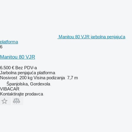
Manitou 80 VJR jarbolna penjajuća
platforma
6
Manitou 80 VJR
6.500 €
Bez PDV-a
Jarbolna penjajuća platforma
Nosivost
200 kg
Visina podizanja
7,7 m
Španjolska, Gordexola
VIBACAR
Kontaktirajte prodavca