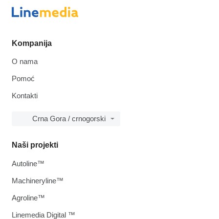
Kompanija
O nama
Pomoć
Kontakti
Crna Gora / crnogorski
Naši projekti
Autoline™
Machineryline™
Agroline™
Linemedia Digital ™