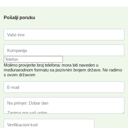
Pošalji poruku
Molimo provjerite broj telefona: mora biti naveden u
međunarodnom formatu sa pozivnim brojem države.
Ne radimo
s ovom državom