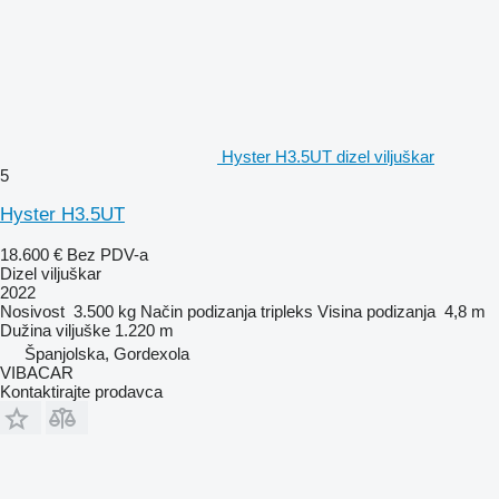
Hyster H3.5UT dizel viljuškar
5
Hyster H3.5UT
18.600 €
Bez PDV-a
Dizel viljuškar
2022
Nosivost
3.500 kg
Način podizanja
tripleks
Visina podizanja
4,8 m
Dužina viljuške
1.220 m
Španjolska, Gordexola
VIBACAR
Kontaktirajte prodavca