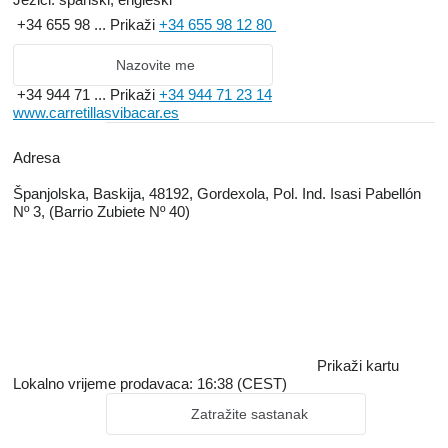
+34 655 98 ...
Prikaži
+34 655 98 12 80
Nazovite me
+34 944 71 ...
Prikaži
+34 944 71 23 14
www.carretillasvibacar.es
Adresa
Španjolska, Baskija, 48192, Gordexola, Pol. Ind. Isasi Pabellón
Nº 3, (Barrio Zubiete Nº 40)
Prikaži kartu
Lokalno vrijeme prodavaca: 16:38 (CEST)
Zatražite sastanak