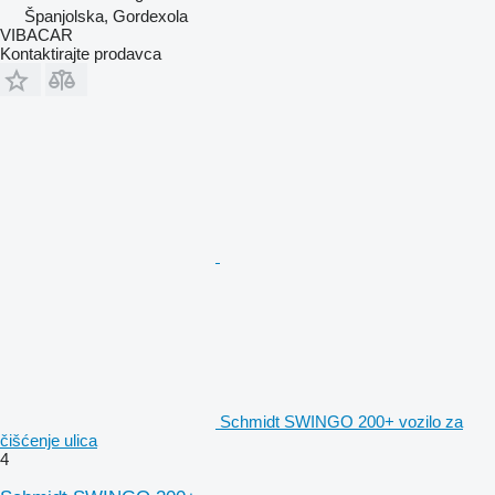
Španjolska, Gordexola
VIBACAR
Kontaktirajte prodavca
Schmidt SWINGO 200+ vozilo za
čišćenje ulica
4