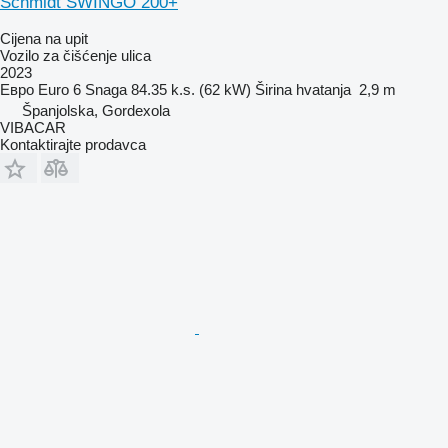
Schmidt SWINGO 200+
Cijena na upit
Vozilo za čišćenje ulica
2023
Евро
Euro 6
Snaga
84.35 k.s. (62 kW)
Širina hvatanja
2,9 m
Španjolska, Gordexola
VIBACAR
Kontaktirajte prodavca