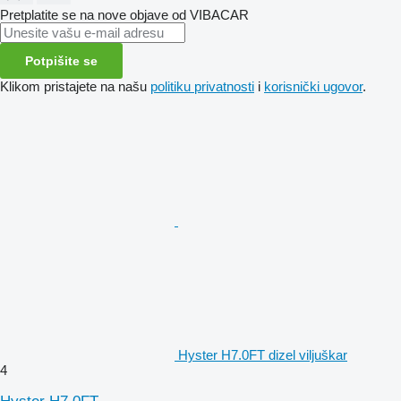
Pretplatite se na nove objave od VIBACAR
Potpišite se
Klikom pristajete na našu
politiku privatnosti
i
korisnički ugovor
.
Hyster H7.0FT dizel viljuškar
4