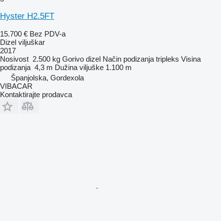
Hyster H2.5FT
15.700 €
Bez PDV-a
Dizel viljuškar
2017
Nosivost
2.500 kg
Gorivo
dizel
Način podizanja
tripleks
Visina
podizanja
4,3 m
Dužina viljuške
1.100 m
Španjolska, Gordexola
VIBACAR
Kontaktirajte prodavca