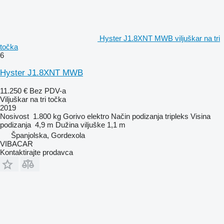
Hyster J1.8XNT MWB viljuškar na tri
točka
6
Hyster J1.8XNT MWB
11.250 €
Bez PDV-a
Viljuškar na tri točka
2019
Nosivost
1.800 kg
Gorivo
elektro
Način podizanja
tripleks
Visina
podizanja
4,9 m
Dužina viljuške
1,1 m
Španjolska, Gordexola
VIBACAR
Kontaktirajte prodavca