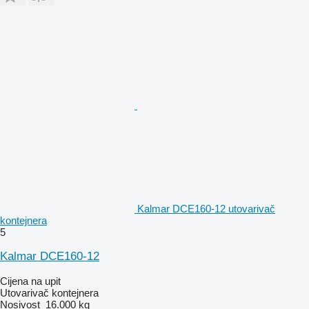
Kalmar DCE160-12 utovarivač
kontejnera
5
Kalmar DCE160-12
Cijena na upit
Utovarivač kontejnera
Nosivost
16.000 kg