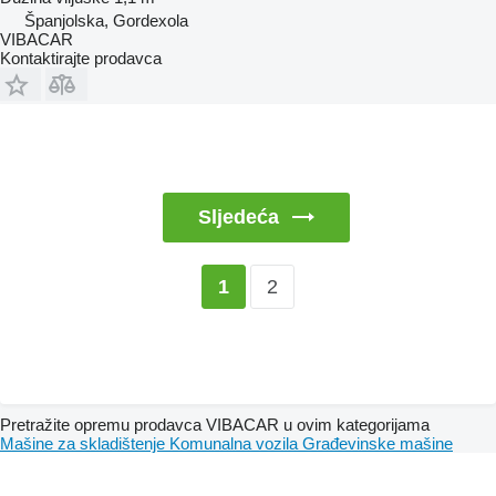
Španjolska, Gordexola
VIBACAR
Kontaktirajte prodavca
Sljedeća
2
1
Pretražite opremu prodavca VIBACAR u ovim kategorijama
Mašine za skladištenje
Komunalna vozila
Građevinske mašine