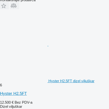
Hyster H2.5FT dizel viljuškar
6
Hyster H2.5FT
12.500 €
Bez PDV-a
Dizel viljuškar