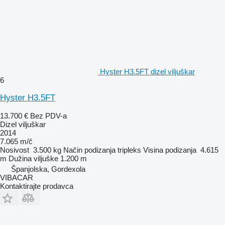
Hyster H3.5FT dizel viljuškar
6
Hyster H3.5FT
13.700 €
Bez PDV-a
Dizel viljuškar
2014
7.065 m/č
Nosivost
3.500 kg
Način podizanja
tripleks
Visina podizanja
4.615
m
Dužina viljuške
1.200 m
Španjolska, Gordexola
VIBACAR
Kontaktirajte prodavca