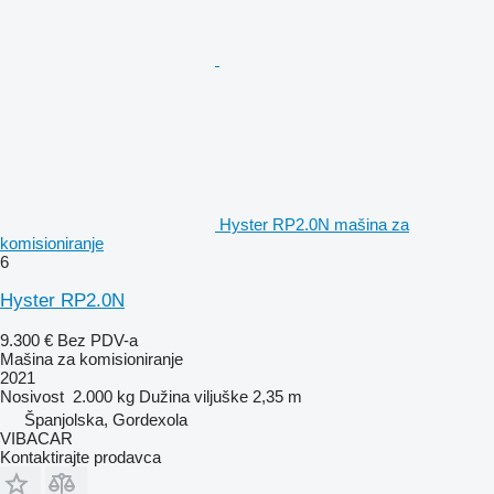
Hyster RP2.0N mašina za
komisioniranje
6
Hyster RP2.0N
9.300 €
Bez PDV-a
Mašina za komisioniranje
2021
Nosivost
2.000 kg
Dužina viljuške
2,35 m
Španjolska, Gordexola
VIBACAR
Kontaktirajte prodavca