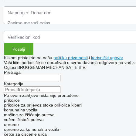
Klikom pristajete na našu
politiku privatnosti
i
korisnički ugovor
.
Vaši lični podaci će se obrađivati ​​u svrhu davanja odgovora na vaš za
Oglasi BRUGGEMAN MECHANISATIE B.V.
Pretraga
Kategorija
Po ovom zahtjevu ništa nije pronađeno
prikolice
prikolice za prijevoz stoke
prikolice kiperi
komunalna vozila
mašine za čišćenje puteva
vučeni čistači puteva​
opreme
opreme za komunalna vozila
četke za čišćenje ulica