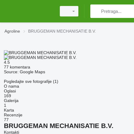
Agroline
BRUGGEMAN MECHANISATIE B.V.
4.5
77 komentara
Source: Google Maps
Pogledajte sve fotografije (1)
O nama
Oglasi
169
Galerija
1
Karta
Recenzije
77
BRUGGEMAN MECHANISATIE B.V.
Kontakti