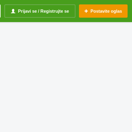
Prijavi se / Registrujte se
Postavite oglas