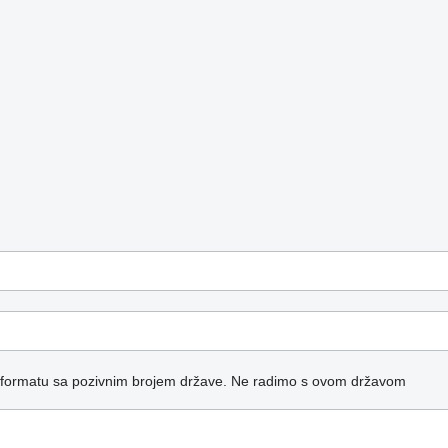
 formatu sa pozivnim brojem države.
Ne radimo s ovom državom