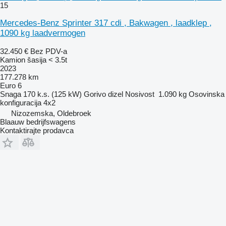
15
Mercedes-Benz Sprinter 317 cdi , Bakwagen , laadklep ,
1090 kg laadvermogen
32.450 €
Bez PDV-a
Kamion šasija < 3.5t
2023
177.278 km
Euro 6
Snaga
170 k.s. (125 kW)
Gorivo
dizel
Nosivost
1.090 kg
Osovinska
konfiguracija
4x2
Nizozemska, Oldebroek
Blaauw bedrijfswagens
Kontaktirajte prodavca