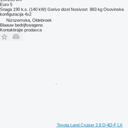
Euro 5
Snaga
190 k.s. (140 kW)
Gorivo
dizel
Nosivost
883 kg
Osovinska
konfiguracija
4x2
Nizozemska, Oldebroek
Blaauw bedrijfswagens
Kontaktirajte prodavca
Toyota Land Cruiser 2.8 D-4D-F LX