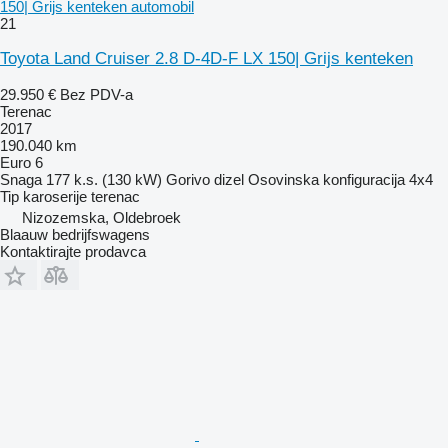
150| Grijs kenteken automobil
21
Toyota Land Cruiser 2.8 D-4D-F LX 150| Grijs kenteken
29.950 €
Bez PDV-a
Terenac
2017
190.040 km
Euro 6
Snaga
177 k.s. (130 kW)
Gorivo
dizel
Osovinska konfiguracija
4x4
Tip karoserije
terenac
Nizozemska, Oldebroek
Blaauw bedrijfswagens
Kontaktirajte prodavca