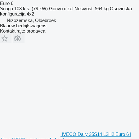
Euro 6
Snaga
108 k.s. (79 kW)
Gorivo
dizel
Nosivost
964 kg
Osovinska
konfiguracija
4x2
Nizozemska, Oldebroek
Blaauw bedrijfswagens
Kontaktirajte prodavca
IVECO Daily 35S14 L2H2 Euro 6 |