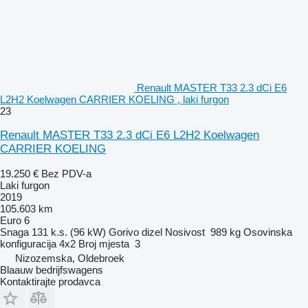
Renault MASTER T33 2.3 dCi E6
L2H2 Koelwagen CARRIER KOELING , laki furgon
23
Renault MASTER T33 2.3 dCi E6 L2H2 Koelwagen
CARRIER KOELING
19.250 €
Bez PDV-a
Laki furgon
2019
105.603 km
Euro 6
Snaga
131 k.s. (96 kW)
Gorivo
dizel
Nosivost
989 kg
Osovinska
konfiguracija
4x2
Broj mjesta
3
Nizozemska, Oldebroek
Blaauw bedrijfswagens
Kontaktirajte prodavca