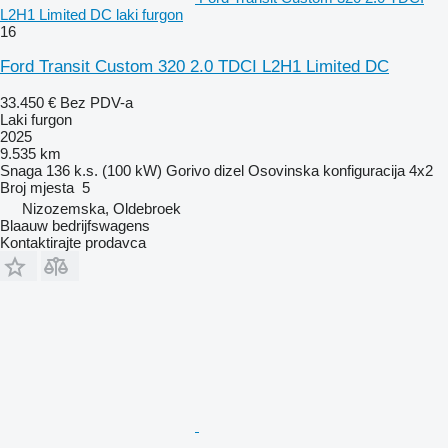
L2H1 Limited DC laki furgon
16
Ford Transit Custom 320 2.0 TDCI L2H1 Limited DC
33.450 €
Bez PDV-a
Laki furgon
2025
9.535 km
Snaga
136 k.s. (100 kW)
Gorivo
dizel
Osovinska konfiguracija
4x2
Broj mjesta
5
Nizozemska, Oldebroek
Blaauw bedrijfswagens
Kontaktirajte prodavca