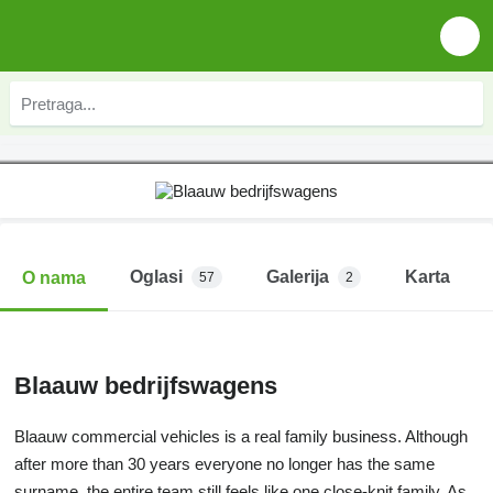
Oglasi
Galerija
Karta
O nama
57
2
Blaauw bedrijfswagens
Blaauw commercial vehicles is a real family business. Although
after more than 30 years everyone no longer has the same
surname, the entire team still feels like one close-knit family. As