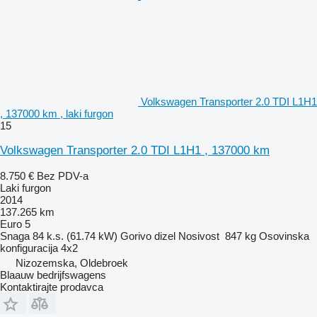
Volkswagen Transporter 2.0 TDI L1H1
, 137000 km , laki furgon
15
Volkswagen Transporter 2.0 TDI L1H1 , 137000 km
8.750 €
Bez PDV-a
Laki furgon
2014
137.265 km
Euro 5
Snaga
84 k.s. (61.74 kW)
Gorivo
dizel
Nosivost
847 kg
Osovinska
konfiguracija
4x2
Nizozemska, Oldebroek
Blaauw bedrijfswagens
Kontaktirajte prodavca