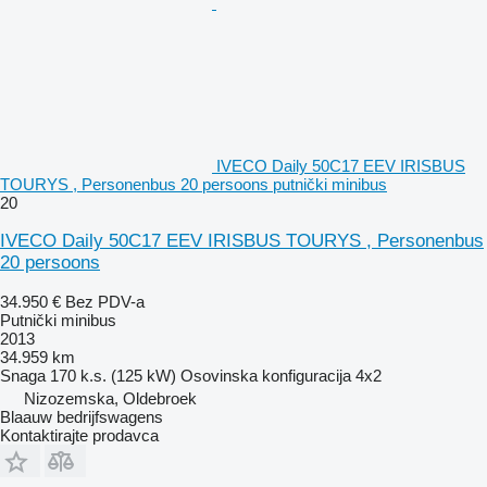
IVECO Daily 50C17 EEV IRISBUS
TOURYS , Personenbus 20 persoons putnički minibus
20
IVECO Daily 50C17 EEV IRISBUS TOURYS , Personenbus
20 persoons
34.950 €
Bez PDV-a
Putnički minibus
2013
34.959 km
Snaga
170 k.s. (125 kW)
Osovinska konfiguracija
4x2
Nizozemska, Oldebroek
Blaauw bedrijfswagens
Kontaktirajte prodavca