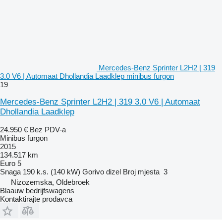
Mercedes-Benz Sprinter L2H2 | 319
3.0 V6 | Automaat Dhollandia Laadklep minibus furgon
19
Mercedes-Benz Sprinter L2H2 | 319 3.0 V6 | Automaat
Dhollandia Laadklep
24.950 €
Bez PDV-a
Minibus furgon
2015
134.517 km
Euro 5
Snaga
190 k.s. (140 kW)
Gorivo
dizel
Broj mjesta
3
Nizozemska, Oldebroek
Blaauw bedrijfswagens
Kontaktirajte prodavca