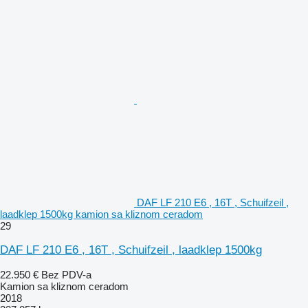
DAF LF 210 E6 , 16T , Schuifzeil ,
laadklep 1500kg kamion sa kliznom ceradom
29
DAF LF 210 E6 , 16T , Schuifzeil , laadklep 1500kg
22.950 €
Bez PDV-a
Kamion sa kliznom ceradom
2018