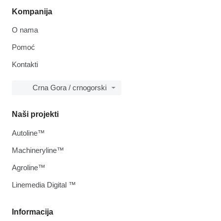
Kompanija
O nama
Pomoć
Kontakti
Crna Gora / crnogorski
Naši projekti
Autoline™
Machineryline™
Agroline™
Linemedia Digital ™
Informacija