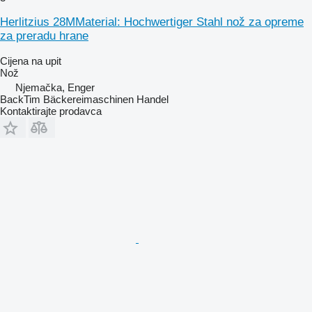
Herlitzius 28MMaterial: Hochwertiger Stahl nož za opreme
za preradu hrane
Cijena na upit
Nož
Njemačka, Enger
BackTim Bäckereimaschinen Handel
Kontaktirajte prodavca