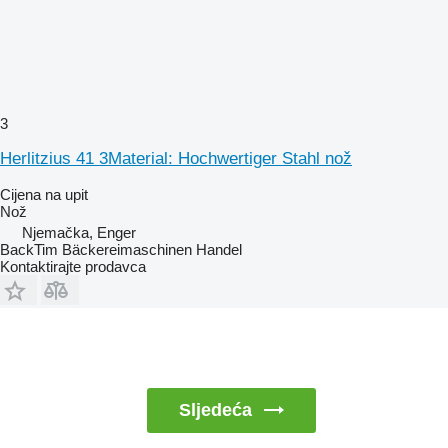
3
Herlitzius 41 3Material: Hochwertiger Stahl nož
Cijena na upit
Nož
Njemačka, Enger
BackTim Bäckereimaschinen Handel
Kontaktirajte prodavca
Sljedeća