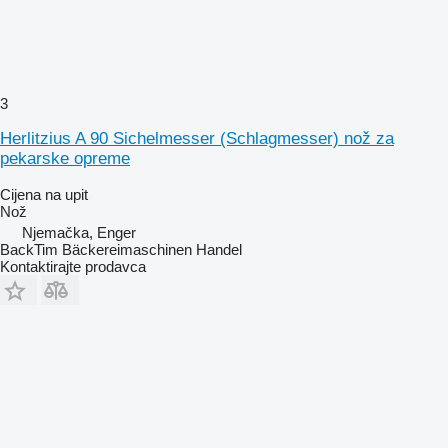
3
Herlitzius A 90 Sichelmesser (Schlagmesser) nož za
pekarske opreme
Cijena na upit
Nož
Njemačka, Enger
BackTim Bäckereimaschinen Handel
Kontaktirajte prodavca