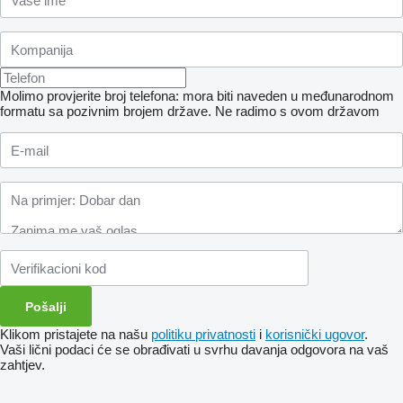
Molimo provjerite broj telefona: mora biti naveden u međunarodnom
formatu sa pozivnim brojem države.
Ne radimo s ovom državom
Klikom pristajete na našu
politiku privatnosti
i
korisnički ugovor
.
Vaši lični podaci će se obrađivati ​​u svrhu davanja odgovora na vaš
zahtjev.