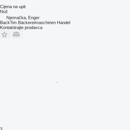
Cijena na upit
Nož
Njemačka, Enger
BackTim Bäckereimaschinen Handel
Kontaktirajte prodavca
3