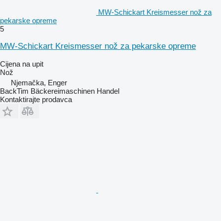
MW-Schickart Kreismesser nož za
pekarske opreme
5
MW-Schickart Kreismesser nož za pekarske opreme
Cijena na upit
Nož
Njemačka, Enger
BackTim Bäckereimaschinen Handel
Kontaktirajte prodavca