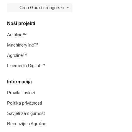
Crna Gora / crnogorski
Naši projekti
Autoline™
Machineryline™
Agroline™
Linemedia Digital ™
Informacija
Pravila i uslovi
Politika privatnosti
Savjeti za sigurnost
Recenzije o Agroline