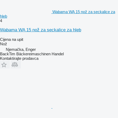
Wabama WA 15 nož za seckalice za
hleb
4
Wabama WA 15 nož za seckalice za hleb
Cijena na upit
Nož
Njemačka, Enger
BackTim Bäckereimaschinen Handel
Kontaktirajte prodavca