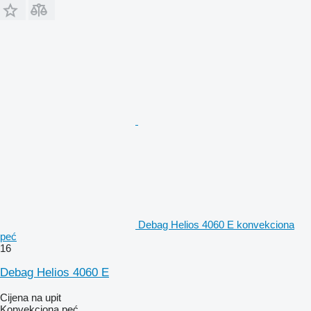
Debag Helios 4060 E konvekciona
peć
16
Debag Helios 4060 E
Cijena na upit
Konvekciona peć