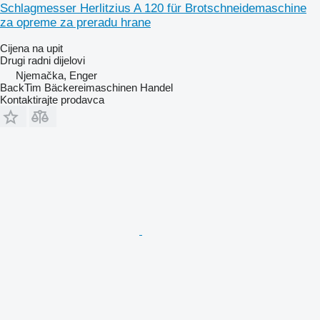
Schlagmesser Herlitzius A 120 für Brotschneidemaschine
za opreme za preradu hrane
Cijena na upit
Drugi radni dijelovi
Njemačka, Enger
BackTim Bäckereimaschinen Handel
Kontaktirajte prodavca