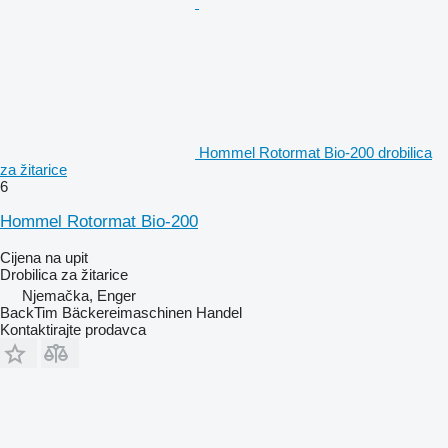
Hommel Rotormat Bio-200 drobilica
za žitarice
6
Hommel Rotormat Bio-200
Cijena na upit
Drobilica za žitarice
Njemačka, Enger
BackTim Bäckereimaschinen Handel
Kontaktirajte prodavca