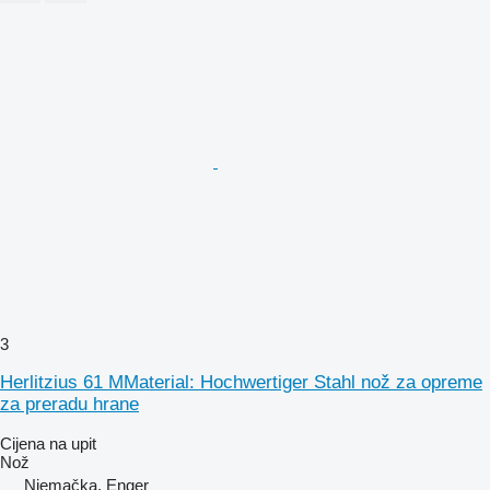
3
Herlitzius 61 MMaterial: Hochwertiger Stahl nož za opreme
za preradu hrane
Cijena na upit
Nož
Njemačka, Enger