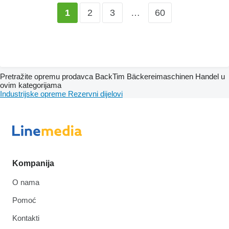
2
3
…
60
1
Pretražite opremu prodavca BackTim Bäckereimaschinen Handel u
ovim kategorijama
Industrijske opreme
Rezervni dijelovi
Kompanija
O nama
Pomoć
Kontakti