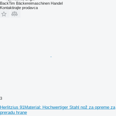
BackTim Bäckereimaschinen Handel
Kontaktirajte prodavca
3
Herlitzius 91Material: Hochwertiger Stahl nož za opreme za
preradu hrane