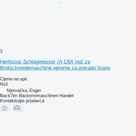
3
Herlitzius Schlagmesser (A 130) nož za
Brotschneidemaschine opreme za preradu hrane
Cijena na upit
Nož
Njemačka, Enger
BackTim Bäckereimaschinen Handel
Kontaktirajte prodavca