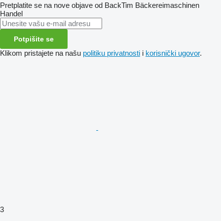
Pretplatite se na nove objave od BackTim Bäckereimaschinen
Handel
Potpišite se
Klikom pristajete na našu
politiku privatnosti
i
korisnički ugovor
.
3