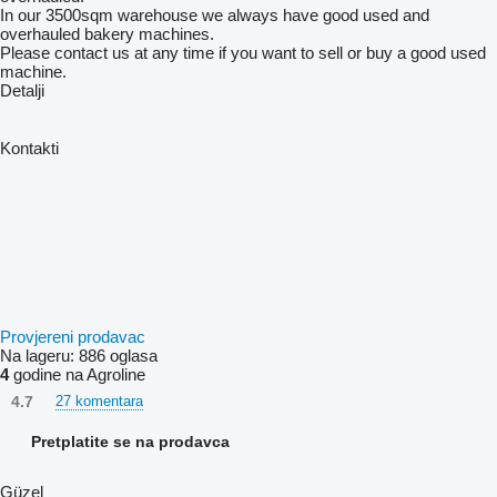
In our 3500sqm warehouse we always have good used and
overhauled bakery machines.
Please contact us at any time if you want to sell or buy a good used
machine.
Detalji
Kontakti
Provjereni prodavac
Na lageru:
886 oglasa
4
godine na Agroline
4.7
27 komentara
Pretplatite se na prodavca
Güzel