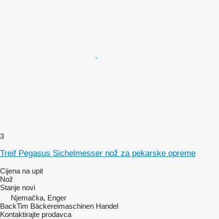
3
Treif Pegasus Sichelmesser nož za pekarske opreme
Cijena na upit
Nož
Stanje
novi
Njemačka, Enger
BackTim Bäckereimaschinen Handel
Kontaktirajte prodavca