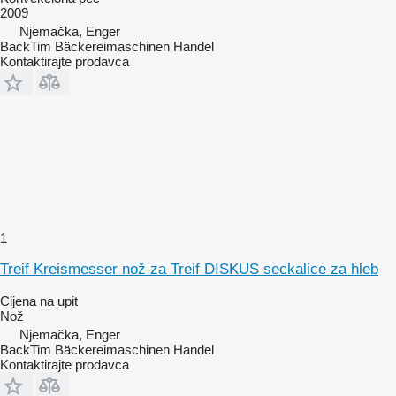
2009
Njemačka, Enger
BackTim Bäckereimaschinen Handel
Kontaktirajte prodavca
1
Treif Kreismesser nož za Treif DISKUS seckalice za hleb
Cijena na upit
Nož
Njemačka, Enger
BackTim Bäckereimaschinen Handel
Kontaktirajte prodavca