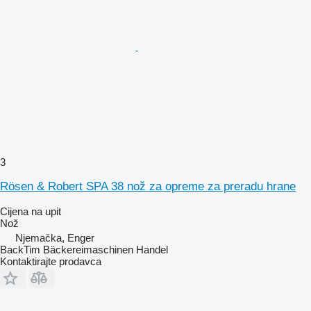
3
Rösen & Robert SPA 38 nož za opreme za preradu hrane
Cijena na upit
Nož
Njemačka, Enger
BackTim Bäckereimaschinen Handel
Kontaktirajte prodavca