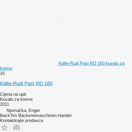
Kälte-Rudi Past RD 160 kuvalo za
kreme
16
Kälte-Rudi Past RD 160
Cijena na upit
Kuvalo za kreme
2011
Njemačka, Enger
BackTim Bäckereimaschinen Handel
Kontaktirajte prodavca