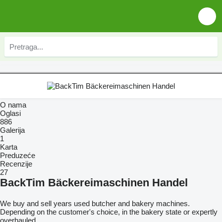
O nama
Oglasi
886
Galerija
1
Karta
Preduzeće
Recenzije
27
BackTim Bäckereimaschinen Handel
We buy and sell years used butcher and bakery machines.
Depending on the customer's choice, in the bakery state or expertly
overhauled.