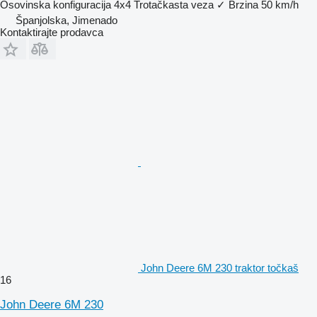
Osovinska konfiguracija
4x4
Trotačkasta veza
✓
Brzina
50 km/h
Španjolska, Jimenado
Kontaktirajte prodavca
John Deere 6M 230 traktor točkaš
16
John Deere 6M 230