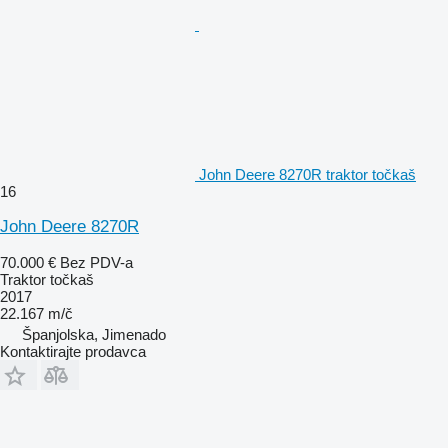
John Deere 8270R traktor točkaš
16
John Deere 8270R
70.000 €
Bez PDV-a
Traktor točkaš
2017
22.167 m/č
Španjolska, Jimenado
Kontaktirajte prodavca