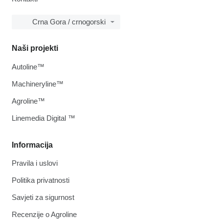
Crna Gora / crnogorski
Naši projekti
Autoline™
Machineryline™
Agroline™
Linemedia Digital ™
Informacija
Pravila i uslovi
Politika privatnosti
Savjeti za sigurnost
Recenzije o Agroline