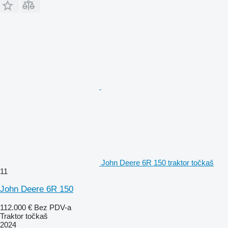
John Deere 6R 150 traktor točkaš
11
John Deere 6R 150
112.000 €
Bez PDV-a
Traktor točkaš
2024