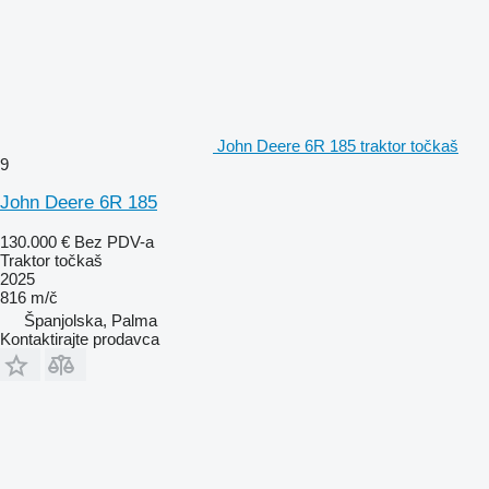
John Deere 6R 185 traktor točkaš
9
John Deere 6R 185
130.000 €
Bez PDV-a
Traktor točkaš
2025
816 m/č
Španjolska, Palma
Kontaktirajte prodavca