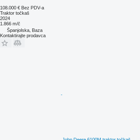
108.000 €
Bez PDV-a
Traktor točkaš
2024
1.866 m/č
Španjolska, Baza
Kontaktirajte prodavca
John Deere 6100M traktor točkaš