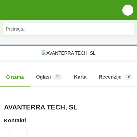
Oglasi
Karta
Recenzije
O nama
20
16
AVANTERRA TECH, SL
Kontakti