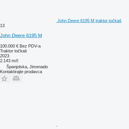
John Deere 6195 M traktor točkaš
13
John Deere 6195 M
100.000 €
Bez PDV-a
Traktor točkaš
2023
2.143 m/č
Španjolska, Jimenado
Kontaktirajte prodavca