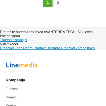
2
1
Pretražite opremu prodavca AVANTERRA TECH, SL u ovim
kategorijama
Traktori
Kombajni
Vidi također
Prodavci John Deere
Prodavci traktora
Prodavci kombajnova
Kompanija
O nama
Pomoć
Kontakti