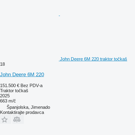
John Deere 6M 220 traktor točkaš
18
John Deere 6M 220
151.500 €
Bez PDV-a
Traktor točkaš
2025
663 m/č
Španjolska, Jimenado
Kontaktirajte prodavca