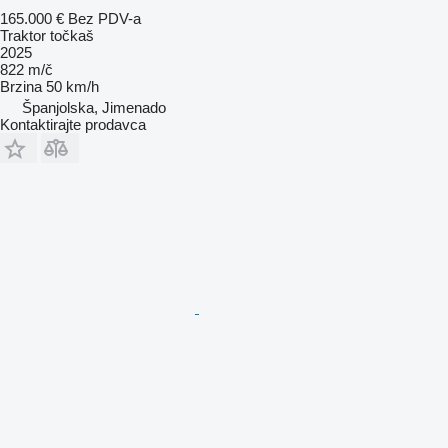
165.000 €
Bez PDV-a
Traktor točkaš
2025
822 m/č
Brzina
50 km/h
Španjolska, Jimenado
Kontaktirajte prodavca