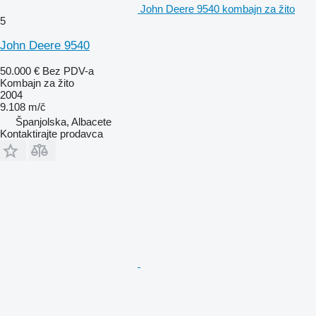
John Deere 9540 kombajn za žito
5
John Deere 9540
50.000 €
Bez PDV-a
Kombajn za žito
2004
9.108 m/č
Španjolska, Albacete
Kontaktirajte prodavca