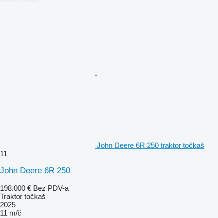
John Deere 6R 250 traktor točkaš
11
John Deere 6R 250
198.000 €
Bez PDV-a
Traktor točkaš
2025
11 m/č