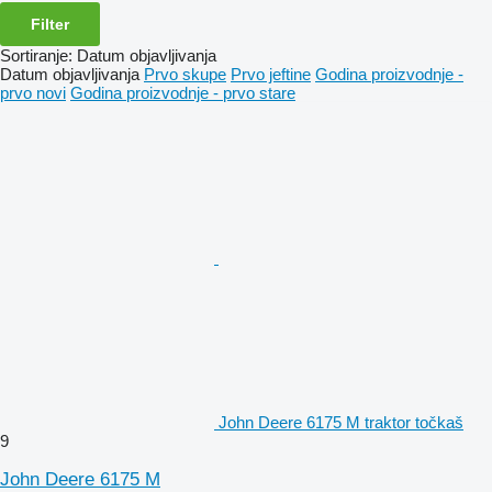
Filter
Sortiranje
:
Datum objavljivanja
Datum objavljivanja
Prvo skupe
Prvo jeftine
Godina proizvodnje -
prvo novi
Godina proizvodnje - prvo stare
John Deere 6175 M traktor točkaš
9
John Deere 6175 M