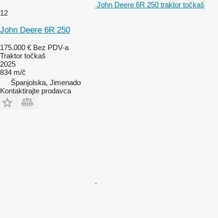
John Deere 6R 250 traktor točkaš
12
John Deere 6R 250
175.000 €
Bez PDV-a
Traktor točkaš
2025
834 m/č
Španjolska, Jimenado
Kontaktirajte prodavca