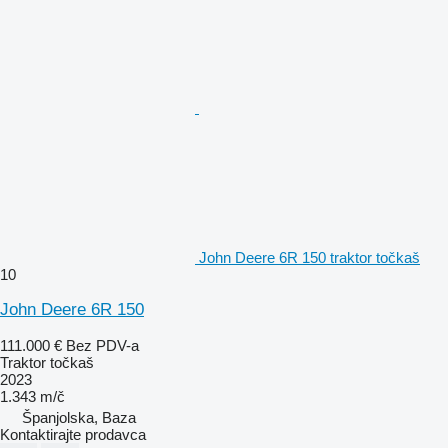
John Deere 6R 150 traktor točkaš
10
John Deere 6R 150
111.000 €
Bez PDV-a
Traktor točkaš
2023
1.343 m/č
Španjolska, Baza
Kontaktirajte prodavca