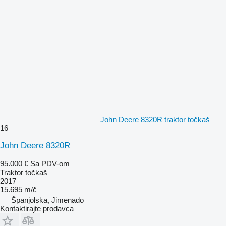
John Deere 8320R traktor točkaš
16
John Deere 8320R
95.000 €
Sa PDV-om
Traktor točkaš
2017
15.695 m/č
Španjolska, Jimenado
Kontaktirajte prodavca