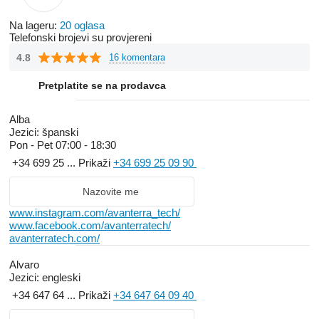
Na lageru:
20 oglasa
Telefonski brojevi su provjereni
4.8
16 komentara
Pretplatite se na prodavca
Alba
Jezici:
španski
Pon - Pet
07:00 - 18:30
+34 699 25 ...
Prikaži
+34 699 25 09 90
Nazovite me
www.instagram.com/avanterra_tech/
www.facebook.com/avanterratech/
avanterratech.com/
Alvaro
Jezici:
engleski
+34 647 64 ...
Prikaži
+34 647 64 09 40