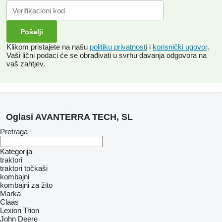
Klikom pristajete na našu
politiku privatnosti
i
korisnički ugovor
.
Vaši lični podaci će se obrađivati ​​u svrhu davanja odgovora na
vaš zahtjev.
Oglasi AVANTERRA TECH, SL
Pretraga
Kategorija
traktori
traktori točkaši
kombajni
kombajni za žito
Marka
Claas
Lexion
Trion
John Deere