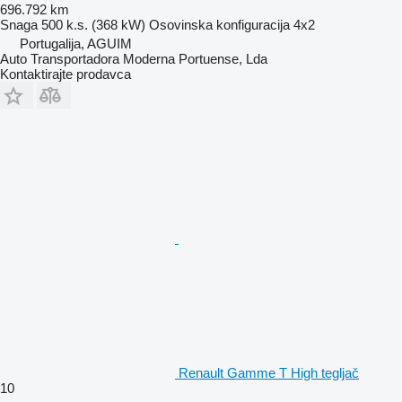
696.792 km
Snaga
500 k.s. (368 kW)
Osovinska konfiguracija
4x2
Portugalija, AGUIM
Auto Transportadora Moderna Portuense, Lda
Kontaktirajte prodavca
Renault Gamme T High tegljač
10