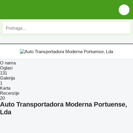
O nama
Oglasi
131
Galerija
1
Karta
Recenzije
20
Auto Transportadora Moderna Portuense,
Lda