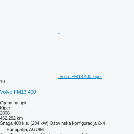
Volvo FM13 400 kiper
10
Volvo FM13 400
Cijena na upit
Kiper
2008
462.282 km
Snaga
400 k.s. (294 kW)
Osovinska konfiguracija
6x4
Portugalija, AGUIM