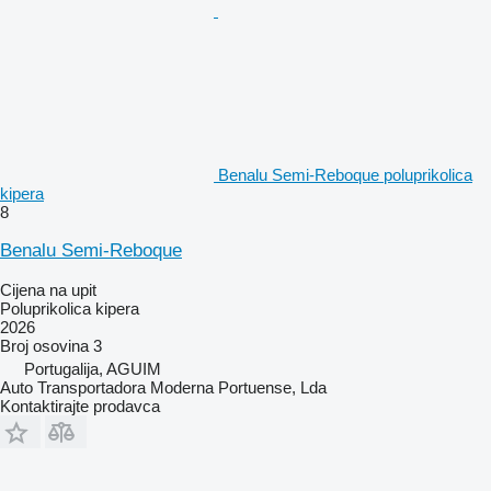
Benalu Semi-Reboque poluprikolica
kipera
8
Benalu Semi-Reboque
Cijena na upit
Poluprikolica kipera
2026
Broj osovina
3
Portugalija, AGUIM
Auto Transportadora Moderna Portuense, Lda
Kontaktirajte prodavca