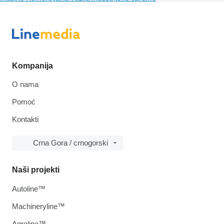
Kompanija
O nama
Pomoć
Kontakti
Crna Gora / crnogorski
Naši projekti
Autoline™
Machineryline™
Agroline™