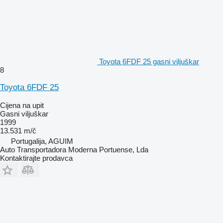
Toyota 6FDF 25 gasni viljuškar
8
Toyota 6FDF 25
Cijena na upit
Gasni viljuškar
1999
13.531 m/č
Portugalija, AGUIM
Auto Transportadora Moderna Portuense, Lda
Kontaktirajte prodavca