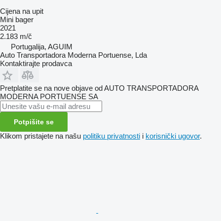
Cijena na upit
Mini bager
2021
2.183 m/č
Portugalija, AGUIM
Auto Transportadora Moderna Portuense, Lda
Kontaktirajte prodavca
Pretplatite se na nove objave od AUTO TRANSPORTADORA
MODERNA PORTUENSE SA
Potpišite se
Klikom pristajete na našu
politiku privatnosti
i
korisnički ugovor
.