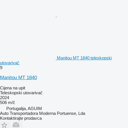
Manitou MT 1840 teleskopski
utovarivač
9
Manitou MT 1840
Cijena na upit
Teleskopski utovarivač
2024
506 m/č
Portugalija, AGUIM
Auto Transportadora Moderna Portuense, Lda
Kontaktirajte prodavca