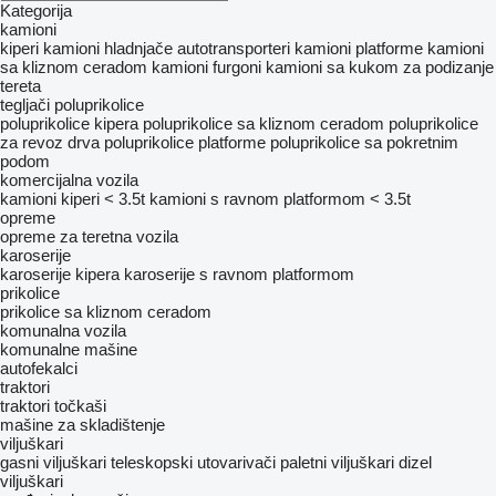
Kategorija
kamioni
kiperi
kamioni hladnjače
autotransporteri
kamioni platforme
kamioni
sa kliznom ceradom
kamioni furgoni
kamioni sa kukom za podizanje
tereta
tegljači
poluprikolice
poluprikolice kipera
poluprikolice sa kliznom ceradom
poluprikolice
za revoz drva
poluprikolice platforme
poluprikolice sa pokretnim
podom
komercijalna vozila
kamioni kiperi < 3.5t
kamioni s ravnom platformom < 3.5t
opreme
оpremе za teretna vozila
karoserije
karoserije kipera
karoserije s ravnom platformom
prikolice
prikolice sa kliznom ceradom
komunalna vozila
komunalne mašine
autofekalci
traktori
traktori točkaši
mašine za skladištenje
viljuškari
gasni viljuškari
teleskopski utovarivači
paletni viljuškari
dizel
viljuškari