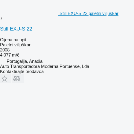
Still EXU-S 22 paletni viljuškar
7
Still EXU-S 22
Cijena na upit
Paletni viljuškar
2008
4.077 m/č
Portugalija, Anadia
Auto Transportadora Moderna Portuense, Lda
Kontaktirajte prodavca