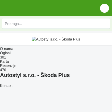
O nama
Oglasi
301
Karta
Recenzije
476
Autostyl s.r.o. - Škoda Plus
Kontakti