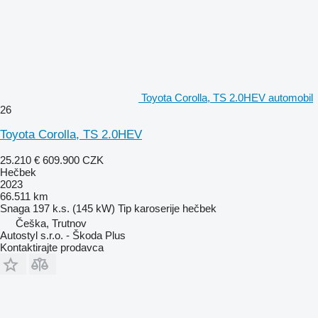
Toyota Corolla, TS 2.0HEV automobil
26
Toyota Corolla, TS 2.0HEV
25.210 €
609.900 CZK
Hečbek
2023
66.511 km
Snaga
197 k.s. (145 kW)
Tip karoserije
hečbek
Češka, Trutnov
Autostyl s.r.o. - Škoda Plus
Kontaktirajte prodavca