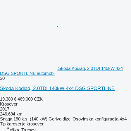
Škoda Kodiaq, 2.0TDI 140kW 4x4
DSG SPORTLINE automobil
30
Škoda Kodiaq, 2.0TDI 140kW 4x4 DSG SPORTLINE
19.380 €
469.000 CZK
Krosover
2017
246.694 km
Snaga
190 k.s. (140 kW)
Gorivo
dizel
Osovinska konfiguracija
4x4
Tip karoserije
krosover
Češka, Trutnov