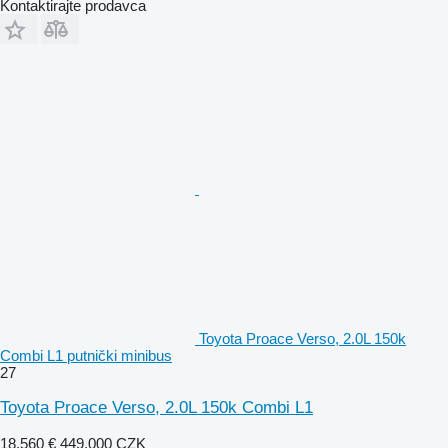
Kontaktirajte prodavca
Toyota Proace Verso, 2.0L 150k
Combi L1 putnički minibus
27
Toyota Proace Verso, 2.0L 150k Combi L1
18.560 €
449.000 CZK