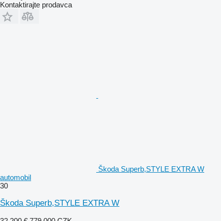
Kontaktirajte prodavca
Škoda Superb,STYLE EXTRA W
automobil
30
Škoda Superb,STYLE EXTRA W
32.200 €
779.000 CZK