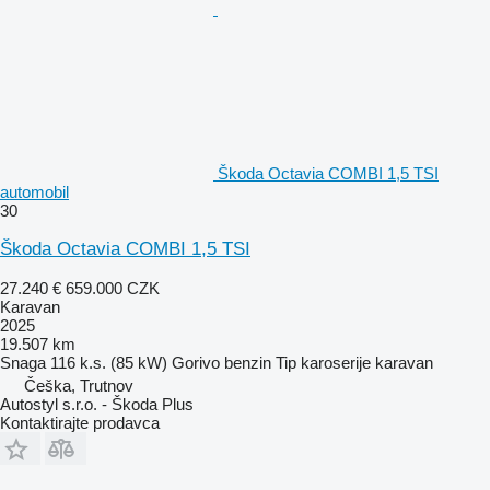
Škoda Octavia COMBI 1,5 TSI
automobil
30
Škoda Octavia COMBI 1,5 TSI
27.240 €
659.000 CZK
Karavan
2025
19.507 km
Snaga
116 k.s. (85 kW)
Gorivo
benzin
Tip karoserije
karavan
Češka, Trutnov
Autostyl s.r.o. - Škoda Plus
Kontaktirajte prodavca