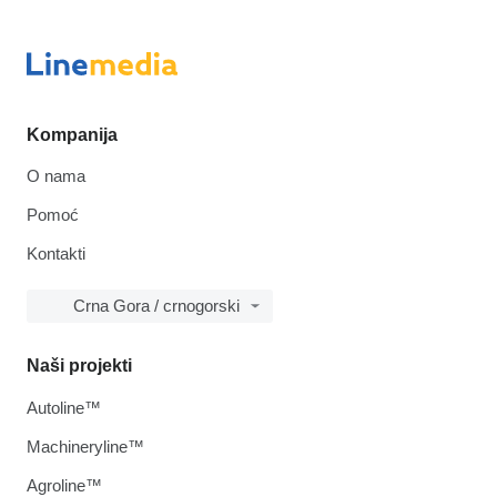
Kompanija
O nama
Pomoć
Kontakti
Crna Gora / crnogorski
Naši projekti
Autoline™
Machineryline™
Agroline™