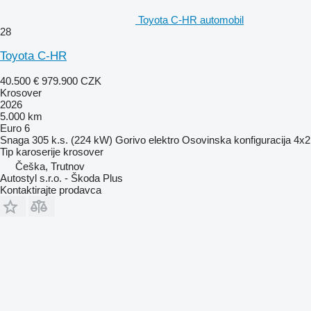
Toyota C-HR automobil
28
Toyota C-HR
40.500 €
979.900 CZK
Krosover
2026
5.000 km
Euro 6
Snaga
305 k.s. (224 kW)
Gorivo
elektro
Osovinska konfiguracija
4x2
Tip karoserije
krosover
Češka, Trutnov
Autostyl s.r.o. - Škoda Plus
Kontaktirajte prodavca