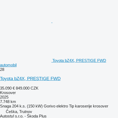
Toyota bZ4X, PRESTIGE FWD
automobil
28
Toyota bZ4X, PRESTIGE FWD
35.090 €
849.000 CZK
Krosover
2025
7.748 km
Snaga
204 k.s. (150 kW)
Gorivo
elektro
Tip karoserije
krosover
Češka, Trutnov
Autostyl s.r.o. - Škoda Plus