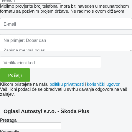
Molimo provjerite broj telefona: mora biti naveden u međunarodnom
formatu sa pozivnim brojem države.
Ne radimo s ovom državom
Klikom pristajete na našu
politiku privatnosti
i
korisnički ugovor
.
Vaši lični podaci će se obrađivati ​​u svrhu davanja odgovora na vaš
zahtjev.
Oglasi Autostyl s.r.o. - Škoda Plus
Pretraga
Kategorija