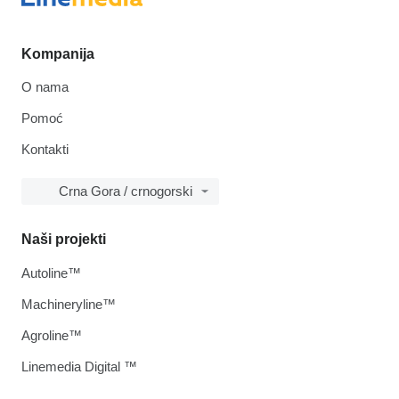
Kompanija
O nama
Pomoć
Kontakti
Crna Gora / crnogorski
Naši projekti
Autoline™
Machineryline™
Agroline™
Linemedia Digital ™