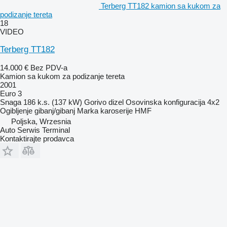
Terberg TT182 kamion sa kukom za
podizanje tereta
18
VIDEO
Terberg TT182
14.000 €
Bez PDV-a
Kamion sa kukom za podizanje tereta
2001
Euro 3
Snaga
186 k.s. (137 kW)
Gorivo
dizel
Osovinska konfiguracija
4x2
Ogibljenje
gibanj/gibanj
Marka karoserije
HMF
Poljska, Wrzesnia
Auto Serwis Terminal
Kontaktirajte prodavca