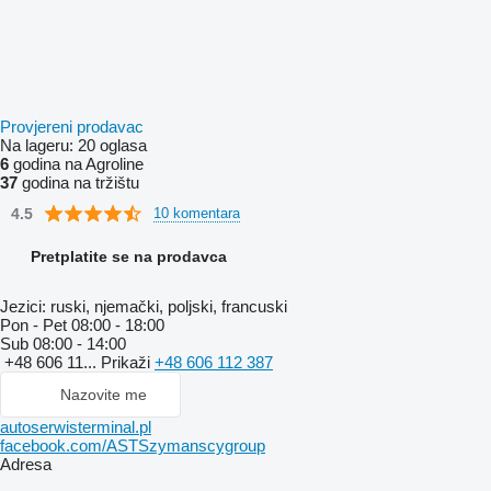
Provjereni prodavac
Na lageru:
20 oglasa
6
godina na Agroline
37
godina na tržištu
4.5
10 komentara
Pretplatite se na prodavca
Jezici:
ruski, njemački, poljski, francuski
Pon - Pet
08:00 - 18:00
Sub
08:00 - 14:00
+48 606 11...
Prikaži
+48 606 112 387
Nazovite me
autoserwisterminal.pl
facebook.com/ASTSzymanscygroup
Adresa