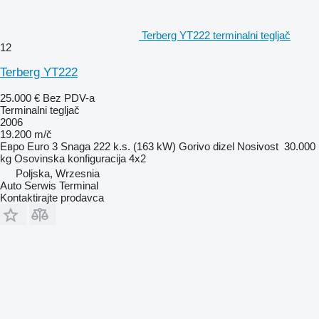
Terberg YT222 terminalni tegljač
12
Terberg YT222
25.000 €
Bez PDV-a
Terminalni tegljač
2006
19.200 m/č
Евро
Euro 3
Snaga
222 k.s. (163 kW)
Gorivo
dizel
Nosivost
30.000
kg
Osovinska konfiguracija
4x2
Poljska, Wrzesnia
Auto Serwis Terminal
Kontaktirajte prodavca