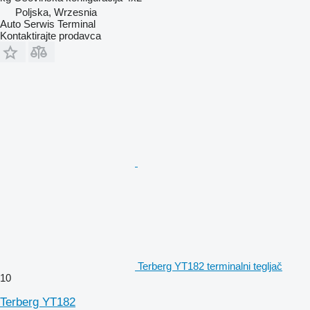
Poljska, Wrzesnia
Auto Serwis Terminal
Kontaktirajte prodavca
Terberg YT182 terminalni tegljač
10
Terberg YT182