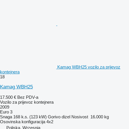
Kamag WBH25 vozilo za prijevoz
kontejnera
18
Kamag WBH25
17.500 €
Bez PDV-a
Vozilo za prijevoz kontejnera
2009
Euro 3
Snaga
168 k.s. (123 kW)
Gorivo
dizel
Nosivost
16.000 kg
Osovinska konfiguracija
4x2
Poljska, Wrzesnia