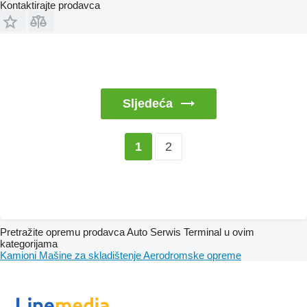
Kontaktirajte prodavca
Sljedeća
2
1
Pretražite opremu prodavca Auto Serwis Terminal u ovim
kategorijama
Kamioni
Mašine za skladištenje
Aerodromske opreme