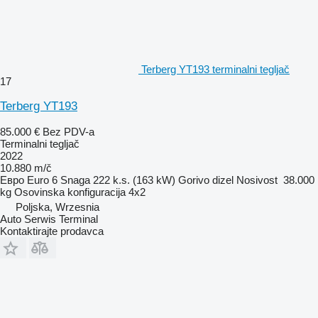
Terberg YT193 terminalni tegljač
17
Terberg YT193
85.000 €
Bez PDV-a
Terminalni tegljač
2022
10.880 m/č
Евро
Euro 6
Snaga
222 k.s. (163 kW)
Gorivo
dizel
Nosivost
38.000
kg
Osovinska konfiguracija
4x2
Poljska, Wrzesnia
Auto Serwis Terminal
Kontaktirajte prodavca