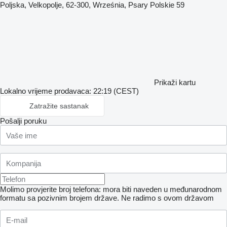
Poljska, Velkopolje, 62-300, Września, Psary Polskie 59
Prikaži kartu
Lokalno vrijeme prodavaca: 22:19 (CEST)
Zatražite sastanak
Pošalji poruku
Molimo provjerite broj telefona: mora biti naveden u međunarodnom
formatu sa pozivnim brojem države.
Ne radimo s ovom državom