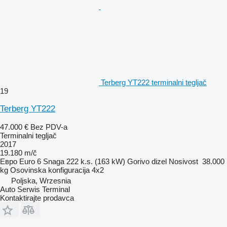
Terberg YT222 terminalni tegljač
19
Terberg YT222
47.000 €
Bez PDV-a
Terminalni tegljač
2017
19.180 m/č
Евро
Euro 6
Snaga
222 k.s. (163 kW)
Gorivo
dizel
Nosivost
38.000
kg
Osovinska konfiguracija
4x2
Poljska, Wrzesnia
Auto Serwis Terminal
Kontaktirajte prodavca