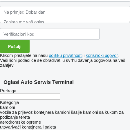
Klikom pristajete na našu
politiku privatnosti
i
korisnički ugovor
.
Vaši lični podaci će se obrađivati ​​u svrhu davanja odgovora na vaš
zahtjev.
Oglasi Auto Serwis Terminal
Pretraga
Kategorija
kamioni
vozila za prijevoz kontejnera
kamioni šasije
kamioni sa kukom za
podizanje tereta
aerodromske opreme
utovarivači kontejnera i paleta