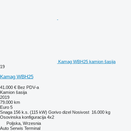
Kamag WBH25 kamion šasija
19
Kamag WBH25
41.000 €
Bez PDV-a
Kamion šasija
2019
79.000 km
Euro 5
Snaga
156 k.s. (115 kW)
Gorivo
dizel
Nosivost
16.000 kg
Osovinska konfiguracija
4x2
Poljska, Wrzesnia
Auto Serwis Terminal