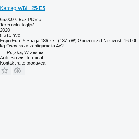
Kamag WBH 25-E5
65.000 €
Bez PDV-a
Terminalni tegljač
2020
8.319 m/č
Евро
Euro 5
Snaga
186 k.s. (137 kW)
Gorivo
dizel
Nosivost
16.000
kg
Osovinska konfiguracija
4x2
Poljska, Wrzesnia
Auto Serwis Terminal
Kontaktirajte prodavca