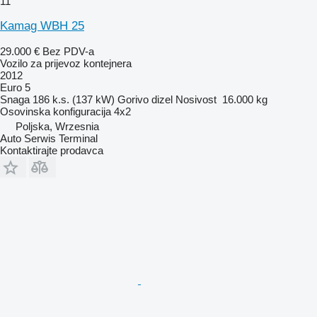
11
Kamag WBH 25
29.000 €
Bez PDV-a
Vozilo za prijevoz kontejnera
2012
Euro 5
Snaga
186 k.s. (137 kW)
Gorivo
dizel
Nosivost
16.000 kg
Osovinska konfiguracija
4x2
Poljska, Wrzesnia
Auto Serwis Terminal
Kontaktirajte prodavca