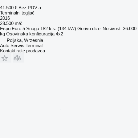
41.500 €
Bez PDV-a
Terminalni tegljač
2016
28.500 m/č
Евро
Euro 5
Snaga
182 k.s. (134 kW)
Gorivo
dizel
Nosivost
36.000
kg
Osovinska konfiguracija
4x2
Poljska, Wrzesnia
Auto Serwis Terminal
Kontaktirajte prodavca