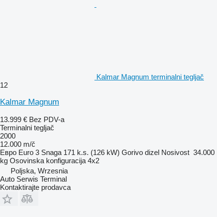
Kalmar Magnum terminalni tegljač
12
Kalmar Magnum
13.999 €
Bez PDV-a
Terminalni tegljač
2000
12.000 m/č
Евро
Euro 3
Snaga
171 k.s. (126 kW)
Gorivo
dizel
Nosivost
34.000
kg
Osovinska konfiguracija
4x2
Poljska, Wrzesnia
Auto Serwis Terminal
Kontaktirajte prodavca