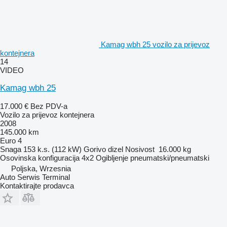
Kamag wbh 25 vozilo za prijevoz
kontejnera
14
VIDEO
Kamag wbh 25
17.000 €
Bez PDV-a
Vozilo za prijevoz kontejnera
2008
145.000 km
Euro 4
Snaga
153 k.s. (112 kW)
Gorivo
dizel
Nosivost
16.000 kg
Osovinska konfiguracija
4x2
Ogibljenje
pneumatski/pneumatski
Poljska, Wrzesnia
Auto Serwis Terminal
Kontaktirajte prodavca