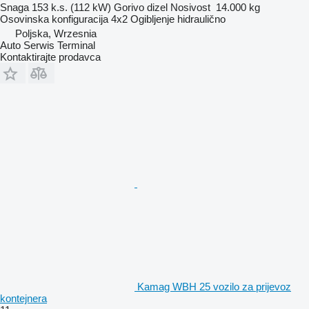
Snaga
153 k.s. (112 kW)
Gorivo
dizel
Nosivost
14.000 kg
Osovinska konfiguracija
4x2
Ogibljenje
hidraulično
Poljska, Wrzesnia
Auto Serwis Terminal
Kontaktirajte prodavca
Kamag WBH 25 vozilo za prijevoz
kontejnera