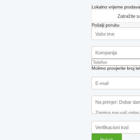
Lokalno vrijeme prodav
Zatražite 
Pošalji poruku
Molimo provjerite broj 