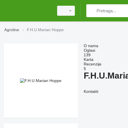
Agroline
F.H.U.Marian Hoppe
O nama
Oglasi
139
Karta
Recenzije
5
F.H.U.Mar
Kontakti