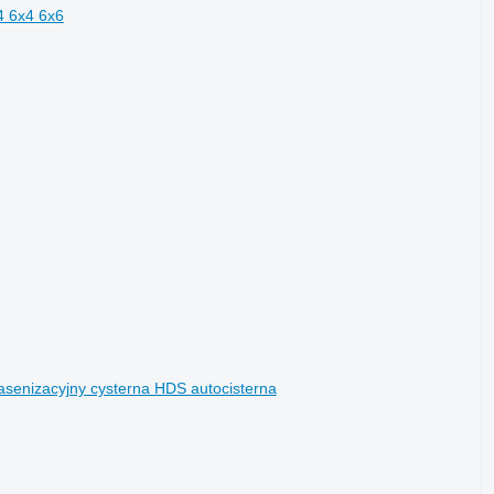
4 6x4 6x6
enizacyjny cysterna HDS autocisterna