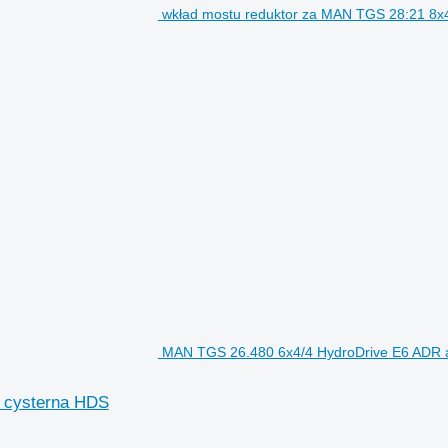
wkład mostu reduktor za MAN TGS 28:21 8x
MAN TGS 26.480 6x4/4 HydroDrive E6 ADR as
 cysterna HDS