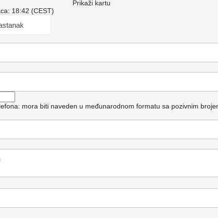
Prikaži kartu
aca: 18:42 (CEST)
sastanak
telefona: mora biti naveden u međunarodnom formatu sa pozivnim broje