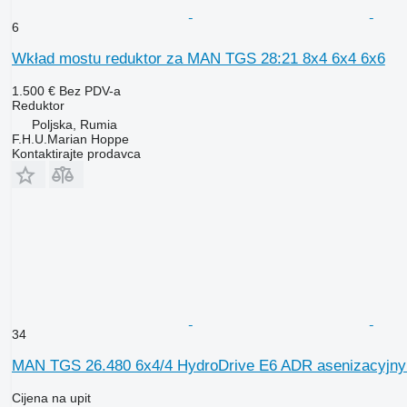
6
Wkład mostu reduktor za MAN TGS 28:21 8x4 6x4 6x6
1.500 €
Bez PDV-a
Reduktor
Poljska, Rumia
F.H.U.Marian Hoppe
Kontaktirajte prodavca
34
MAN TGS 26.480 6x4/4 HydroDrive E6 ADR asenizacyjny
Cijena na upit