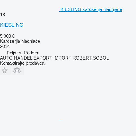
KIESLING karoserija hladnjače
13
KIESLING
5.000 €
Karoserija hladnjače
2014
Poljska, Radom
AUTO HANDEL EXPORT IMPORT ROBERT SOBOL
Kontaktirajte prodavca