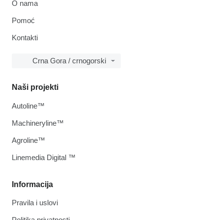
O nama
Pomoć
Kontakti
Crna Gora / crnogorski
Naši projekti
Autoline™
Machineryline™
Agroline™
Linemedia Digital ™
Informacija
Pravila i uslovi
Politika privatnosti