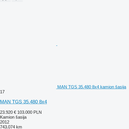
MAN TGS 35.480 8x4 kamion šasija
17
MAN TGS 35.480 8x4
23.920 €
103.000 PLN
Kamion šasija
2012
743.074 km