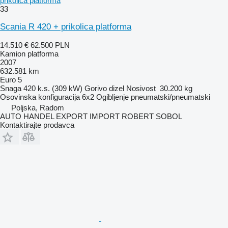
prikolica platforma
33
Scania R 420 + prikolica platforma
14.510 €
62.500 PLN
Kamion platforma
2007
632.581 km
Euro 5
Snaga
420 k.s. (309 kW)
Gorivo
dizel
Nosivost
30.200 kg
Osovinska konfiguracija
6x2
Ogibljenje
pneumatski/pneumatski
Poljska, Radom
AUTO HANDEL EXPORT IMPORT ROBERT SOBOL
Kontaktirajte prodavca