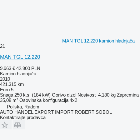
MAN TGL 12.220 kamion hladnjača
21
MAN TGL 12.220
9.963 €
42.900 PLN
Kamion hladnjača
2010
421.315 km
Euro 5
Snaga
250 k.s. (184 kW)
Gorivo
dizel
Nosivost
4.180 kg
Zapremina
35,08 m³
Osovinska konfiguracija
4x2
Poljska, Radom
AUTO HANDEL EXPORT IMPORT ROBERT SOBOL
Kontaktirajte prodavca