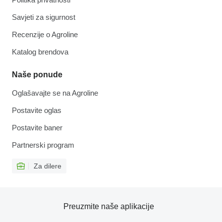
Savjeti za sigurnost
Recenzije o Agroline
Katalog brendova
Naše ponude
Oglašavajte se na Agroline
Postavite oglas
Postavite baner
Partnerski program
Za dilere
Preuzmite naše aplikacije