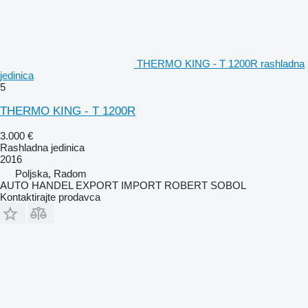
THERMO KING - T 1200R rashladna
jedinica
5
THERMO KING - T 1200R
3.000 €
Rashladna jedinica
2016
Poljska, Radom
AUTO HANDEL EXPORT IMPORT ROBERT SOBOL
Kontaktirajte prodavca