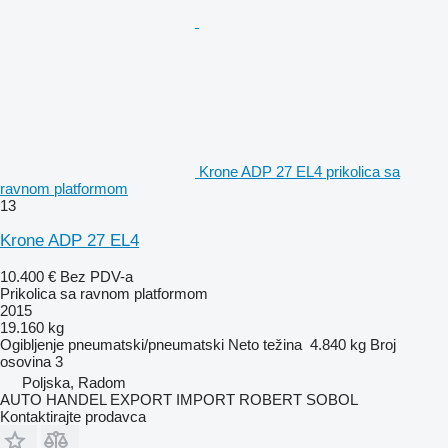
Krone ADP 27 EL4 prikolica sa
ravnom platformom
13
Krone ADP 27 EL4
10.400 €
Bez PDV-a
Prikolica sa ravnom platformom
2015
19.160 kg
Ogibljenje
pneumatski/pneumatski
Neto težina
4.840 kg
Broj
osovina
3
Poljska, Radom
AUTO HANDEL EXPORT IMPORT ROBERT SOBOL
Kontaktirajte prodavca