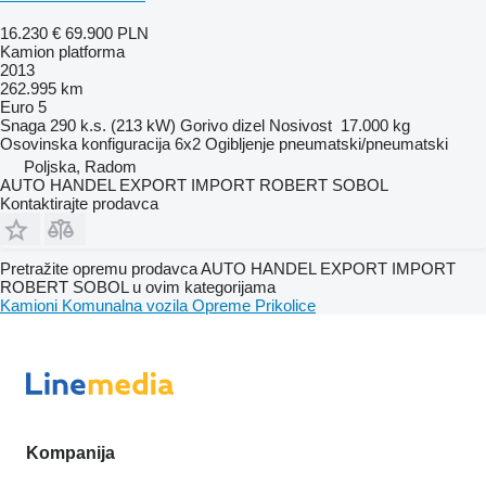
16.230 €
69.900 PLN
Kamion platforma
2013
262.995 km
Euro 5
Snaga
290 k.s. (213 kW)
Gorivo
dizel
Nosivost
17.000 kg
Osovinska konfiguracija
6x2
Ogibljenje
pneumatski/pneumatski
Poljska, Radom
AUTO HANDEL EXPORT IMPORT ROBERT SOBOL
Kontaktirajte prodavca
Pretražite opremu prodavca AUTO HANDEL EXPORT IMPORT
ROBERT SOBOL u ovim kategorijama
Kamioni
Komunalna vozila
Opreme
Prikolice
Kompanija