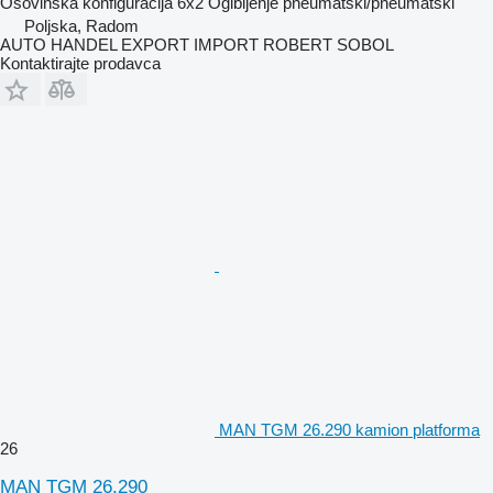
Osovinska konfiguracija
6x2
Ogibljenje
pneumatski/pneumatski
Poljska, Radom
AUTO HANDEL EXPORT IMPORT ROBERT SOBOL
Kontaktirajte prodavca
MAN TGM 26.290 kamion platforma
26
MAN TGM 26.290