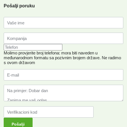
Pošalji poruku
Molimo provjerite broj telefona: mora biti naveden u
međunarodnom formatu sa pozivnim brojem države.
Ne radimo
s ovom državom