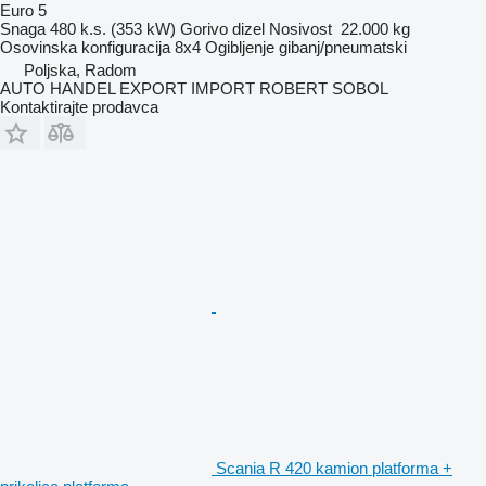
Euro 5
Snaga
480 k.s. (353 kW)
Gorivo
dizel
Nosivost
22.000 kg
Osovinska konfiguracija
8x4
Ogibljenje
gibanj/pneumatski
Poljska, Radom
AUTO HANDEL EXPORT IMPORT ROBERT SOBOL
Kontaktirajte prodavca
Scania R 420 kamion platforma +