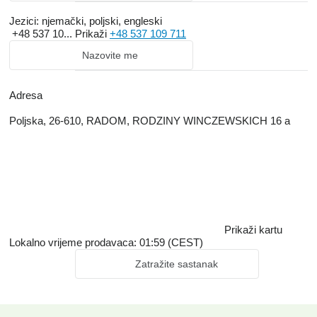
Jezici:
njemački, poljski, engleski
+48 537 10...
Prikaži
+48 537 109 711
Nazovite me
Adresa
Poljska, 26-610, RADOM, RODZINY WINCZEWSKICH 16 a
Prikaži kartu
Lokalno vrijeme prodavaca: 01:59 (CEST)
Zatražite sastanak