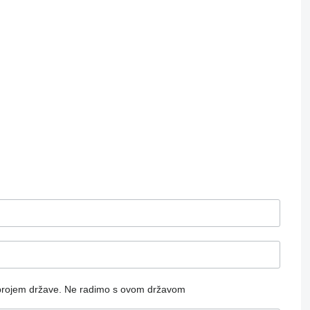
brojem države.
Ne radimo s ovom državom