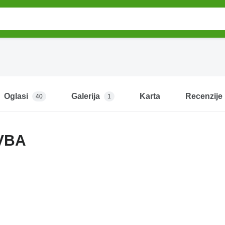
Oglasi
Galerija
Karta
Recenzije
40
1
BVBA