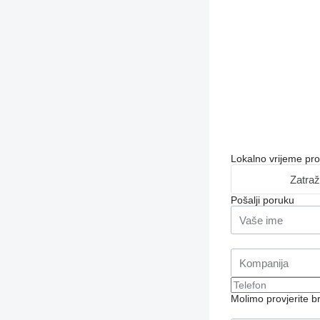
Lokalno vrijeme pr
Zatraž
Pošalji poruku
Molimo provjerite 