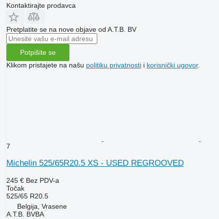
Kontaktirajte prodavca
Pretplatite se na nove objave od A.T.B. BV
Potpišite se
Klikom pristajete na našu
politiku privatnosti
i
korisnički ugovor
.
7
Michelin 525/65R20.5 XS - USED REGROOVED
245 €
Bez PDV-a
Točak
525/65 R20.5
Belgija, Vrasene
A.T.B. BVBA