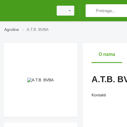
Agroline
A.T.B. BVBA
O nama
A.T.B. 
Kontakti