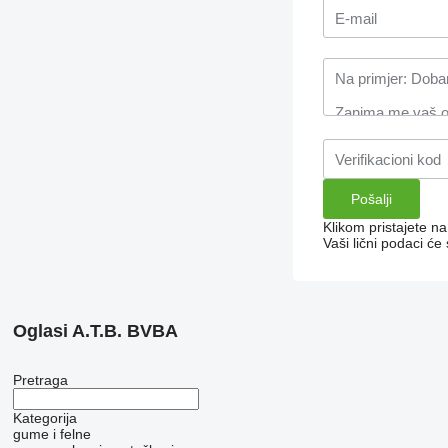
Klikom pristajete n
Vaši lični podaci će
Oglasi A.T.B. BVBA
Pretraga
Kategorija
gume i felne