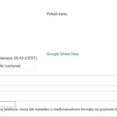
Prikaži kartu
Google Street View
odavaca: 05:43 (CEST)
ite sastanak
broj telefona: mora biti naveden u međunarodnom formatu sa pozivnim 