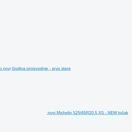
o novi
Godina proizvodnje - prvo stare
novi Michelin 525/65R20.5 XS - NEW točak