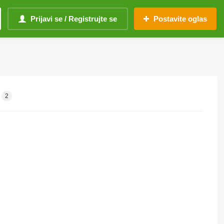
Prijavi se / Registrujte se
Postavite oglas
2