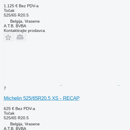
1.125 €
Bez PDV-a
Točak
525/65 R20.5
Belgija, Vrasene
A.T.B. BVBA
Kontaktirajte prodavca
7
Michelin 525/65R20.5 XS - RECAP
625 €
Bez PDV-a
Točak
525/65 R20.5
Belgija, Vrasene
A.T.B. BVBA