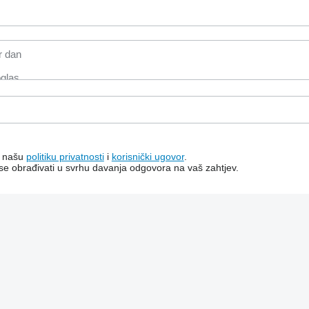
a našu
politiku privatnosti
i
korisnički ugovor
.
 se obrađivati ​​u svrhu davanja odgovora na vaš zahtjev.