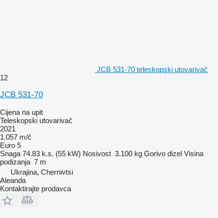
JCB 531-70 teleskopski utovarivač
12
JCB 531-70
Cijena na upit
Teleskopski utovarivač
2021
1.057 m/č
Euro 5
Snaga
74.83 k.s. (55 kW)
Nosivost
3.100 kg
Gorivo
dizel
Visina
podizanja
7 m
Ukrajina, Chernivtsi
Aleanda
Kontaktirajte prodavca