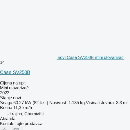
novi Case SV250B mini utovarivač
14
Case SV250B
Cijena na upit
Mini utovarivač
2023
Stanje
novi
Snaga
60.27 kW (82 k.s.)
Nosivost
1.135 kg
Visina istovara
3,3 m
Brzina
11,3 km/h
Ukrajina, Chernivtsi
Aleanda
Kontaktirajte prodavca