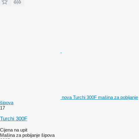
nova Turchi 300F mašina za pobijanje
šipova
17
Turchi 300F
Cijena na upit
Mašina za pobijanje šipova