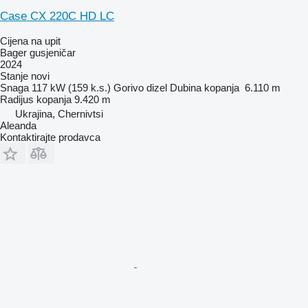
Case CX 220C HD LC
Cijena na upit
Bager gusjeničar
2024
Stanje
novi
Snaga
117 kW (159 k.s.)
Gorivo
dizel
Dubina kopanja
6.110 m
Radijus kopanja
9.420 m
Ukrajina, Chernivtsi
Aleanda
Kontaktirajte prodavca