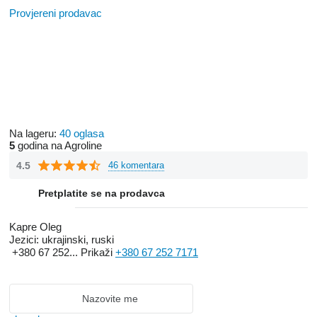
Provjereni prodavac
Na lageru:
40 oglasa
5
godina na Agroline
4.5
46 komentara
Pretplatite se na prodavca
Kapre Oleg
Jezici:
ukrajinski, ruski
+380 67 252...
Prikaži
+380 67 252 7171
Nazovite me