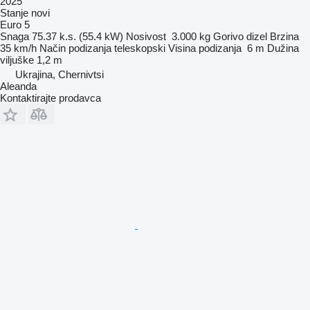
2025
Stanje
novi
Euro 5
Snaga
75.37 k.s. (55.4 kW)
Nosivost
3.000 kg
Gorivo
dizel
Brzina
35 km/h
Način podizanja
teleskopski
Visina podizanja
6 m
Dužina
viljuške
1,2 m
Ukrajina, Chernivtsi
Aleanda
Kontaktirajte prodavca