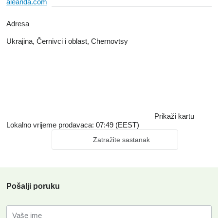
aleanda.com
Adresa
Ukrajina, Černivci i oblast, Chernovtsy
Prikaži kartu
Lokalno vrijeme prodavaca: 07:49 (EEST)
Zatražite sastanak
Pošalji poruku