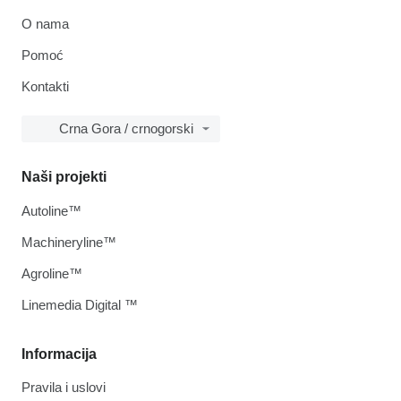
O nama
Pomoć
Kontakti
Crna Gora / crnogorski
Naši projekti
Autoline™
Machineryline™
Agroline™
Linemedia Digital ™
Informacija
Pravila i uslovi