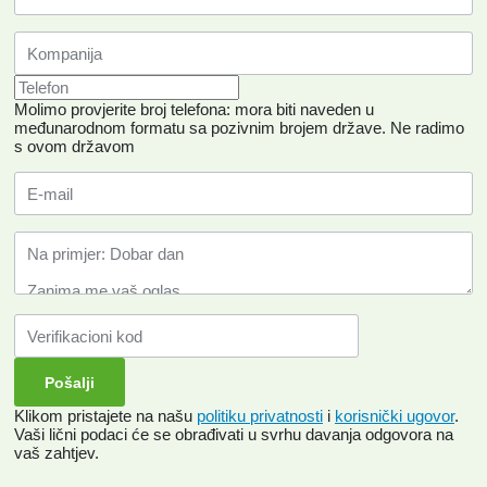
Molimo provjerite broj telefona: mora biti naveden u
međunarodnom formatu sa pozivnim brojem države.
Ne radimo
s ovom državom
Klikom pristajete na našu
politiku privatnosti
i
korisnički ugovor
.
Vaši lični podaci će se obrađivati ​​u svrhu davanja odgovora na
vaš zahtjev.