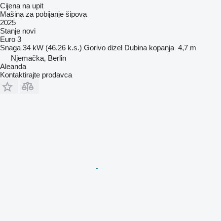
Cijena na upit
Mašina za pobijanje šipova
2025
Stanje
novi
Euro 3
Snaga
34 kW (46.26 k.s.)
Gorivo
dizel
Dubina kopanja
4,7 m
Njemačka, Berlin
Aleanda
Kontaktirajte prodavca