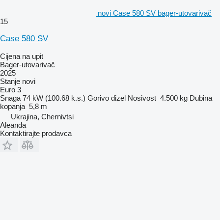
novi Case 580 SV bager-utovarivač
15
Case 580 SV
Cijena na upit
Bager-utovarivač
2025
Stanje
novi
Euro 3
Snaga
74 kW (100.68 k.s.)
Gorivo
dizel
Nosivost
4.500 kg
Dubina
kopanja
5,8 m
Ukrajina, Chernivtsi
Aleanda
Kontaktirajte prodavca