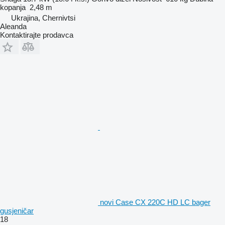
kopanja
2,48 m
Ukrajina, Chernivtsi
Aleanda
Kontaktirajte prodavca
novi Case CX 220C HD LC bager
gusjeničar
18