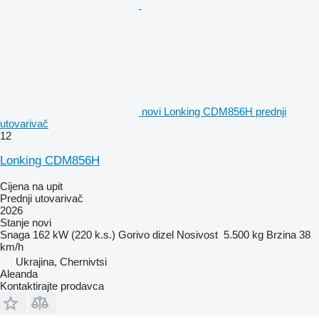
novi Lonking CDM856H prednji
utovarivač
12
Lonking CDM856H
Cijena na upit
Prednji utovarivač
2026
Stanje
novi
Snaga
162 kW (220 k.s.)
Gorivo
dizel
Nosivost
5.500 kg
Brzina
38
km/h
Ukrajina, Chernivtsi
Aleanda
Kontaktirajte prodavca