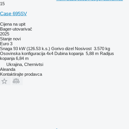
15
Case 695SV
Cijena na upit
Bager-utovarivač
2025
Stanje
novi
Euro 3
Snaga
93 kW (126.53 k.s.)
Gorivo
dizel
Nosivost
3.570 kg
Osovinska konfiguracija
4x4
Dubina kopanja
5,88 m
Radijus
kopanja
6,84 m
Ukrajina, Chernivtsi
Aleanda
Kontaktirajte prodavca