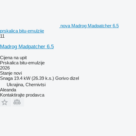
nova Madrog Madpatcher 6.5
prskalica bitu-emulzije
11
Madrog Madpatcher 6.5
Cijena na upit
Prskalica bitu-emulzije
2026
Stanje
novi
Snaga
19.4 kW (26.39 k.s.)
Gorivo
dizel
Ukrajina, Chernivtsi
Aleanda
Kontaktirajte prodavca