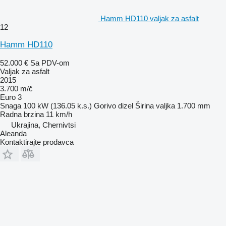
Hamm HD110 valjak za asfalt
12
Hamm HD110
52.000 €
Sa PDV-om
Valjak za asfalt
2015
3.700 m/č
Euro 3
Snaga
100 kW (136.05 k.s.)
Gorivo
dizel
Širina valjka
1.700 mm
Radna brzina
11 km/h
Ukrajina, Chernivtsi
Aleanda
Kontaktirajte prodavca