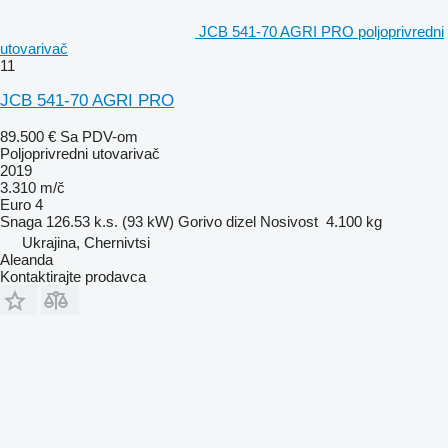
JCB 541-70 AGRI PRO poljoprivredni
utovarivač
11
JCB 541-70 AGRI PRO
89.500 €
Sa PDV-om
Poljoprivredni utovarivač
2019
3.310 m/č
Euro 4
Snaga
126.53 k.s. (93 kW)
Gorivo
dizel
Nosivost
4.100 kg
Ukrajina, Chernivtsi
Aleanda
Kontaktirajte prodavca