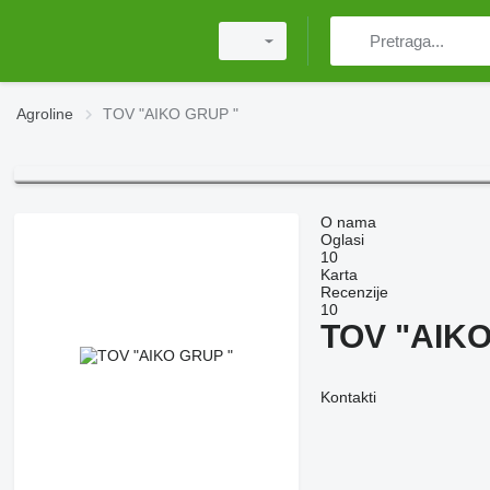
Agroline
TOV "AIKO GRUP "
O nama
Oglasi
10
Karta
Recenzije
10
TOV "AIKO
Kontakti