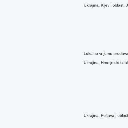
Ukrajina, Kijev i oblast,
Lokalno vrijeme prodav
Ukrajina, Hmeljnicki i o
Ukrajina, Poltava i oblas