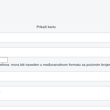
Prikaži kartu
telefona: mora biti naveden u međunarodnom formatu sa pozivnim broje