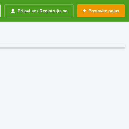
Prijavi se / Registrujte se
Postavite oglas