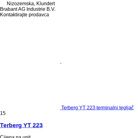
Nizozemska, Klundert
Brabant AG Industrie B.V.
Kontaktirajte prodavca
Terberg YT 223 terminalni tegljač
15
Terberg YT 223
Cijena na upit