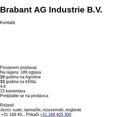
Brabant AG Industrie B.V.
Kontakti
Provjereni prodavac
Na lageru:
189 oglasa
10
godina na Agroline
33
godina na tržištu
4.6
15 komentara
Pretplatite se na prodavca
Roland
Jezici:
ruski, njemački, nizozemski, engleski
+31 168 40...
Prikaži
+31 168 405 300