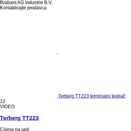
Brabant AG Industrie B.V.
Kontaktirajte prodavca
Terberg TT223 terminalni tegljač
12
VIDEO
Terberg TT223
Cijena na upit