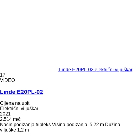
Linde E20PL-02 električni viljuškar
17
VIDEO
Linde E20PL-02
Cijena na upit
Električni viljuškar
2021
2.514 m/č
Način podizanja
tripleks
Visina podizanja
5,22 m
Dužina
viljuške
1,2 m