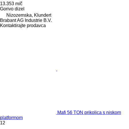
13.353 m/č
Gorivo
dizel
Nizozemska, Klundert
Brabant AG Industrie B.V.
Kontaktirajte prodavca
Mafi 56 TON prikolica s niskom
platformom
12