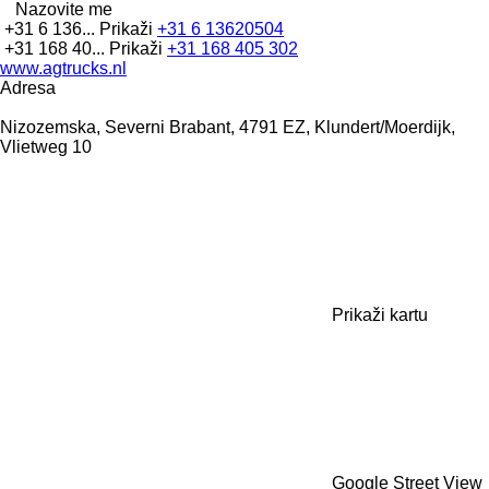
Nazovite me
+31 6 136...
Prikaži
+31 6 13620504
+31 168 40...
Prikaži
+31 168 405 302
www.agtrucks.nl
Adresa
Nizozemska, Severni Brabant, 4791 EZ, Klundert/Moerdijk,
Vlietweg 10
Prikaži kartu
Google Street View