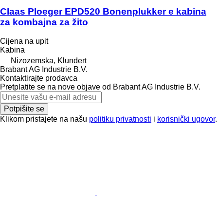
Claas Ploeger EPD520 Bonenplukker e kabina
za kombajna za žito
Cijena na upit
Kabina
Nizozemska, Klundert
Brabant AG Industrie B.V.
Kontaktirajte prodavca
Pretplatite se na nove objave od Brabant AG Industrie B.V.
Potpišite se
Klikom pristajete na našu
politiku privatnosti
i
korisnički ugovor
.