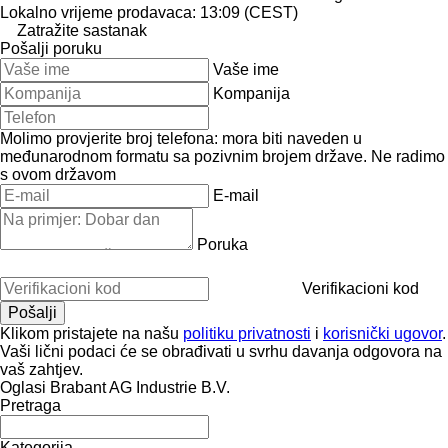
Lokalno vrijeme prodavaca: 13:09 (CEST)
Zatražite sastanak
Pošalji poruku
Vaše ime
Kompanija
Molimo provjerite broj telefona: mora biti naveden u
međunarodnom formatu sa pozivnim brojem države.
Ne radimo
s ovom državom
E-mail
Poruka
Verifikacioni kod
Klikom pristajete na našu
politiku privatnosti
i
korisnički ugovor
.
Vaši lični podaci će se obrađivati ​​u svrhu davanja odgovora na
vaš zahtjev.
Oglasi Brabant AG Industrie B.V.
Pretraga
Kategorija