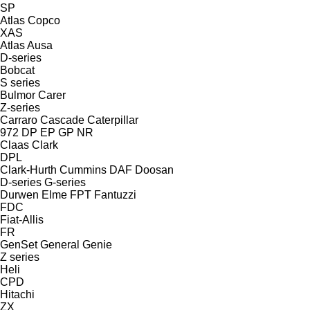
SP
Atlas Copco
XAS
Atlas
Ausa
D-series
Bobcat
S series
Bulmor
Carer
Z-series
Carraro
Cascade
Caterpillar
972
DP
EP
GP
NR
Claas
Clark
DPL
Clark-Hurth
Cummins
DAF
Doosan
D-series
G-series
Durwen
Elme
FPT
Fantuzzi
FDC
Fiat-Allis
FR
GenSet
General
Genie
Z series
Heli
CPD
Hitachi
ZX