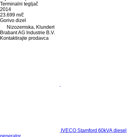
Terminalni tegljač
2014
23.699 m/č
Gorivo
dizel
Nizozemska, Klundert
Brabant AG Industrie B.V.
Kontaktirajte prodavca
IVECO Stamford 60kVA diesel
generator