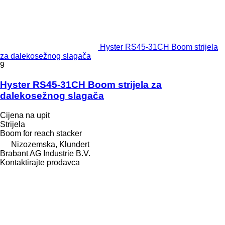
Hyster RS45-31CH Boom strijela
za dalekosežnog slagača
9
Hyster RS45-31CH Boom strijela za
dalekosežnog slagača
Cijena na upit
Strijela
Boom for reach stacker
Nizozemska, Klundert
Brabant AG Industrie B.V.
Kontaktirajte prodavca