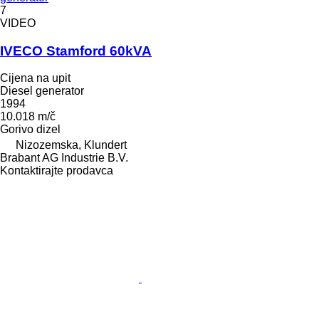
7
VIDEO
IVECO Stamford 60kVA
Cijena na upit
Diesel generator
1994
10.018 m/č
Gorivo
dizel
Nizozemska, Klundert
Brabant AG Industrie B.V.
Kontaktirajte prodavca