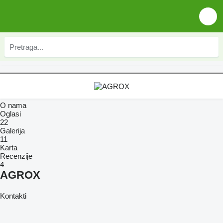
O nama
Oglasi
22
Galerija
11
Karta
Recenzije
4
AGROX
Kontakti