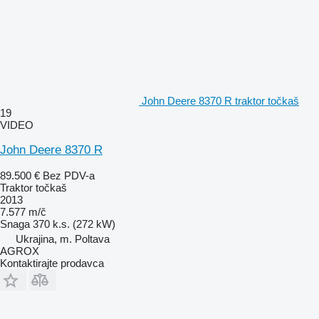
John Deere 8370 R traktor točkaš
19
VIDEO
John Deere 8370 R
89.500 €
Bez PDV-a
Traktor točkaš
2013
7.577 m/č
Snaga
370 k.s. (272 kW)
Ukrajina, m. Poltava
AGROX
Kontaktirajte prodavca