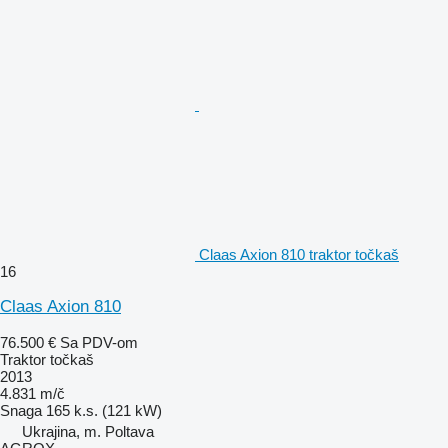
Claas Axion 810 traktor točkaš
16
Claas Axion 810
76.500 €
Sa PDV-om
Traktor točkaš
2013
4.831 m/č
Snaga
165 k.s. (121 kW)
Ukrajina, m. Poltava