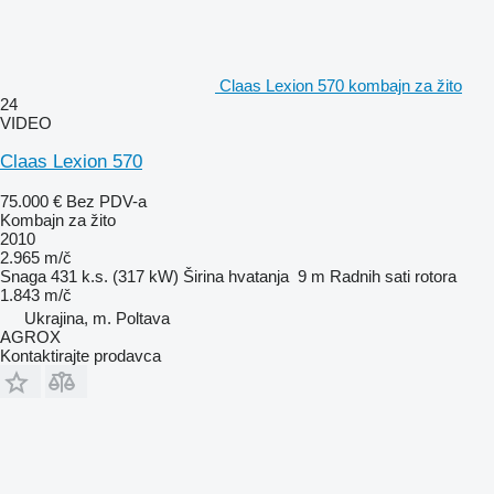
Claas Lexion 570 kombajn za žito
24
VIDEO
Claas Lexion 570
75.000 €
Bez PDV-a
Kombajn za žito
2010
2.965 m/č
Snaga
431 k.s. (317 kW)
Širina hvatanja
9 m
Radnih sati rotora
1.843 m/č
Ukrajina, m. Poltava
AGROX
Kontaktirajte prodavca