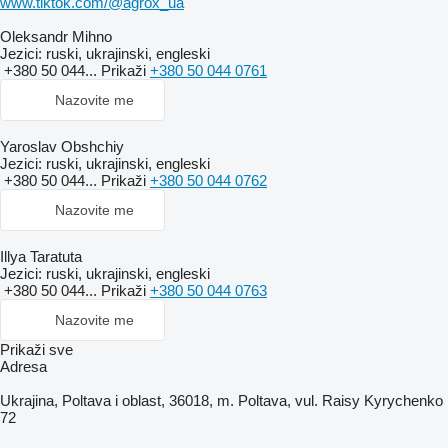
www.tiktok.com/@agrox_ua
Oleksandr Mihno
Jezici:
ruski, ukrajinski, engleski
+380 50 044...
Prikaži
+380 50 044 0761
Nazovite me
Yaroslav Obshchiy
Jezici:
ruski, ukrajinski, engleski
+380 50 044...
Prikaži
+380 50 044 0762
Nazovite me
Illya Taratuta
Jezici:
ruski, ukrajinski, engleski
+380 50 044...
Prikaži
+380 50 044 0763
Nazovite me
Prikaži sve
Adresa
Ukrajina, Poltava i oblast, 36018, m. Poltava, vul. Raisy Kyrychenko
72