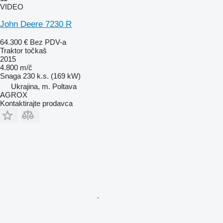
VIDEO
John Deere 7230 R
64.300 €
Bez PDV-a
Traktor točkaš
2015
4.800 m/č
Snaga
230 k.s. (169 kW)
Ukrajina, m. Poltava
AGROX
Kontaktirajte prodavca