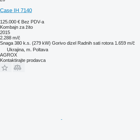
Case IH 7140
125.000 €
Bez PDV-a
Kombajn za žito
2015
2.288 m/č
Snaga
380 k.s. (279 kW)
Gorivo
dizel
Radnih sati rotora
1.659 m/č
Ukrajina, m. Poltava
AGROX
Kontaktirajte prodavca