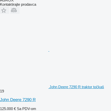
AGROX
Kontaktirajte prodavca
John Deere 7290 R traktor točkaš
19
John Deere 7290 R
125.000 €
Sa PDV-om