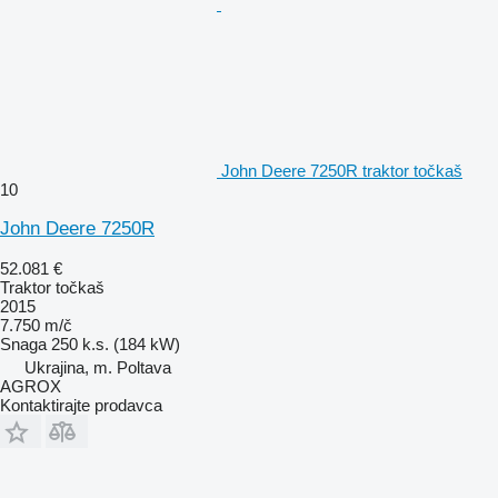
John Deere 7250R traktor točkaš
10
John Deere 7250R
52.081 €
Traktor točkaš
2015
7.750 m/č
Snaga
250 k.s. (184 kW)
Ukrajina, m. Poltava
AGROX
Kontaktirajte prodavca