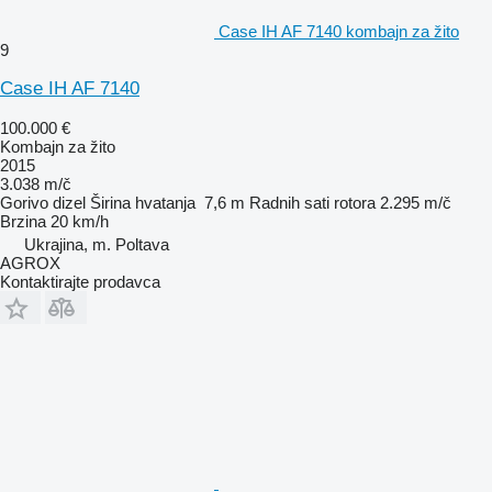
Case IH AF 7140 kombajn za žito
9
Case IH AF 7140
100.000 €
Kombajn za žito
2015
3.038 m/č
Gorivo
dizel
Širina hvatanja
7,6 m
Radnih sati rotora
2.295 m/č
Brzina
20 km/h
Ukrajina, m. Poltava
AGROX
Kontaktirajte prodavca