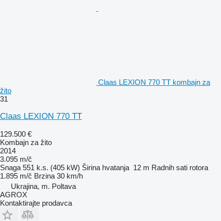
Claas LEXION 770 TT kombajn za
žito
31
Claas LEXION 770 TT
129.500 €
Kombajn za žito
2014
3.095 m/č
Snaga
551 k.s. (405 kW)
Širina hvatanja
12 m
Radnih sati rotora
1.895 m/č
Brzina
30 km/h
Ukrajina, m. Poltava
AGROX
Kontaktirajte prodavca