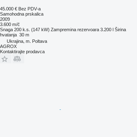
45.000 €
Bez PDV-a
Samohodna prskalica
2009
3.600 m/č
Snaga
200 k.s. (147 kW)
Zampremina rezervoara
3.200 l
Širina
hvatanja
30 m
Ukrajina, m. Poltava
AGROX
Kontaktirajte prodavca