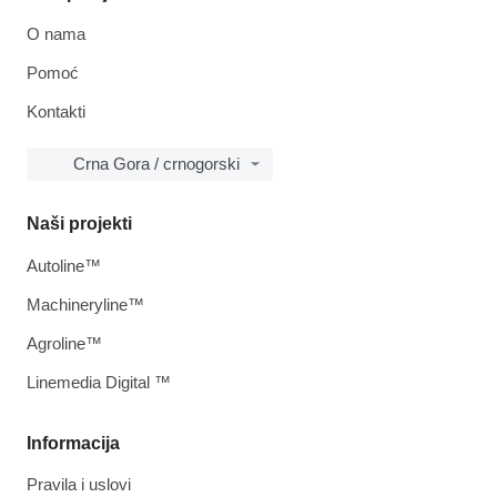
O nama
Pomoć
Kontakti
Crna Gora / crnogorski
Naši projekti
Autoline™
Machineryline™
Agroline™
Linemedia Digital ™
Informacija
Pravila i uslovi