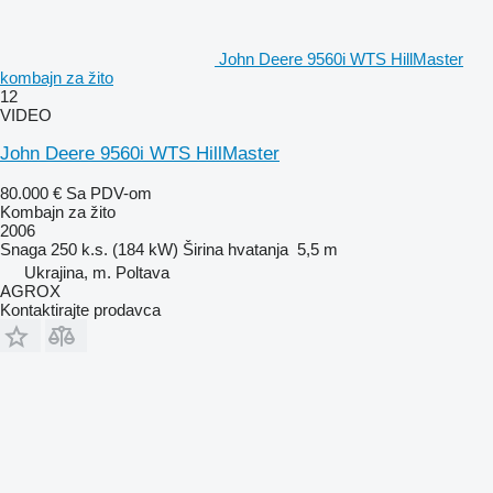
John Deere 9560i WTS HillMaster
kombajn za žito
12
VIDEO
John Deere 9560i WTS HillMaster
80.000 €
Sa PDV-om
Kombajn za žito
2006
Snaga
250 k.s. (184 kW)
Širina hvatanja
5,5 m
Ukrajina, m. Poltava
AGROX
Kontaktirajte prodavca