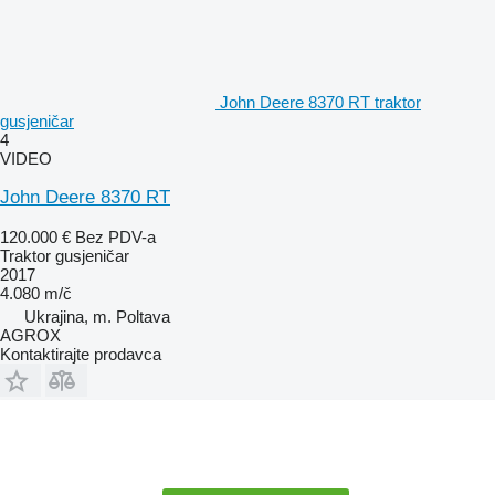
John Deere 8370 RT traktor
gusjeničar
4
VIDEO
John Deere 8370 RT
120.000 €
Bez PDV-a
Traktor gusjeničar
2017
4.080 m/č
Ukrajina, m. Poltava
AGROX
Kontaktirajte prodavca