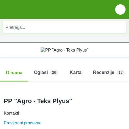
Oglasi
Karta
Recenzije
O nama
26
12
PP "Agro - Teks Plyus"
Kontakti
Provjereni prodavac