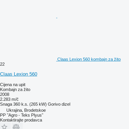
Claas Lexion 560 kombajn za žito
22
Claas Lexion 560
Cijena na upit
Kombajn za žito
2008
2.283 m/č
Snaga
360 k.s. (265 kW)
Gorivo
dizel
Ukrajina, Brodetskoe
PP "Agro - Teks Plyus"
Kontaktirajte prodavca