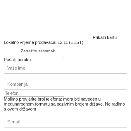
Prikaži kartu
Lokalno vrijeme prodavaca: 12:11 (EEST)
Zatražite sastanak
Pošalji poruku
Molimo provjerite broj telefona: mora biti naveden u
međunarodnom formatu sa pozivnim brojem države.
Ne radimo
s ovom državom