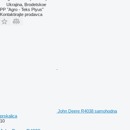
Ukrajina, Brodetskoe
PP "Agro - Teks Plyus"
Kontaktirajte prodavca
John Deere R4038 samohodna
prskalica
10