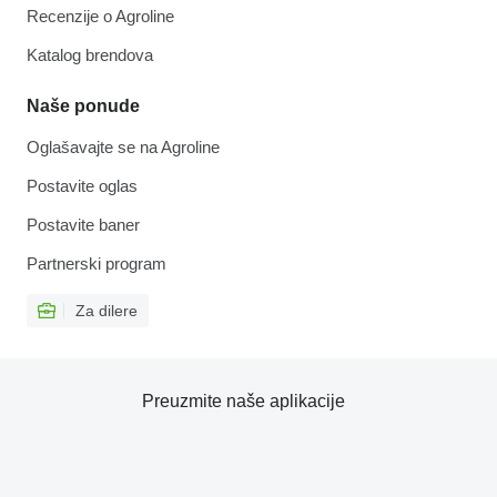
Recenzije o Agroline
Katalog brendova
Naše ponude
Oglašavajte se na Agroline
Postavite oglas
Postavite baner
Partnerski program
Za dilere
Preuzmite naše aplikacije