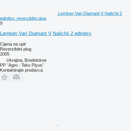
Lemken Vari Diamant V Nalichii 2
edinitsy. reverzibilni plug
9
Lemken Vari Diamant V Nalichii 2 edinitsy
Cijena na upit
Reverzibilni plug
2005
Ukrajina, Brodetskoe
PP "Agro - Teks Plyus"
Kontaktirajte prodavca