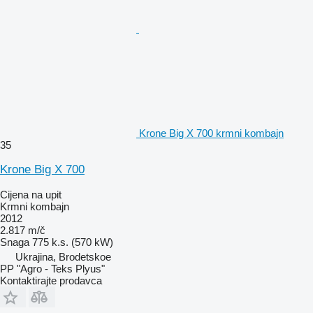
Krone Big X 700 krmni kombajn
35
Krone Big X 700
Cijena na upit
Krmni kombajn
2012
2.817 m/č
Snaga
775 k.s. (570 kW)
Ukrajina, Brodetskoe
PP "Agro - Teks Plyus"
Kontaktirajte prodavca