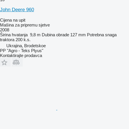
John Deere 960
Cijena na upit
Mašina za pripremu sjetve
2008
Širina hvatanja
9,8 m
Dubina obrade
127 mm
Potrebna snaga
traktora
200 k.s.
Ukrajina, Brodetskoe
PP "Agro - Teks Plyus"
Kontaktirajte prodavca