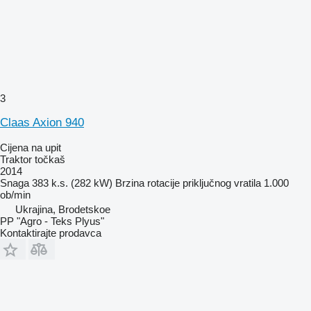
3
Claas Axion 940
Cijena na upit
Traktor točkaš
2014
Snaga
383 k.s. (282 kW)
Brzina rotacije priključnog vratila
1.000
ob/min
Ukrajina, Brodetskoe
PP "Agro - Teks Plyus"
Kontaktirajte prodavca