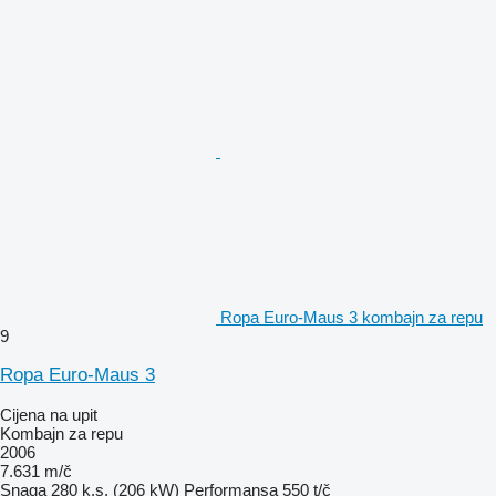
Ropa Euro-Maus 3 kombajn za repu
9
Ropa Euro-Maus 3
Cijena na upit
Kombajn za repu
2006
7.631 m/č
Snaga
280 k.s. (206 kW)
Performansa
550 t/č