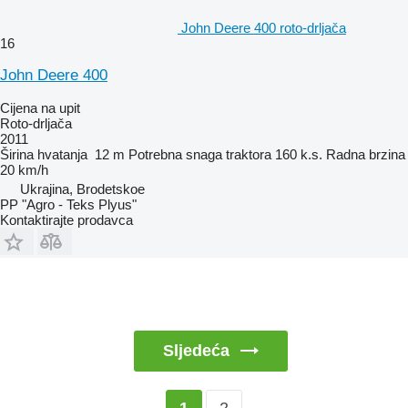
John Deere 400 roto-drljača
16
John Deere 400
Cijena na upit
Roto-drljača
2011
Širina hvatanja
12 m
Potrebna snaga traktora
160 k.s.
Radna brzina
20 km/h
Ukrajina, Brodetskoe
PP "Agro - Teks Plyus"
Kontaktirajte prodavca
Sljedeća
2