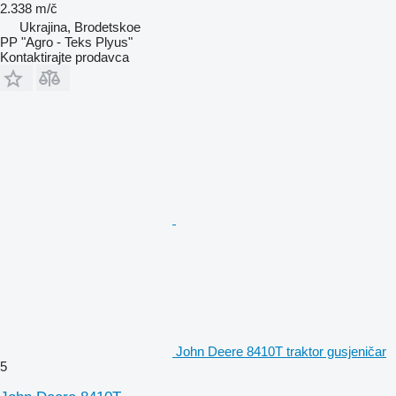
2.338 m/č
Ukrajina, Brodetskoe
PP "Agro - Teks Plyus"
Kontaktirajte prodavca
John Deere 8410T traktor gusjeničar
5