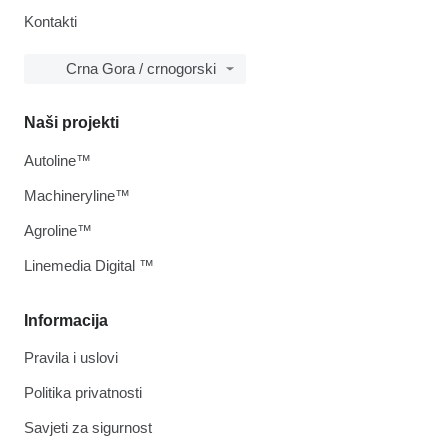
Kontakti
Crna Gora / crnogorski
Naši projekti
Autoline™
Machineryline™
Agroline™
Linemedia Digital ™
Informacija
Pravila i uslovi
Politika privatnosti
Savjeti za sigurnost