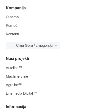
Kompanija
O nama
Pomoć
Kontakti
Crna Gora / crnogorski
Naši projekti
Autoline™
Machineryline™
Agroline™
Linemedia Digital ™
Informacija