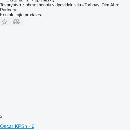
Tovarystvo z obmezhenoiu vidpovidalnistiu «Torhovyi Dim Ahro
Partnery»
Kontaktirajte prodavca
3
Oscar KPSh - 6