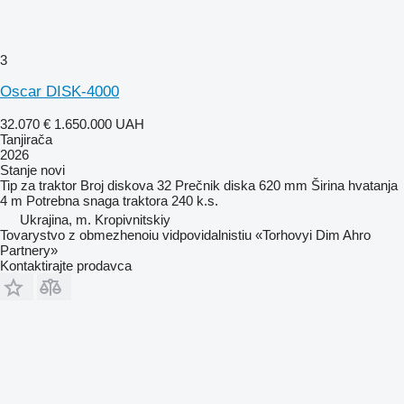
3
Oscar DISK-4000
32.070 €
1.650.000 UAH
Tanjirača
2026
Stanje
novi
Tip
za traktor
Broj diskova
32
Prečnik diska
620 mm
Širina hvatanja
4 m
Potrebna snaga traktora
240 k.s.
Ukrajina, m. Kropivnitskiy
Tovarystvo z obmezhenoiu vidpovidalnistiu «Torhovyi Dim Ahro
Partnery»
Kontaktirajte prodavca