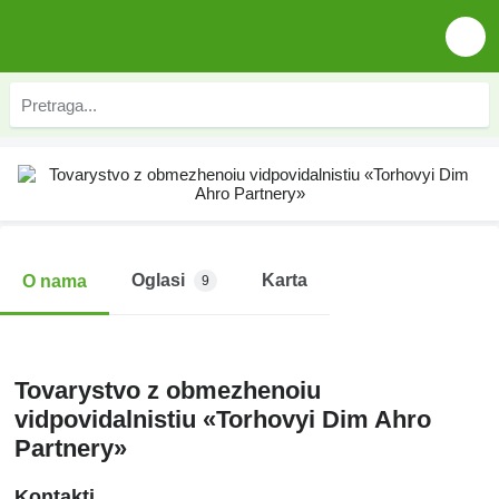
Oglasi
Karta
O nama
9
Tovarystvo z obmezhenoiu
vidpovidalnistiu «Torhovyi Dim Ahro
Partnery»
Kontakti