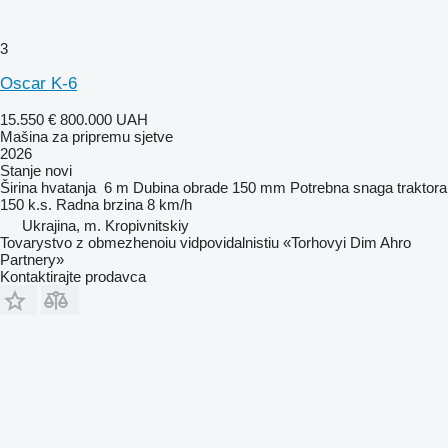
3
Oscar K-6
15.550 €
800.000 UAH
Mašina za pripremu sjetve
2026
Stanje
novi
Širina hvatanja
6 m
Dubina obrade
150 mm
Potrebna snaga traktora
150 k.s.
Radna brzina
8 km/h
Ukrajina, m. Kropivnitskiy
Tovarystvo z obmezhenoiu vidpovidalnistiu «Torhovyi Dim Ahro
Partnery»
Kontaktirajte prodavca