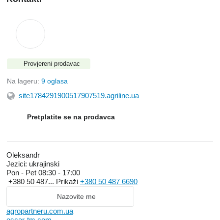
Provjereni prodavac
Na lageru:
9 oglasa
site1784291900517907519.agriline.ua
Pretplatite se na prodavca
Oleksandr
Jezici:
ukrajinski
Pon - Pet
08:30 - 17:00
+380 50 487...
Prikaži
+380 50 487 6690
Nazovite me
agropartneru.com.ua
oscar-tm.com