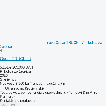
nova Oscar TRUCK - 7 prikolica za
žetelicu
4
Oscar TRUCK - 7
5.151 €
265.000 UAH
Prikolica za žetelicu
2026
Stanje
novi
Nosivost
3.500 kg
Transportna dužina
7 m
Ukrajina, m. Kropivnitskiy
Tovarystvo z obmezhenoiu vidpovidalnistiu «Torhovyi Dim Ahro
Partnery»
Kontaktirajte prodavca