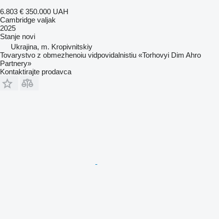
6.803 €
350.000 UAH
Cambridge valjak
2025
Stanje
novi
Ukrajina, m. Kropivnitskiy
Tovarystvo z obmezhenoiu vidpovidalnistiu «Torhovyi Dim Ahro
Partnery»
Kontaktirajte prodavca