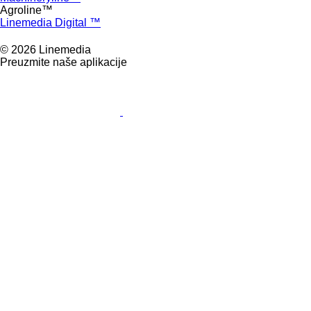
Agroline™
Linemedia Digital ™
© 2026 Linemedia
Preuzmite naše aplikacije