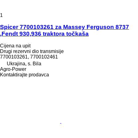
1
Spicer 7700103261 za Massey Ferguson 8737
,Fendt 930,936 traktora točkaša
Cijena na upit
Drugi rezervni dio transmisije
7700103261, 7700102461
Ukrajina, s. Bila
Agro-Power
Kontaktirajte prodavca