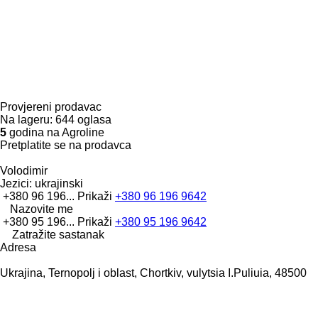
Provjereni prodavac
Na lageru:
644 oglasa
5
godina na Agroline
Pretplatite se na prodavca
Volodimir
Jezici:
ukrajinski
+380 96 196...
Prikaži
+380 96 196 9642
Nazovite me
+380 95 196...
Prikaži
+380 95 196 9642
Zatražite sastanak
Adresa
Ukrajina, Ternopolj i oblast, Chortkiv, vulytsia I.Puliuia, 48500