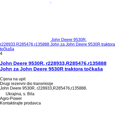
John Deere 9530R,
r228933,R285476,r135888 John za John Deere 9530R traktora
točkaša
4
John Deere 9530R, r228933,R285476,r135888
John za John Deere 9530R traktora točkaša
Cijena na upit
Drugi rezervni dio transmisije
John Deere 9530R, r228933,R285476,r135888.
Ukrajina, s. Bila
Agro-Power
Kontaktirajte prodavca