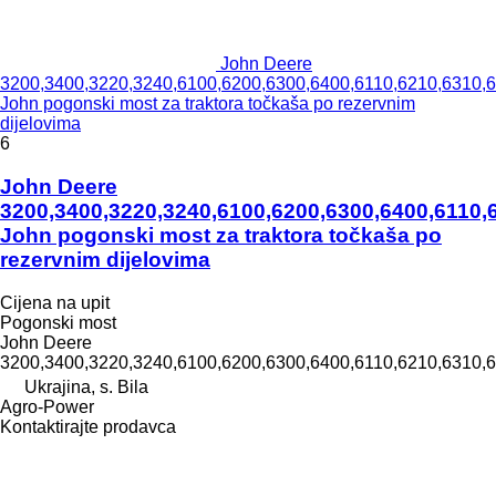
John Deere
3200,3400,3220,3240,6100,6200,6300,6400,6110,6210,6310,
John pogonski most za traktora točkaša po rezervnim
dijelovima
6
John Deere
3200,3400,3220,3240,6100,6200,6300,6400,6110,
John pogonski most za traktora točkaša po
rezervnim dijelovima
Cijena na upit
Pogonski most
John Deere
3200,3400,3220,3240,6100,6200,6300,6400,6110,6210,6310,
Ukrajina, s. Bila
Agro-Power
Kontaktirajte prodavca