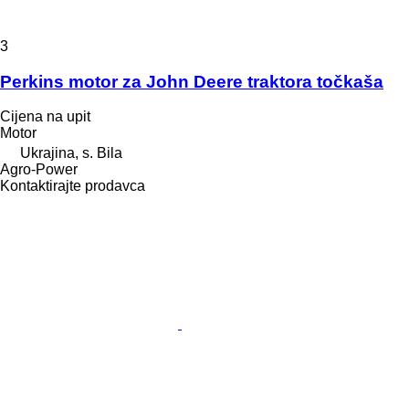
3
Perkins motor za John Deere traktora točkaša
Cijena na upit
Motor
Ukrajina, s. Bila
Agro-Power
Kontaktirajte prodavca