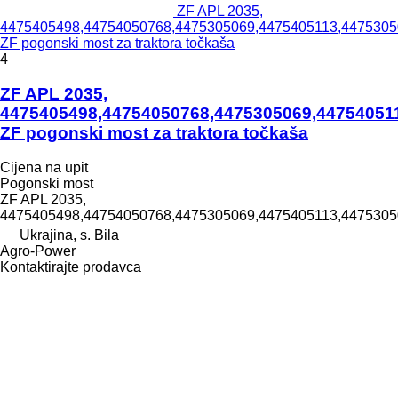
ZF APL 2035,
4475405498,44754050768,4475305069,4475405113,4475305
ZF pogonski most za traktora točkaša
4
ZF APL 2035,
4475405498,44754050768,4475305069,44754051
ZF pogonski most za traktora točkaša
Cijena na upit
Pogonski most
ZF APL 2035,
4475405498,44754050768,4475305069,4475405113,447530
Ukrajina, s. Bila
Agro-Power
Kontaktirajte prodavca