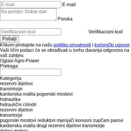
E-mail
Poruka
Verifikacioni kod
Klikom pristajete na našu
politiku privatnosti
i
korisnički ugovor
.
Vaši lični podaci će se obrađivati ​​u svrhu davanja odgovora na
vaš zahtjev.
Oglasi Agro-Power
Pretraga
Kategorija
rezervni dijelovi
transmisije
kardanska vratila
pogonski mostovi
hidraulika
hidraulični cilindri
rezervni dijelovi
transmisije
pogonski mostovi
reduktori
mjenjači
konusni zupčani parovi
kardanska vratila
drugi rezervni dijelovi transmisije
delovi motora