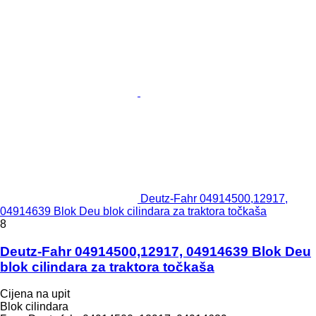
Deutz-Fahr 04914500,12917,
04914639 Blok Deu blok cilindara za traktora točkaša
8
Deutz-Fahr 04914500,12917, 04914639 Blok Deu
blok cilindara za traktora točkaša
Cijena na upit
Blok cilindara