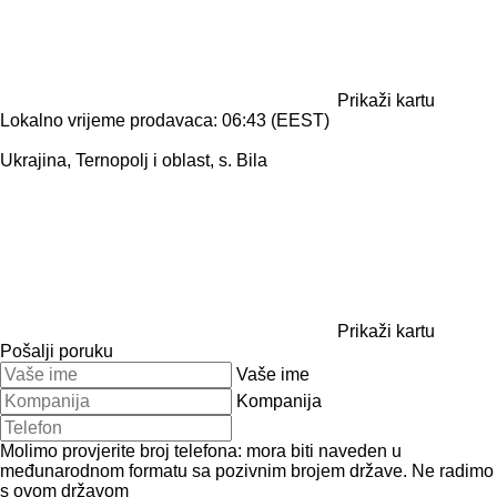
Prikaži kartu
Lokalno vrijeme prodavaca: 06:43 (EEST)
Ukrajina, Ternopolj i oblast, s. Bila
Prikaži kartu
Pošalji poruku
Vaše ime
Kompanija
Molimo provjerite broj telefona: mora biti naveden u
međunarodnom formatu sa pozivnim brojem države.
Ne radimo
s ovom državom