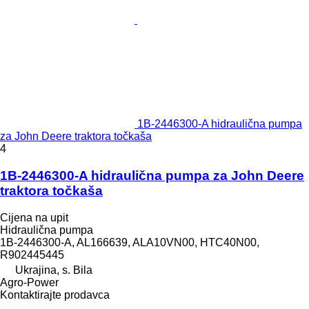
1B-2446300-A hidraulična pumpa
za John Deere traktora točkaša
4
1B-2446300-A hidraulična pumpa za John Deere
traktora točkaša
Cijena na upit
Hidraulična pumpa
1B-2446300-A, AL166639, ALA10VN00, HTC40N00,
R902445445
Ukrajina, s. Bila
Agro-Power
Kontaktirajte prodavca