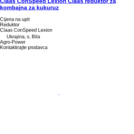
Claas ConSpeed Lexion Claas reduktor za
kombajna za kukuruz
Cijena na upit
Reduktor
Claas ConSpeed Lexion
Ukrajina, s. Bila
Agro-Power
Kontaktirajte prodavca