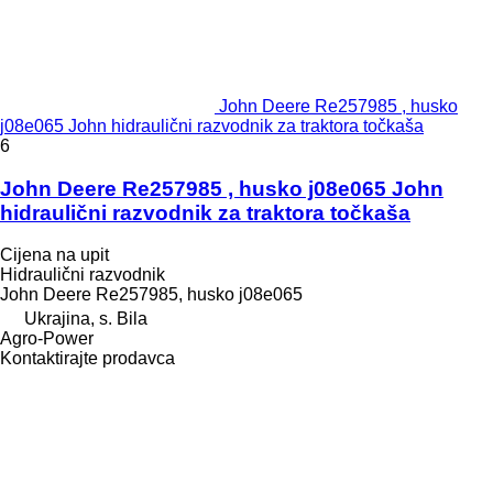
John Deere Re257985 , husko
j08e065 John hidraulični razvodnik za traktora točkaša
6
John Deere Re257985 , husko j08e065 John
hidraulični razvodnik za traktora točkaša
Cijena na upit
Hidraulični razvodnik
John Deere Re257985, husko j08e065
Ukrajina, s. Bila
Agro-Power
Kontaktirajte prodavca