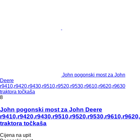
John pogonski most za John
Deere
r9410,r9420,r9430,r9510,r9520,r9530,r9610,r9620,r9630
traktora točkaša
8
John pogonski most za John Deere
r9410,r9420,r9430,r9510,r9520,r9530,r9610,r9620
traktora točkaša
Cijena na upit