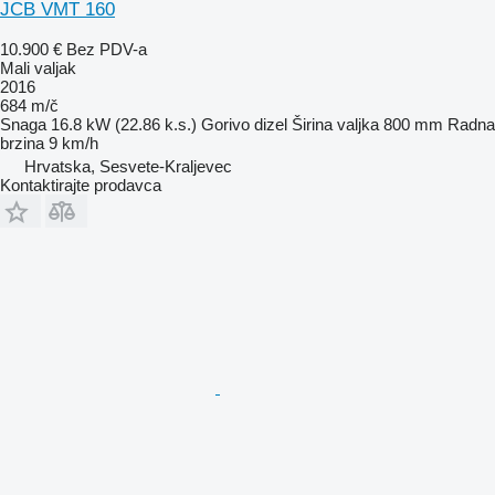
JCB VMT 160
10.900 €
Bez PDV-a
Mali valjak
2016
684 m/č
Snaga
16.8 kW (22.86 k.s.)
Gorivo
dizel
Širina valjka
800 mm
Radna
brzina
9 km/h
Hrvatska, Sesvete-Kraljevec
Kontaktirajte prodavca