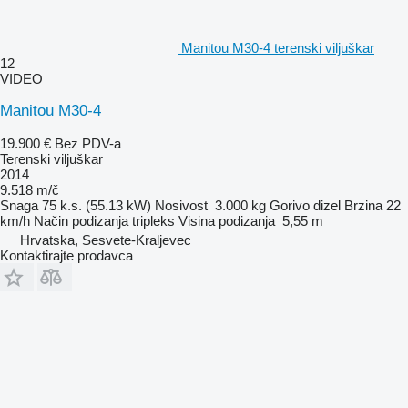
Manitou M30-4 terenski viljuškar
12
VIDEO
Manitou M30-4
19.900 €
Bez PDV-a
Terenski viljuškar
2014
9.518 m/č
Snaga
75 k.s. (55.13 kW)
Nosivost
3.000 kg
Gorivo
dizel
Brzina
22
km/h
Način podizanja
tripleks
Visina podizanja
5,55 m
Hrvatska, Sesvete-Kraljevec
Kontaktirajte prodavca