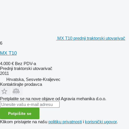
MX T10 prednji traktorski utovarivač
6
MX T10
4.000 €
Bez PDV-a
Prednji traktorski utovarivač
2011
Hrvatska, Sesvete-Kraljevec
Kontaktirajte prodavca
Pretplatite se na nove objave od Agravia mehanika d.o.o.
Potpišite se
Klikom pristajete na našu
politiku privatnosti
i
korisnički ugovor
.