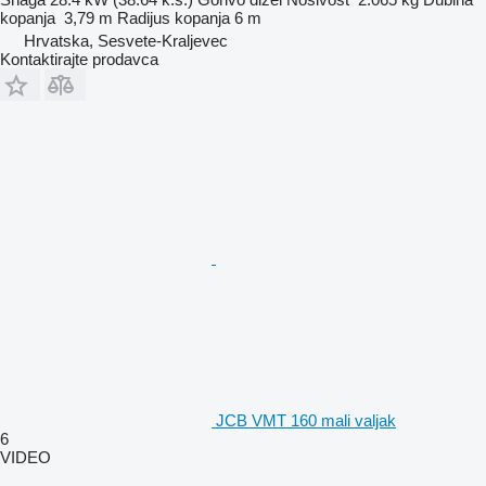
kopanja
3,79 m
Radijus kopanja
6 m
Hrvatska, Sesvete-Kraljevec
Kontaktirajte prodavca
JCB VMT 160 mali valjak
6
VIDEO