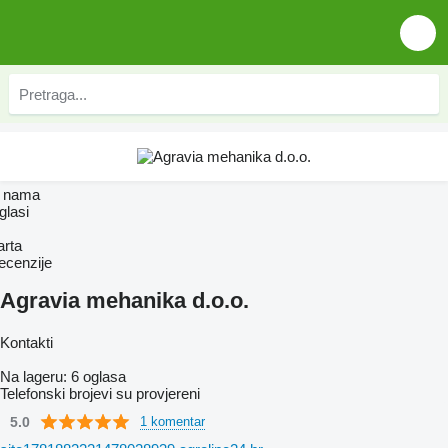
 nama
glasi
arta
ecenzije
Agravia mehanika d.o.o.
Kontakti
Na lageru:
6 oglasa
Telefonski brojevi su provjereni
5.0
1 komentar