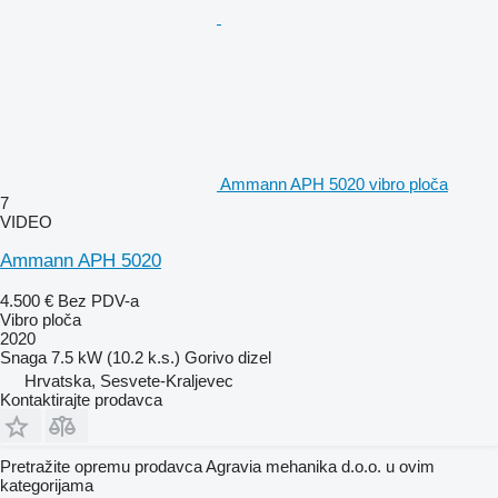
Ammann APH 5020 vibro ploča
7
VIDEO
Ammann APH 5020
4.500 €
Bez PDV-a
Vibro ploča
2020
Snaga
7.5 kW (10.2 k.s.)
Gorivo
dizel
Hrvatska, Sesvete-Kraljevec
Kontaktirajte prodavca
Pretražite opremu prodavca Agravia mehanika d.o.o. u ovim
kategorijama