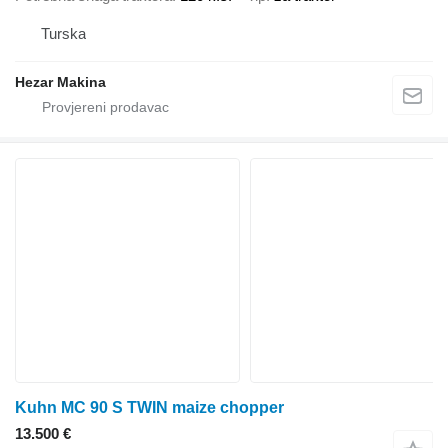
Turska
Hezar Makina
Kuhn MC 90 S TWIN maize chopper
13.500 €