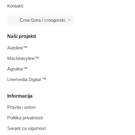
Kontakti
Crna Gora / crnogorski
Naši projekti
Autoline™
Machineryline™
Agroline™
Linemedia Digital ™
Informacija
Pravila i uslovi
Politika privatnosti
Savjeti za sigurnost