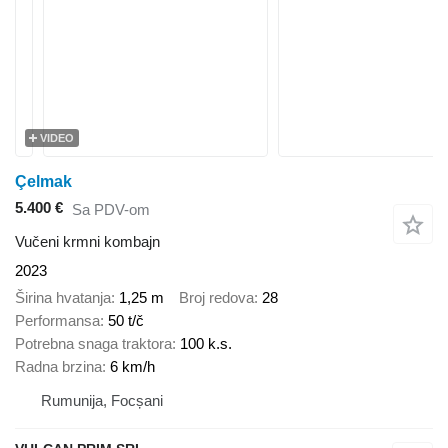
VIDEO
Çelmak
5.400 €
Sa PDV-om
Vučeni krmni kombajn
2023
Širina hvatanja
1,25 m
Broj redova
28
Performansa
50 t/č
Potrebna snaga traktora
100 k.s.
Radna brzina
6 km/h
Rumunija, Focșani