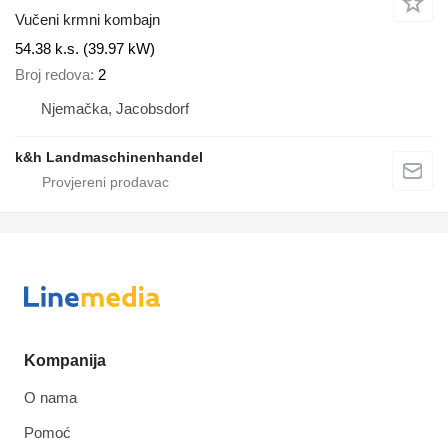
Vučeni krmni kombajn
54.38 k.s. (39.97 kW)
Broj redova
2
Njemačka, Jacobsdorf
k&h Landmaschinenhandel
Kompanija
O nama
Pomoć