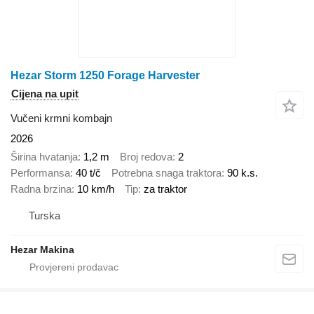
Hezar Storm 1250 Forage Harvester
Cijena na upit
Vučeni krmni kombajn
2026
Širina hvatanja
1,2 m
Broj redova
2
Performansa
40 t/č
Potrebna snaga traktora
90 k.s.
Radna brzina
10 km/h
Tip
za traktor
Turska
Hezar Makina