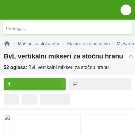
Mašine za stočarstvo
Mašine za stočarstvo
Mješalic
BvL vertikalni mikseri za stočnu hranu
52 oglasa:
BvL vertikalni mikseri za stočnu hranu