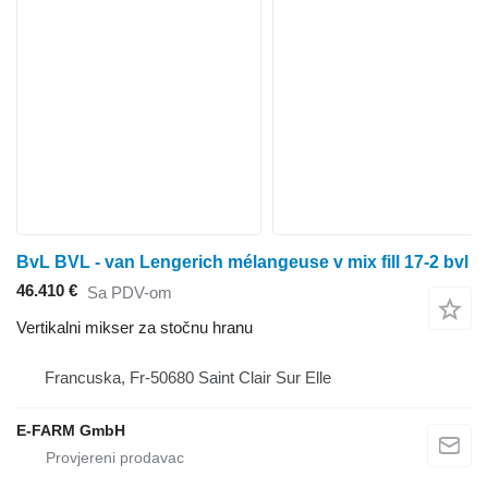
BvL BVL - van Lengerich mélangeuse v mix fill 17-2 bvl
46.410 €
Sa PDV-om
Vertikalni mikser za stočnu hranu
Francuska, Fr-50680 Saint Clair Sur Elle
E-FARM GmbH