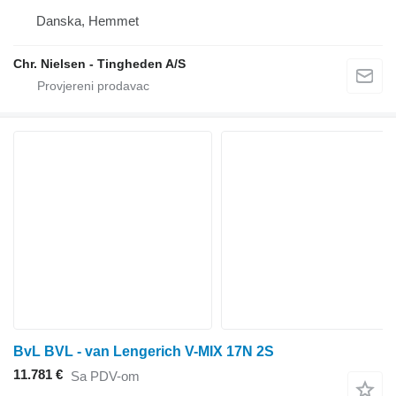
Danska, Hemmet
Chr. Nielsen - Tingheden A/S
BvL BVL - van Lengerich V-MIX 17N 2S
11.781 €
Sa PDV-om