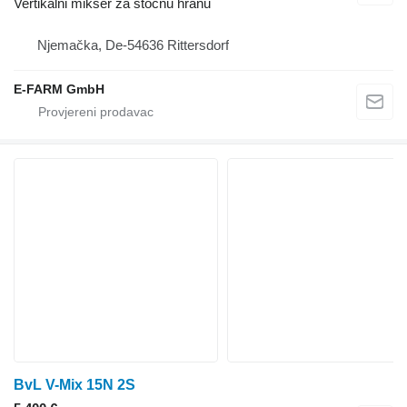
Vertikalni mikser za stočnu hranu
Njemačka, De-54636 Rittersdorf
E-FARM GmbH
BvL V-Mix 15N 2S