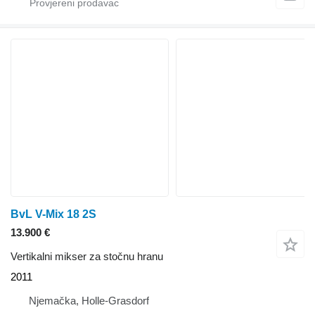
BvL V-Mix 18 2S
13.900 €
Vertikalni mikser za stočnu hranu
2011
Njemačka, Holle-Grasdorf