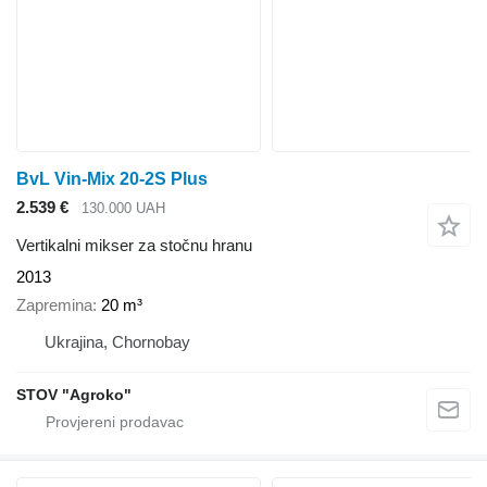
BvL Vin-Mix 20-2S Plus
2.539 €
130.000 UAH
Vertikalni mikser za stočnu hranu
2013
Zapremina
20 m³
Ukrajina, Chornobay
STOV "Agroko"