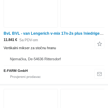
BvL BVL - van Lengerich v-mix 17n-2s plus !niedrige bauweise, reduzi
11.841 €
Sa PDV-om
Vertikalni mikser za stočnu hranu
Njemačka, De-54636 Rittersdorf
E-FARM GmbH