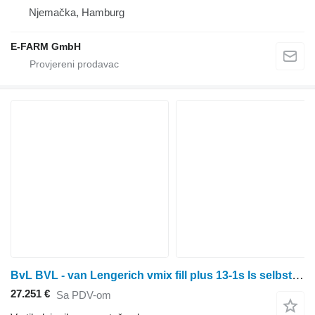
Njemačka, Hamburg
E-FARM GmbH
BvL BVL - van Lengerich vmix fill plus 13-1s ls selbstlader
27.251 €
Sa PDV-om