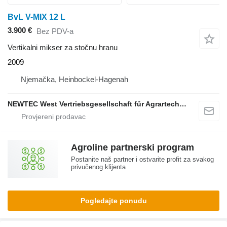
BvL V-MIX 12 L
3.900 €
Bez PDV-a
Vertikalni mikser za stočnu hranu
2009
Njemačka, Heinbockel-Hagenah
NEWTEC West Vertriebsgesellschaft für Agrartechnik mbH
Agroline partnerski program
Postanite naš partner i ostvarite profit za svakog
privučenog klijenta
Pogledajte ponudu