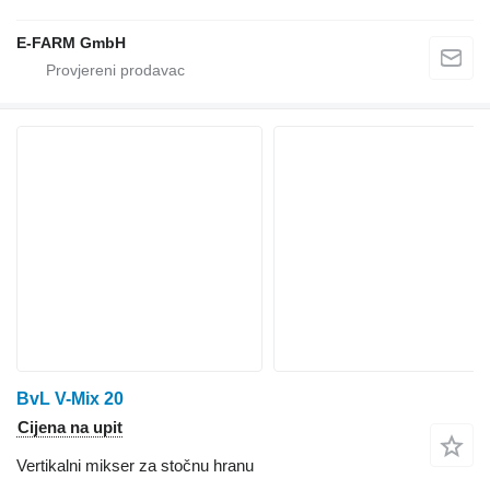
E-FARM GmbH
BvL V-Mix 20
Cijena na upit
Vertikalni mikser za stočnu hranu