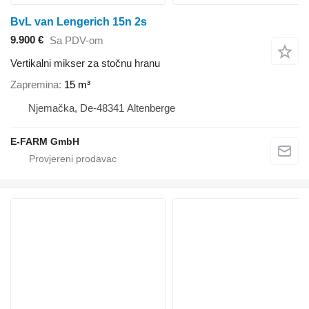
BvL van Lengerich 15n 2s
9.900 €
Sa PDV-om
Vertikalni mikser za stočnu hranu
Zapremina
15 m³
Njemačka, De-48341 Altenberge
E-FARM GmbH