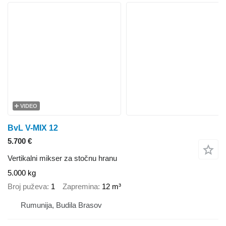
VIDEO
BvL V-MIX 12
5.700 €
Vertikalni mikser za stočnu hranu
5.000 kg
Broj puževa
1
Zapremina
12 m³
Rumunija, Budila Brasov