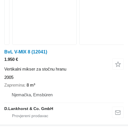
BvL V-MIX 8
(12041)
1.950 €
Vertikalni mikser za stočnu hranu
2005
Zapremina
8 m³
Njemačka, Emsbüren
D.Lankhorst & Co. GmbH