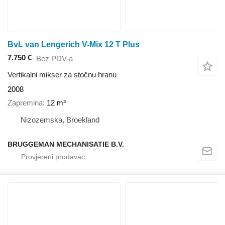
BvL van Lengerich V-Mix 12 T Plus
7.750 €
Bez PDV-a
Vertikalni mikser za stočnu hranu
2008
Zapremina
12 m³
Nizozemska, Broekland
BRUGGEMAN MECHANISATIE B.V.