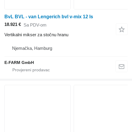
BvL BVL - van Lengerich bvl v-mix 12 ls
18.921 €
Sa PDV-om
Vertikalni mikser za stočnu hranu
Njemačka, Hamburg
E-FARM GmbH