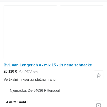
BvL van Lengerich v - mix 15 - 1s neue schnecke
20.110 €
Sa PDV-om
Vertikalni mikser za stočnu hranu
Njemačka, De-54636 Rittersdorf
E-FARM GmbH