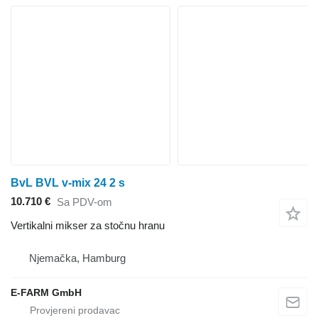
BvL BVL v-mix 24 2 s
10.710 €
Sa PDV-om
Vertikalni mikser za stočnu hranu
Njemačka, Hamburg
E-FARM GmbH