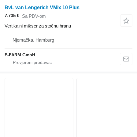
BvL van Lengerich VMix 10 Plus
7.735 €
Sa PDV-om
Vertikalni mikser za stočnu hranu
Njemačka, Hamburg
E-FARM GmbH