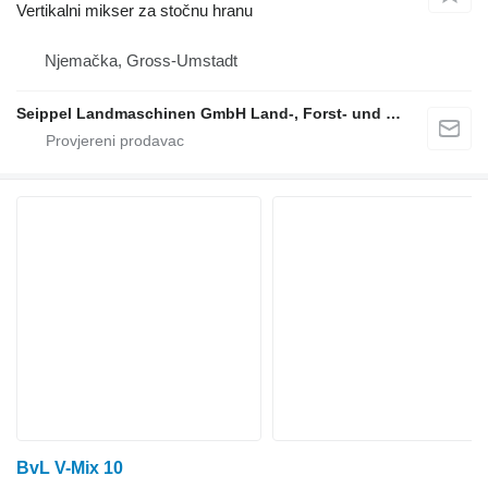
Vertikalni mikser za stočnu hranu
Njemačka, Gross-Umstadt
Seippel Landmaschinen GmbH Land-, Forst- und Gartentechnik
BvL V-Mix 10