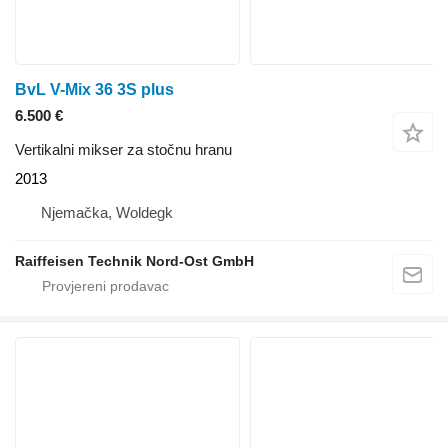
BvL V-Mix 36 3S plus
6.500 €
Vertikalni mikser za stočnu hranu
2013
Njemačka, Woldegk
Raiffeisen Technik Nord-Ost GmbH