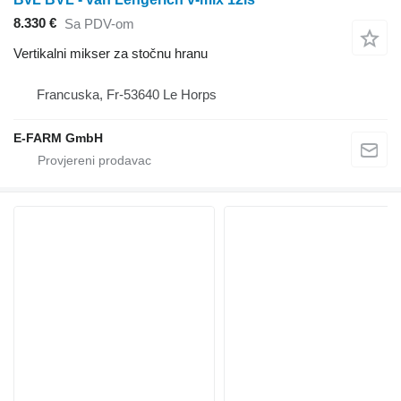
8.330 €
Sa PDV-om
Vertikalni mikser za stočnu hranu
Francuska, Fr-53640 Le Horps
E-FARM GmbH