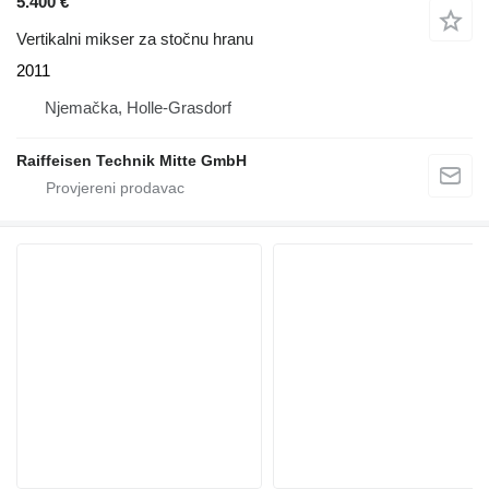
5.400 €
Vertikalni mikser za stočnu hranu
2011
Njemačka, Holle-Grasdorf
Raiffeisen Technik Mitte GmbH