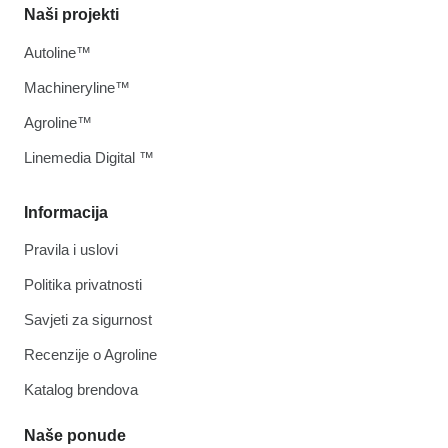
Naši projekti
Autoline™
Machineryline™
Agroline™
Linemedia Digital ™
Informacija
Pravila i uslovi
Politika privatnosti
Savjeti za sigurnost
Recenzije o Agroline
Katalog brendova
Naše ponude