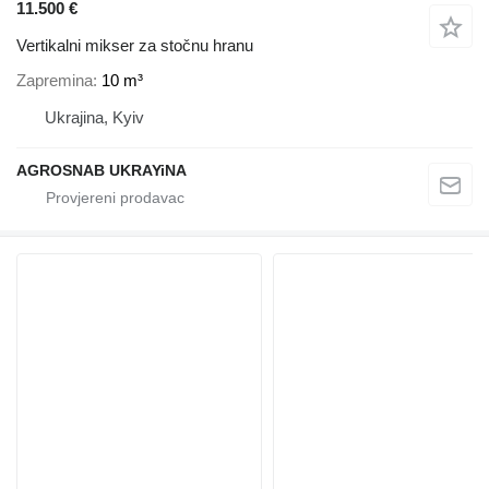
11.500 €
Vertikalni mikser za stočnu hranu
Zapremina
10 m³
Ukrajina, Kyiv
AGROSNAB UKRAYiNA