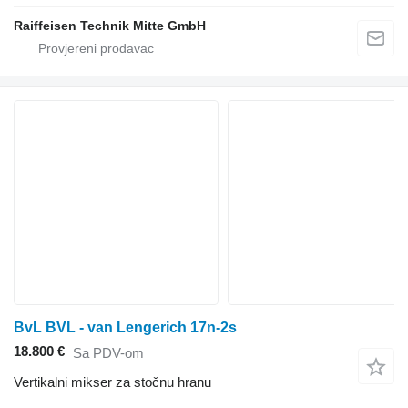
Raiffeisen Technik Mitte GmbH
BvL BVL - van Lengerich 17n-2s
18.800 €
Sa PDV-om
Vertikalni mikser za stočnu hranu