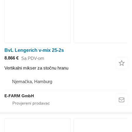
BvL Lengerich v-mix 25-2s
8.866 €
Sa PDV-om
Vertikalni mikser za stočnu hranu
Njemačka, Hamburg
E-FARM GmbH