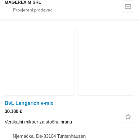
MAGEREXIM SRL
BvL Lengerich v-mix
30.180 €
Vertikalni mikser za stočnu hranu
Njemačka, De-83104 Tuntenhausen