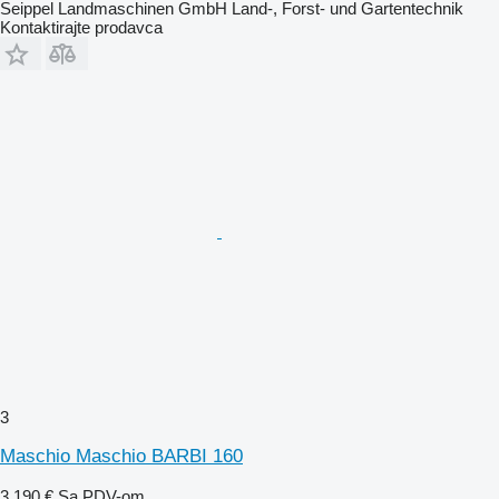
Seippel Landmaschinen GmbH Land-, Forst- und Gartentechnik
Kontaktirajte prodavca
3
Maschio Maschio BARBI 160
3.190 €
Sa PDV-om