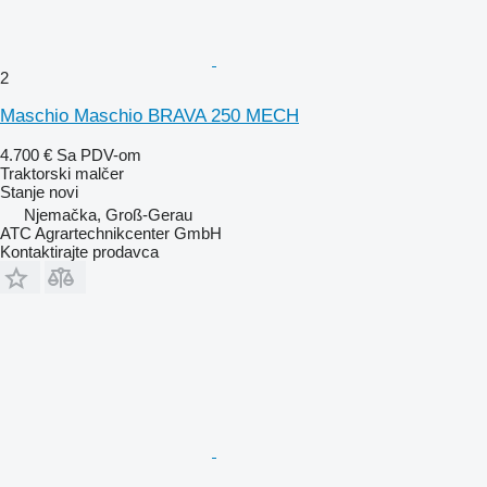
2
Maschio Maschio BRAVA 250 MECH
4.700 €
Sa PDV-om
Traktorski malčer
Stanje
novi
Njemačka, Groß-Gerau
ATC Agrartechnikcenter GmbH
Kontaktirajte prodavca