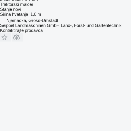
Traktorski malčer
Stanje
novi
Širina hvatanja
1,6 m
Njemačka, Gross-Umstadt
Seippel Landmaschinen GmbH Land-, Forst- und Gartentechnik
Kontaktirajte prodavca