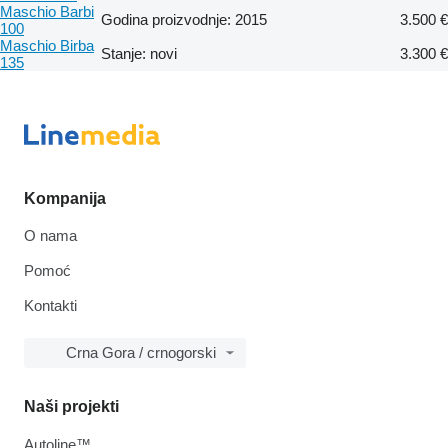
Maschio Barbi
Godina proizvodnje: 2015
3.500 €
100
Maschio Birba
Stanje: novi
3.300 €
135
Kompanija
O nama
Pomoć
Kontakti
Crna Gora / crnogorski
Naši projekti
Autoline™