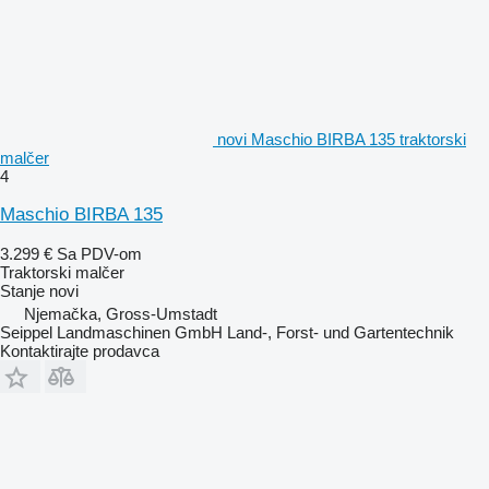
novi Maschio BIRBA 135 traktorski
malčer
4
Maschio BIRBA 135
3.299 €
Sa PDV-om
Traktorski malčer
Stanje
novi
Njemačka, Gross-Umstadt
Seippel Landmaschinen GmbH Land-, Forst- und Gartentechnik
Kontaktirajte prodavca