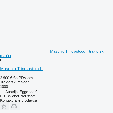
Maschio Trinciastocchi traktorski
malčer
6
Maschio Trinciastocchi
2.900 €
Sa PDV-om
Traktorski malčer
1999
Austrija, Eggendorf
LTC Wiener Neustadt
Kontaktirajte prodavca