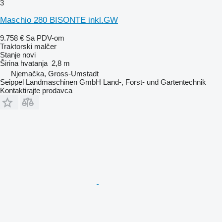
3
Maschio 280 BISONTE inkl.GW
9.758 €
Sa PDV-om
Traktorski malčer
Stanje
novi
Širina hvatanja
2,8 m
Njemačka, Gross-Umstadt
Seippel Landmaschinen GmbH Land-, Forst- und Gartentechnik
Kontaktirajte prodavca