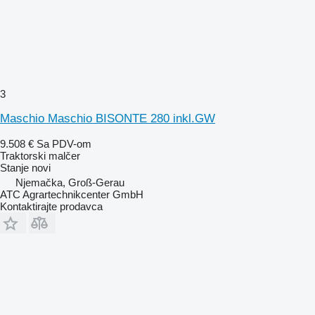
3
Maschio Maschio BISONTE 280 inkl.GW
9.508 €
Sa PDV-om
Traktorski malčer
Stanje
novi
Njemačka, Groß-Gerau
ATC Agrartechnikcenter GmbH
Kontaktirajte prodavca