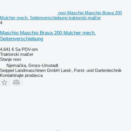
novi Maschio Maschio Brava 200
Mulcher mech. Seitenverschiebung traktorski malčer
4
Maschio Maschio Brava 200 Mulcher mech.
Seitenverschiebung
4.641 €
Sa PDV-om
Traktorski malčer
Stanje
novi
Njemačka, Gross-Umstadt
Seippel Landmaschinen GmbH Land-, Forst- und Gartentechnik
Kontaktirajte prodavca