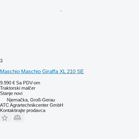
3
Maschio Maschio Giraffa XL 210 SE
9.990 €
Sa PDV-om
Traktorski malčer
Stanje
novi
Njemačka, Groß-Gerau
ATC Agrartechnikcenter GmbH
Kontaktirajte prodavca