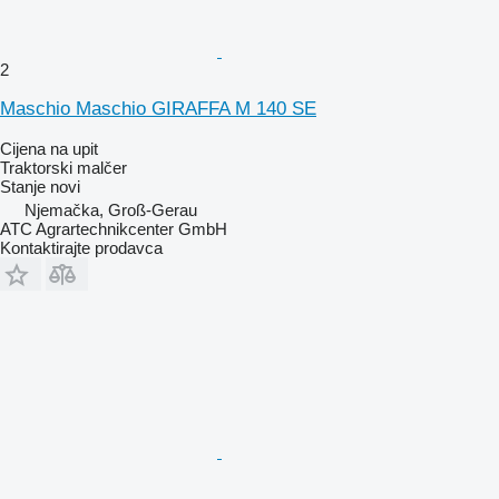
2
Maschio Maschio GIRAFFA M 140 SE
Cijena na upit
Traktorski malčer
Stanje
novi
Njemačka, Groß-Gerau
ATC Agrartechnikcenter GmbH
Kontaktirajte prodavca