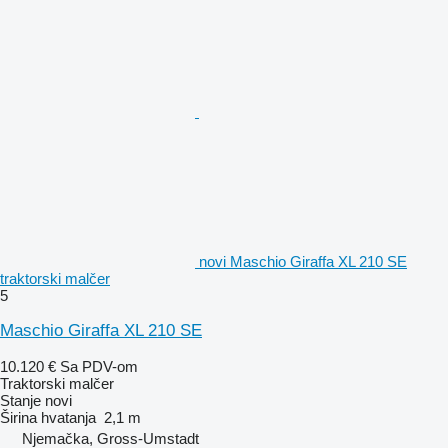
novi Maschio Giraffa XL 210 SE
traktorski malčer
5
Maschio Giraffa XL 210 SE
10.120 €
Sa PDV-om
Traktorski malčer
Stanje
novi
Širina hvatanja
2,1 m
Njemačka, Gross-Umstadt