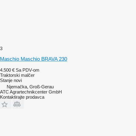
3
Maschio Maschio BRAVA 230
4.500 €
Sa PDV-om
Traktorski malčer
Stanje
novi
Njemačka, Groß-Gerau
ATC Agrartechnikcenter GmbH
Kontaktirajte prodavca