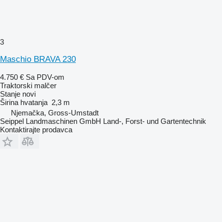
3
Maschio BRAVA 230
4.750 €
Sa PDV-om
Traktorski malčer
Stanje
novi
Širina hvatanja
2,3 m
Njemačka, Gross-Umstadt
Seippel Landmaschinen GmbH Land-, Forst- und Gartentechnik
Kontaktirajte prodavca