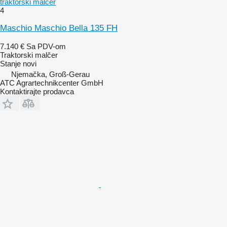
traktorski malčer
4
Maschio Maschio Bella 135 FH
7.140 €
Sa PDV-om
Traktorski malčer
Stanje
novi
Njemačka, Groß-Gerau
ATC Agrartechnikcenter GmbH
Kontaktirajte prodavca