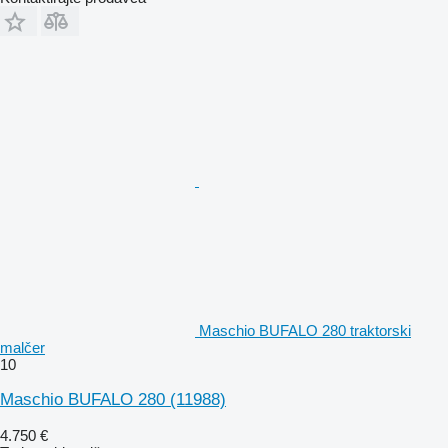
Maschio BUFALO 280 traktorski
malčer
10
Maschio BUFALO 280
(11988)
4.750 €