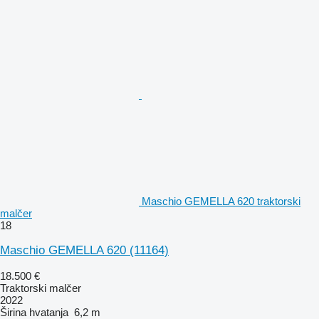
Maschio GEMELLA 620 traktorski
malčer
18
Maschio GEMELLA 620
(11164)
18.500 €
Traktorski malčer
2022
Širina hvatanja
6,2 m