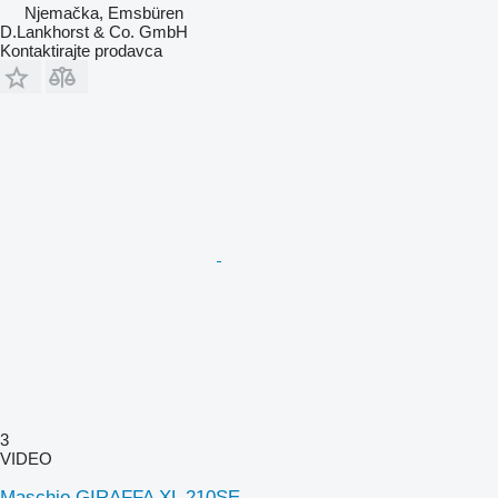
Njemačka, Emsbüren
D.Lankhorst & Co. GmbH
Kontaktirajte prodavca
3
VIDEO
Maschio GIRAFFA XL 210SE