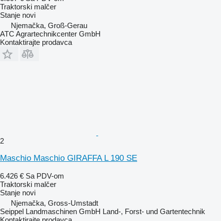
Traktorski malčer
Stanje
novi
Njemačka, Groß-Gerau
ATC Agrartechnikcenter GmbH
Kontaktirajte prodavca
2
Maschio Maschio GIRAFFA L 190 SE
6.426 €
Sa PDV-om
Traktorski malčer
Stanje
novi
Njemačka, Gross-Umstadt
Seippel Landmaschinen GmbH Land-, Forst- und Gartentechnik
Kontaktirajte prodavca