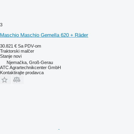
3
Maschio Maschio Gemella 620 + Räder
30.821 €
Sa PDV-om
Traktorski malčer
Stanje
novi
Njemačka, Groß-Gerau
ATC Agrartechnikcenter GmbH
Kontaktirajte prodavca