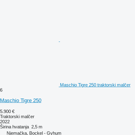
Maschio Tigre 250 traktorski malčer
6
Maschio Tigre 250
5.900 €
Traktorski malčer
2022
Širina hvatanja
2,5 m
Njemačka, Bockel - Gyhum