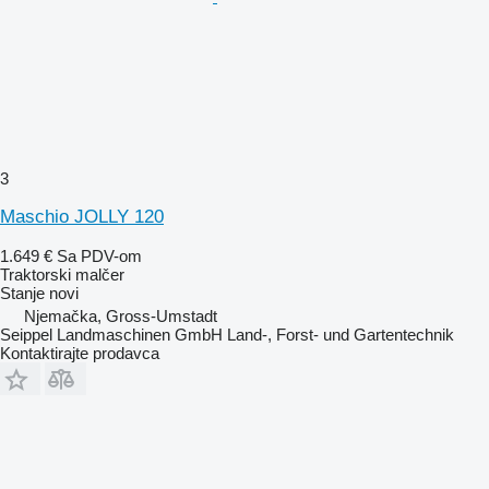
3
Maschio JOLLY 120
1.649 €
Sa PDV-om
Traktorski malčer
Stanje
novi
Njemačka, Gross-Umstadt
Seippel Landmaschinen GmbH Land-, Forst- und Gartentechnik
Kontaktirajte prodavca