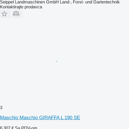
Seippel Landmaschinen GmbH Land-, Forst- und Gartentechnik
Kontaktirajte prodavca
3
Maschio Maschio GIRAFFA L 190 SE
6.307 €
Sa PDV-om