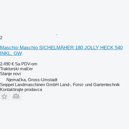
2
Maschio Maschio SICHELMÄHER 180 JOLLY HECK 540
INKL. GW
2.490 €
Sa PDV-om
Traktorski malčer
Stanje
novi
Njemačka, Gross-Umstadt
Seippel Landmaschinen GmbH Land-, Forst- und Gartentechnik
Kontaktirajte prodavca