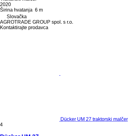
2020
Širina hvatanja
6 m
Slovačka
AGROTRADE GROUP spol. s r.o.
Kontaktirajte prodavca
Dücker UM 27 traktorski malčer
4