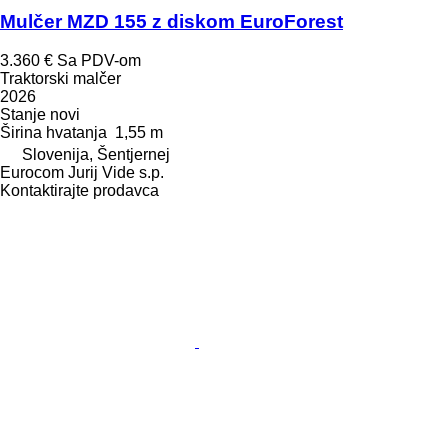
Mulčer MZD 155 z diskom EuroForest
3.360 €
Sa PDV-om
Traktorski malčer
2026
Stanje
novi
Širina hvatanja
1,55 m
Slovenija, Šentjernej
Eurocom Jurij Vide s.p.
Kontaktirajte prodavca