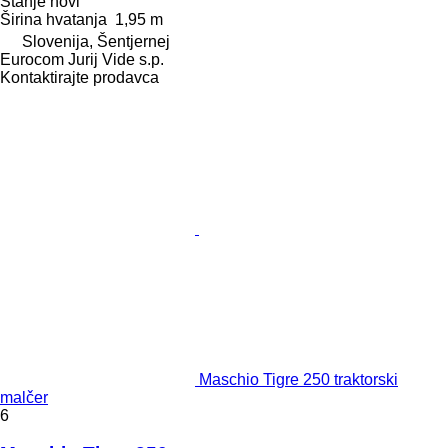
Stanje
novi
Širina hvatanja
1,95 m
Slovenija, Šentjernej
Eurocom Jurij Vide s.p.
Kontaktirajte prodavca
Maschio Tigre 250 traktorski
malčer
6