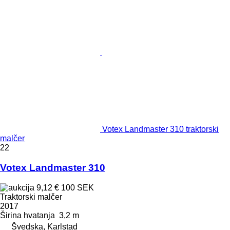
Votex Landmaster 310 traktorski
malčer
22
Votex Landmaster 310
9,12 €
100 SEK
Traktorski malčer
2017
Širina hvatanja
3,2 m
Švedska, Karlstad