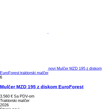
novi Mulčer MZD 195 z diskom
EuroForest traktorski malčer
6
Mulčer MZD 195 z diskom EuroForest
3.560 €
Sa PDV-om
Traktorski malčer
2026