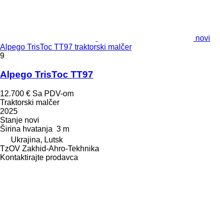
novi
Alpego TrisToc TT97 traktorski malčer
9
Alpego TrisToc TT97
12.700 €
Sa PDV-om
Traktorski malčer
2025
Stanje
novi
Širina hvatanja
3 m
Ukrajina, Lutsk
TzOV Zakhid-Ahro-Tekhnika
Kontaktirajte prodavca