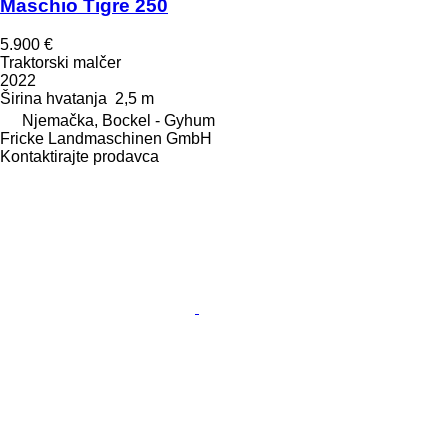
Maschio Tigre 250
5.900 €
Traktorski malčer
2022
Širina hvatanja
2,5 m
Njemačka, Bockel - Gyhum
Fricke Landmaschinen GmbH
Kontaktirajte prodavca