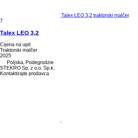
Talex LEO 3,2 traktorski malčer
7
Talex LEO 3,2
Cijena na upit
Traktorski malčer
2025
Poljska, Podegrodzie
STEKRO Sp. z o.o. Sp.k.
Kontaktirajte prodavca