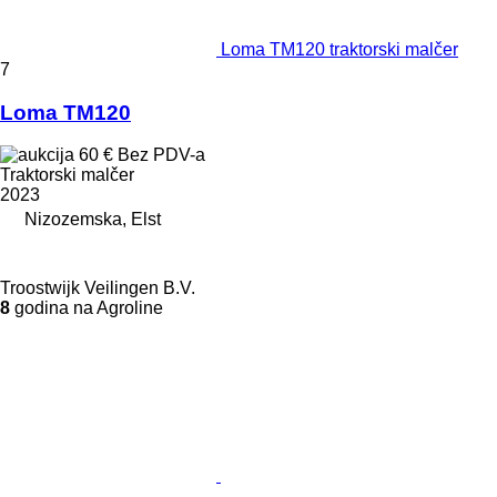
Loma TM120 traktorski malčer
7
Loma TM120
60 €
Bez PDV-a
Traktorski malčer
2023
Nizozemska, Elst
Troostwijk Veilingen B.V.
8
godina na Agroline