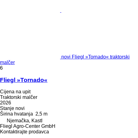
novi Fliegl »Tornado« traktorski
malčer
6
Fliegl »Tornado«
Cijena na upit
Traktorski malčer
2026
Stanje
novi
Širina hvatanja
2,5 m
Njemačka, Kastl
Fliegl Agro-Center GmbH
Kontaktirajte prodavca