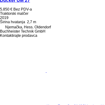
Dücker UM 27
5.850 €
Bez PDV-a
Traktorski malčer
2019
Širina hvatanja
2,7 m
Njemačka, Hess. Oldendorf
Buchheister Technik GmbH
Kontaktirajte prodavca