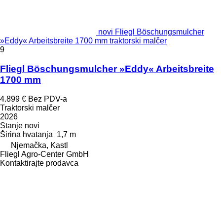
novi Fliegl Böschungsmulcher
»Eddy« Arbeitsbreite 1700 mm traktorski malčer
9
Fliegl Böschungsmulcher »Eddy« Arbeitsbreite
1700 mm
4.899 €
Bez PDV-a
Traktorski malčer
2026
Stanje
novi
Širina hvatanja
1,7 m
Njemačka, Kastl
Fliegl Agro-Center GmbH
Kontaktirajte prodavca