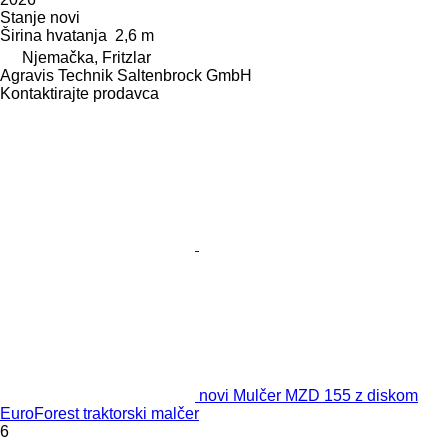
Stanje
novi
Širina hvatanja
2,6 m
Njemačka, Fritzlar
Agravis Technik Saltenbrock GmbH
Kontaktirajte prodavca
novi Mulčer MZD 155 z diskom
EuroForest traktorski malčer
6