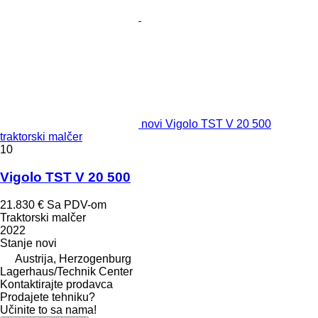
novi Vigolo TST V 20 500
traktorski malčer
10
Vigolo TST V 20 500
21.830 €
Sa PDV-om
Traktorski malčer
2022
Stanje
novi
Austrija, Herzogenburg
Lagerhaus/Technik Center
Kontaktirajte prodavca
Prodajete tehniku?
Učinite to sa nama!