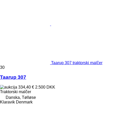
Taarup 307 traktorski malčer
30
Taarup 307
334,40 €
2.500 DKK
Traktorski malčer
Danska, Tølløse
Klaravik Denmark