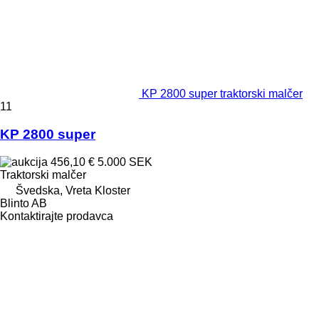
KP 2800 super traktorski malčer
11
KP 2800 super
456,10 €
5.000 SEK
Traktorski malčer
Švedska, Vreta Kloster
Blinto AB
Kontaktirajte prodavca