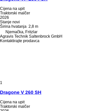
Cijena na upit
Traktorski malčer
2026
Stanje
novi
Širina hvatanja
2,8 m
Njemačka, Fritzlar
Agravis Technik Saltenbrock GmbH
Kontaktirajte prodavca
1
Dragone V 260 SH
Cijena na upit
Traktorski malčer
2026