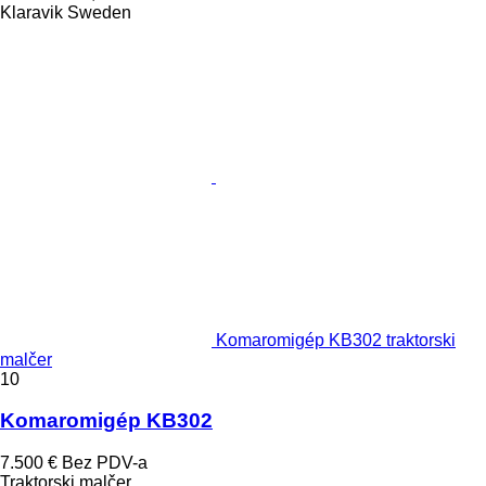
Klaravik Sweden
Komaromigép KB302 traktorski
malčer
10
Komaromigép KB302
7.500 €
Bez PDV-a
Traktorski malčer