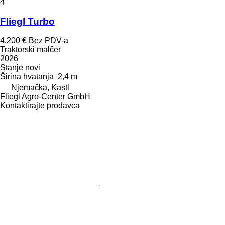
4
Fliegl Turbo
4.200 €
Bez PDV-a
Traktorski malčer
2026
Stanje
novi
Širina hvatanja
2,4 m
Njemačka, Kastl
Fliegl Agro-Center GmbH
Kontaktirajte prodavca