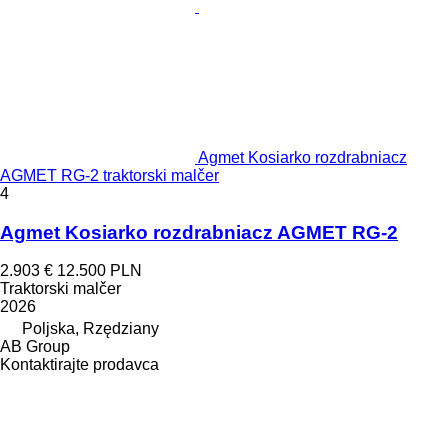
Agmet Kosiarko rozdrabniacz
AGMET RG-2 traktorski malčer
4
Agmet Kosiarko rozdrabniacz AGMET RG-2
2.903 €
12.500 PLN
Traktorski malčer
2026
Poljska, Rzędziany
AB Group
Kontaktirajte prodavca