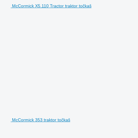
McCormick X5.110 Tractor traktor točkaš
McCormick 353 traktor točkaš