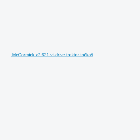
McCormick x7.621 vt-drive traktor točkaš