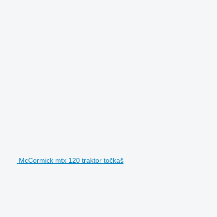
McCormick mtx 120 traktor točkaš