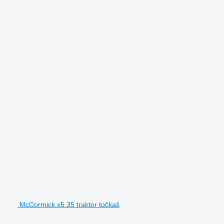
McCormick x5.35 traktor točkaš