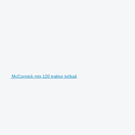
McCormick mtx 120 traktor točkaš