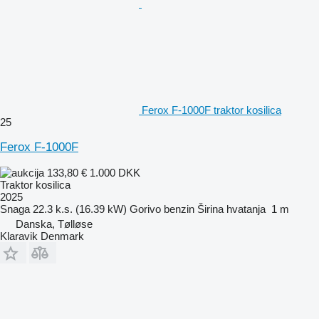
Ferox F-1000F traktor kosilica
25
Ferox F-1000F
133,80 €
1.000 DKK
Traktor kosilica
2025
Snaga
22.3 k.s. (16.39 kW)
Gorivo
benzin
Širina hvatanja
1 m
Danska, Tølløse
Klaravik Denmark