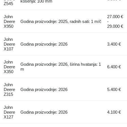
košenja: 100 mm
Z545
John
27.000 €
Deere
Godina proizvodnje: 2025, radnih sati: 1 m/č
-
X950
29.000 €
John
Deere
Godina proizvodnje: 2026
3.400 €
X107
John
Godina proizvodnje: 2026, širina hvatanja: 1
Deere
6.400 €
m
X350
John
Deere
Godina proizvodnje: 2026
5.400 €
Z315
John
Deere
Godina proizvodnje: 2026
4.100 €
X127