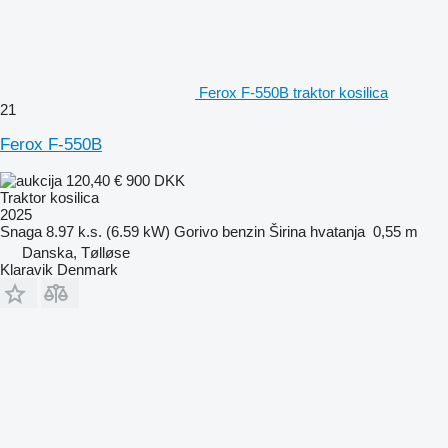
Ferox F-550B traktor kosilica
21
Ferox F-550B
120,40 €
900 DKK
Traktor kosilica
2025
Snaga
8.97 k.s. (6.59 kW)
Gorivo
benzin
Širina hvatanja
0,55 m
Danska, Tølløse
Klaravik Denmark