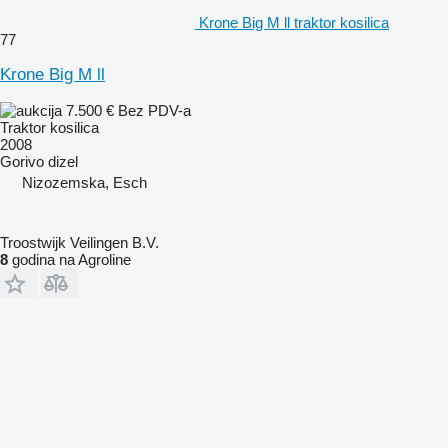
Krone Big M ll traktor kosilica
77
Krone Big M ll
7.500 €
Bez PDV-a
Traktor kosilica
2008
Gorivo
dizel
Nizozemska, Esch
Troostwijk Veilingen B.V.
8
godina na Agroline