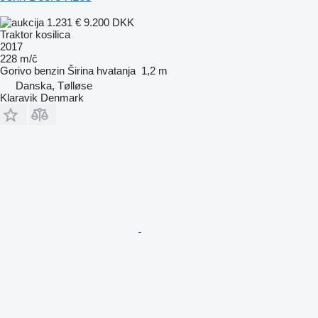
1.231 €
9.200 DKK
Traktor kosilica
2017
228 m/č
Gorivo
benzin
Širina hvatanja
1,2 m
Danska, Tølløse
Klaravik Denmark