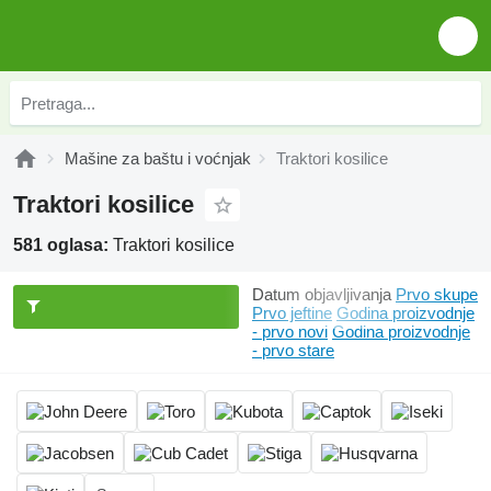
Mašine za baštu i voćnjak
Traktori kosilice
Traktori kosilice
581 oglasa:
Traktori kosilice
Datum objavljivanja
Prvo skupe
Prvo jeftine
Godina proizvodnje
- prvo novi
Godina proizvodnje
- prvo stare