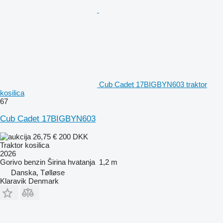
Cub Cadet 17BIGBYN603 traktor
kosilica
67
Cub Cadet 17BIGBYN603
26,75 €
200 DKK
Traktor kosilica
2026
Gorivo
benzin
Širina hvatanja
1,2 m
Danska, Tølløse
Klaravik Denmark