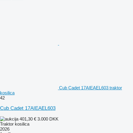
Cub Cadet 17AIEAEL603 traktor
kosilica
42
Cub Cadet 17AIEAEL603
401,30 €
3.000 DKK
Traktor kosilica
2026