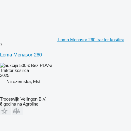
Loma Menasor 260 traktor kosilica
7
Loma Menasor 260
500 €
Bez PDV-a
Traktor kosilica
2025
Nizozemska, Elst
Troostwijk Veilingen B.V.
8
godina na Agroline