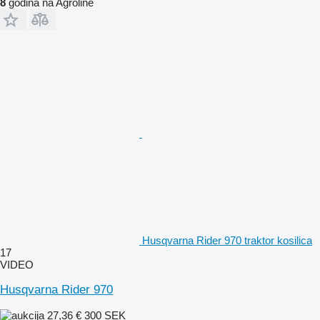
8
godina na Agroline
Husqvarna Rider 970 traktor kosilica
17
VIDEO
Husqvarna Rider 970
27,36 €
300 SEK