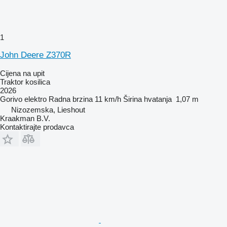
1
John Deere Z370R
Cijena na upit
Traktor kosilica
2026
Gorivo
elektro
Radna brzina
11 km/h
Širina hvatanja
1,07 m
Nizozemska, Lieshout
Kraakman B.V.
Kontaktirajte prodavca