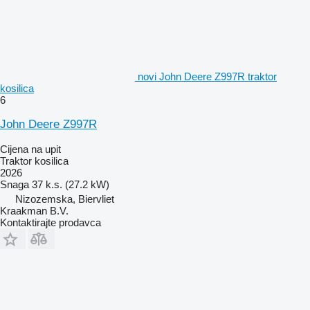
novi John Deere Z997R traktor
kosilica
6
John Deere Z997R
Cijena na upit
Traktor kosilica
2026
Snaga
37 k.s. (27.2 kW)
Nizozemska, Biervliet
Kraakman B.V.
Kontaktirajte prodavca