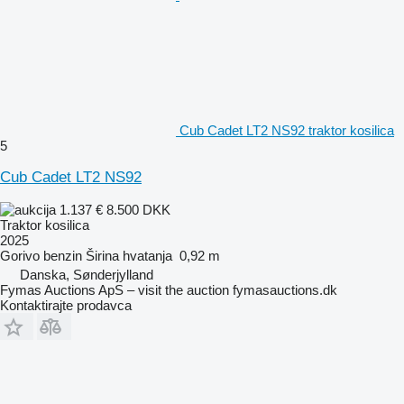
Cub Cadet LT2 NS92 traktor kosilica
5
Cub Cadet LT2 NS92
1.137 €
8.500 DKK
Traktor kosilica
2025
Gorivo
benzin
Širina hvatanja
0,92 m
Danska, Sønderjylland
Fymas Auctions ApS – visit the auction fymasauctions.dk
Kontaktirajte prodavca