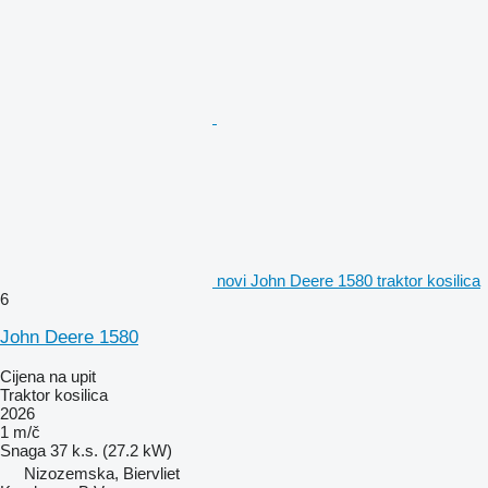
novi John Deere 1580 traktor kosilica
6
John Deere 1580
Cijena na upit
Traktor kosilica
2026
1 m/č
Snaga
37 k.s. (27.2 kW)
Nizozemska, Biervliet