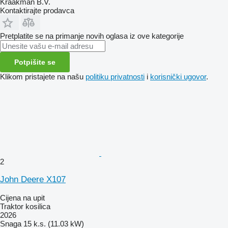
Kraakman B.V.
Kontaktirajte prodavca
Pretplatite se na primanje novih oglasa iz ove kategorije
Potpišite se
Klikom pristajete na našu
politiku privatnosti
i
korisnički ugovor
.
2
John Deere X107
Cijena na upit
Traktor kosilica
2026
Snaga
15 k.s. (11.03 kW)