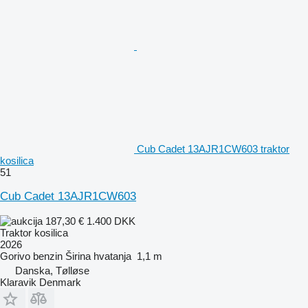
Cub Cadet 13AJR1CW603 traktor
kosilica
51
Cub Cadet 13AJR1CW603
187,30 €
1.400 DKK
Traktor kosilica
2026
Gorivo
benzin
Širina hvatanja
1,1 m
Danska, Tølløse
Klaravik Denmark