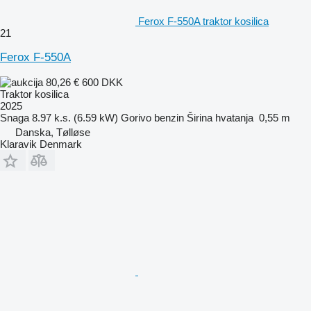
Ferox F-550A traktor kosilica
21
Ferox F-550A
80,26 €
600 DKK
Traktor kosilica
2025
Snaga
8.97 k.s. (6.59 kW)
Gorivo
benzin
Širina hvatanja
0,55 m
Danska, Tølløse
Klaravik Denmark