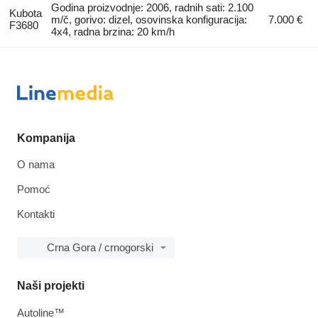
Godina proizvodnje: 2006, radnih sati: 2.100
Kubota
m/č, gorivo: dizel, osovinska konfiguracija:
7.000 €
F3680
4x4, radna brzina: 20 km/h
Kompanija
O nama
Pomoć
Kontakti
Crna Gora / crnogorski
Naši projekti
Autoline™