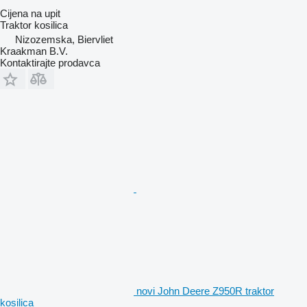
Cijena na upit
Traktor kosilica
Nizozemska, Biervliet
Kraakman B.V.
Kontaktirajte prodavca
novi John Deere Z950R traktor
kosilica