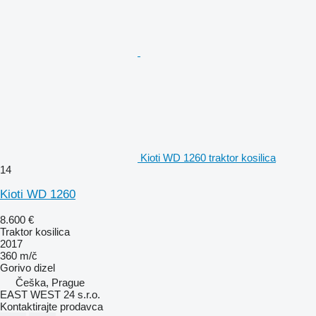
Kioti WD 1260 traktor kosilica
14
Kioti WD 1260
8.600 €
Traktor kosilica
2017
360 m/č
Gorivo
dizel
Češka, Prague
EAST WEST 24 s.r.o.
Kontaktirajte prodavca