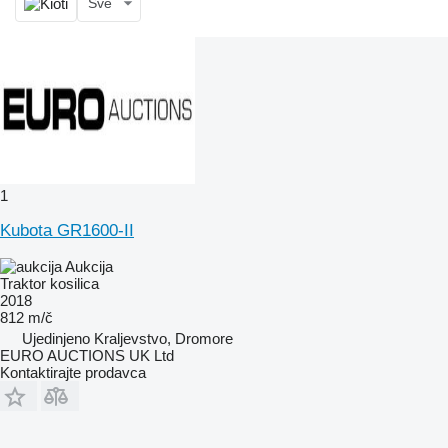
Sve
1
Kubota GR1600-II
Aukcija
Traktor kosilica
2018
812 m/č
Ujedinjeno Kraljevstvo, Dromore
EURO AUCTIONS UK Ltd
Kontaktirajte prodavca