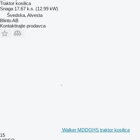
Traktor kosilica
Snaga
17.67 k.s. (12.99 kW)
Švedska, Alvesta
Blinto AB
Kontaktirajte prodavca
Walker MDDGHS traktor kosilica
15