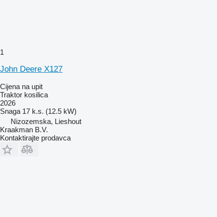
1
John Deere X127
Cijena na upit
Traktor kosilica
2026
Snaga
17 k.s. (12.5 kW)
Nizozemska, Lieshout
Kraakman B.V.
Kontaktirajte prodavca