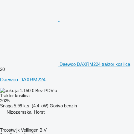
Daewoo DAXRM224 traktor kosilica
20
Daewoo DAXRM224
1.150 €
Bez PDV-a
Traktor kosilica
2025
Snaga
5.99 k.s. (4.4 kW)
Gorivo
benzin
Nizozemska, Horst
Troostwijk Veilingen B.V.