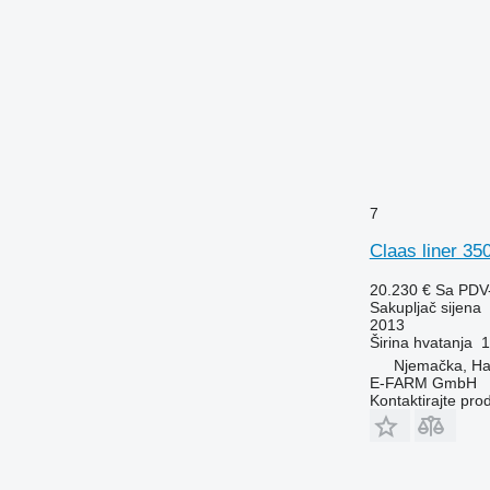
7
Claas liner 35
20.230 €
Sa PDV
Sakupljač sijena
2013
Širina hvatanja
1
Njemačka, H
E-FARM GmbH
Kontaktirajte pro