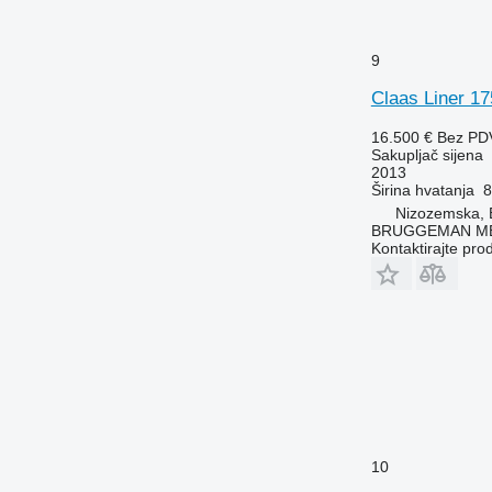
9
Claas Liner 1
16.500 €
Bez PD
Sakupljač sijena
2013
Širina hvatanja
8
Nizozemska, 
BRUGGEMAN MEC
Kontaktirajte pro
10