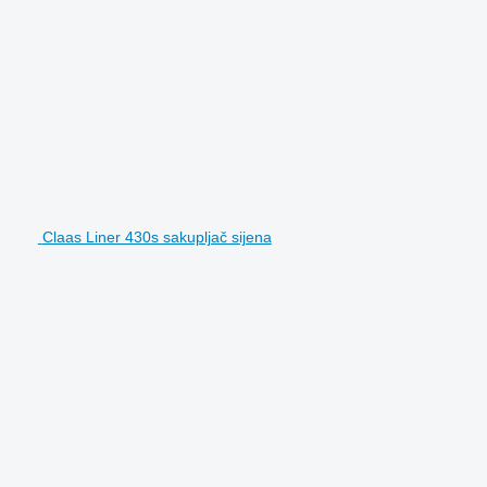
Claas Liner 430s sakupljač sijena