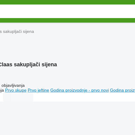
s sakupljači sijena
Claas sakupljači sijena
objavljivanja
ja
Prvo skupe
Prvo jeftine
Godina proizvodnje - prvo novi
Godina proiz