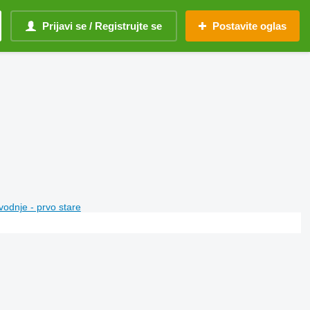
Prijavi se / Registrujte se
Postavite oglas
vodnje - prvo stare