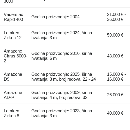
3000
Väderstad
21.000 € -
Godina proizvodnje: 2004
Rapid 400
36.000 €
Lemken
Godina proizvodnje: 2024, širina
59.000 €
Zirkon 12
hvatanja: 3 m
Amazone
Godina proizvodnje: 2016, širina
Cirrus 6003-
48.000 €
hvatanja: 6 m
2
Amazone
Godina proizvodnje: 2025, širina
15.000 € -
D9
hvatanja: 3 m, broj redova: 22 - 24
16.000 €
Amazone
Godina proizvodnje: 2009, širina
26.000 €
AD-P
hvatanja: 4 m, broj redova: 32
Lemken
Godina proizvodnje: 2023, širina
40.000 €
Zirkon 8
hvatanja: 3 m