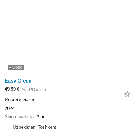
VIDEO
Easy Green
49,99 €
Sa PDV-om
Ručna sijačica
2024
Širina hvatanja
3 m
Uzbekistan, Toshkent