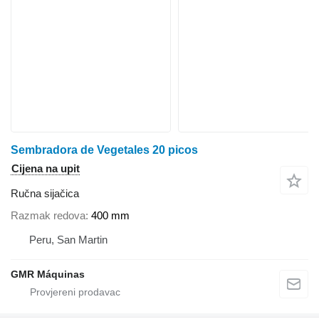
Sembradora de Vegetales 20 picos
Cijena na upit
Ručna sijačica
Razmak redova
400 mm
Peru, San Martin
GMR Máquinas