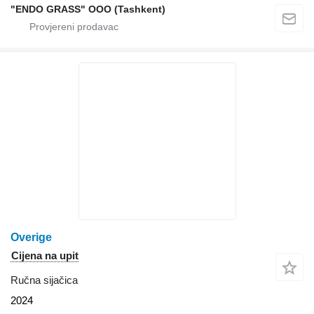
"ENDO GRASS" OOO (Tashkent)
Overige
Cijena na upit
Ručna sijačica
2024