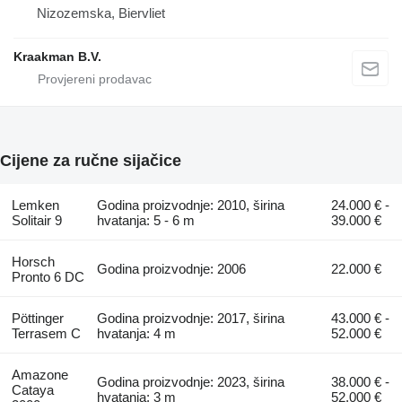
Nizozemska, Biervliet
Kraakman B.V.
Cijene za ručne sijačice
Lemken
Godina proizvodnje: 2010, širina
24.000 € -
Solitair 9
hvatanja: 5 - 6 m
39.000 €
Horsch
Godina proizvodnje: 2006
22.000 €
Pronto 6 DC
Pöttinger
Godina proizvodnje: 2017, širina
43.000 € -
Terrasem C
hvatanja: 4 m
52.000 €
Amazone
Godina proizvodnje: 2023, širina
38.000 € -
Cataya
hvatanja: 3 m
52.000 €