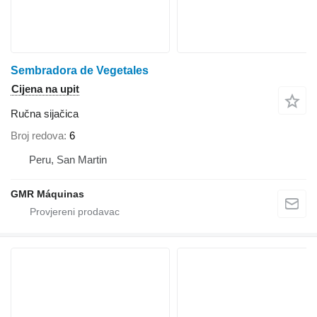
Sembradora de Vegetales
Cijena na upit
Ručna sijačica
Broj redova
6
Peru, San Martin
GMR Máquinas