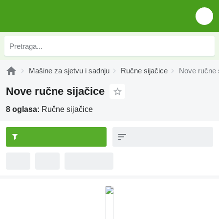
Mašine za sjetvu i sadnju
Ručne sijačice
Nove ručne s
Nove ručne sijačice
8 oglasa:
Ručne sijačice