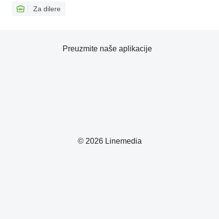
Za dilere
Preuzmite naše aplikacije
© 2026 Linemedia