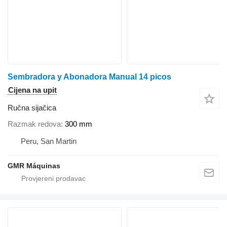
Sembradora y Abonadora Manual 14 picos
Cijena na upit
Ručna sijačica
Razmak redova
300 mm
Peru, San Martin
GMR Máquinas