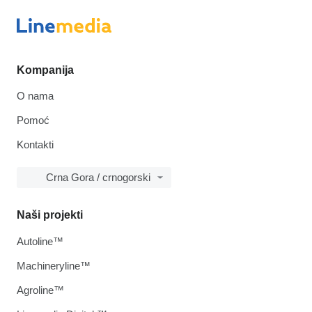
Kompanija
O nama
Pomoć
Kontakti
Crna Gora / crnogorski
Naši projekti
Autoline™
Machineryline™
Agroline™