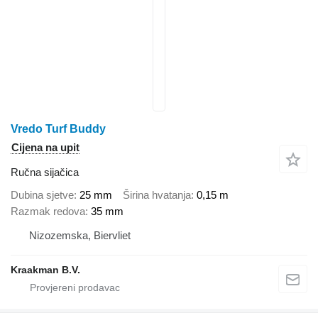
Vredo Turf Buddy
Cijena na upit
Ručna sijačica
Dubina sjetve
25 mm
Širina hvatanja
0,15 m
Razmak redova
35 mm
Nizozemska, Biervliet
Kraakman B.V.