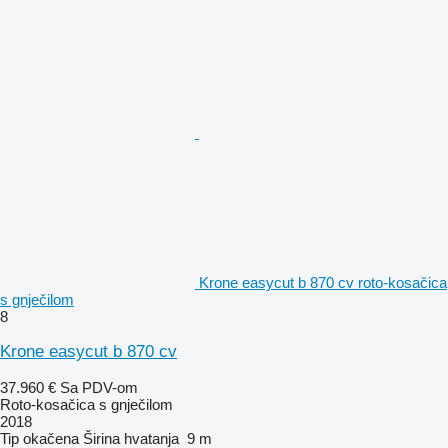
Krone easycut b 870 cv roto-kosačica
s gnječilom
8
Krone easycut b 870 cv
37.960 €
Sa PDV-om
Roto-kosačica s gnječilom
2018
Tip
okačena
Širina hvatanja
9 m