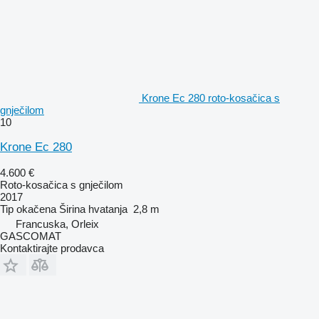
Krone Ec 280 roto-kosačica s
gnječilom
10
Krone Ec 280
4.600 €
Roto-kosačica s gnječilom
2017
Tip
okačena
Širina hvatanja
2,8 m
Francuska, Orleix
GASCOMAT
Kontaktirajte prodavca