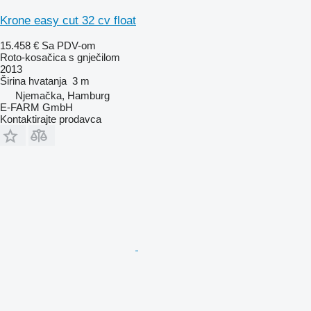
Krone easy cut 32 cv float
15.458 €
Sa PDV-om
Roto-kosačica s gnječilom
2013
Širina hvatanja
3 m
Njemačka, Hamburg
E-FARM GmbH
Kontaktirajte prodavca