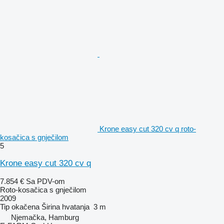
Krone easy cut 320 cv q roto-
kosačica s gnječilom
5
Krone easy cut 320 cv q
7.854 €
Sa PDV-om
Roto-kosačica s gnječilom
2009
Tip
okačena
Širina hvatanja
3 m
Njemačka, Hamburg