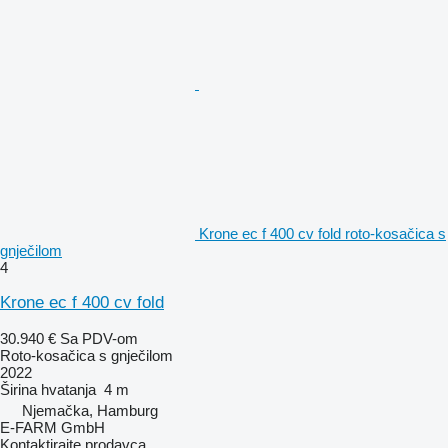
Krone ec f 400 cv fold roto-kosačica s
gnječilom
4
Krone ec f 400 cv fold
30.940 €
Sa PDV-om
Roto-kosačica s gnječilom
2022
Širina hvatanja
4 m
Njemačka, Hamburg
E-FARM GmbH
Kontaktirajte prodavca