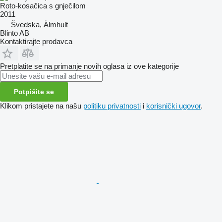
Roto-kosačica s gnječilom
2011
Švedska, Älmhult
Blinto AB
Kontaktirajte prodavca
Pretplatite se na primanje novih oglasa iz ove kategorije
Potpišite se
Klikom pristajete na našu
politiku privatnosti
i
korisnički ugovor
.