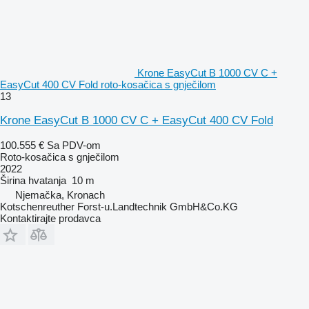
Krone EasyCut B 1000 CV C +
EasyCut 400 CV Fold roto-kosačica s gnječilom
13
Krone EasyCut B 1000 CV C + EasyCut 400 CV Fold
100.555 €
Sa PDV-om
Roto-kosačica s gnječilom
2022
Širina hvatanja
10 m
Njemačka, Kronach
Kotschenreuther Forst-u.Landtechnik GmbH&Co.KG
Kontaktirajte prodavca