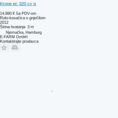
Krone ec 320 cv q
14.880 €
Sa PDV-om
Roto-kosačica s gnječilom
2012
Širina hvatanja
3 m
Njemačka, Hamburg
E-FARM GmbH
Kontaktirajte prodavca