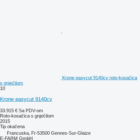
Krone easycut 9140cv roto-kosačica
s gnječilom
10
Krone easycut 9140cv
33.915 €
Sa PDV-om
Roto-kosačica s gnječilom
2015
Tip
okačena
Francuska, Fr-53500 Gennes-Sur-Glaize
E-FARM GmbH