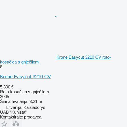
Krone Easycut 3210 CV roto-
kosačica s gnječilom
8
Krone Easycut 3210 CV
5.800 €
Roto-kosačica s gnječilom
2005
Širina hvatanja
3,21 m
Litvanija, Kaišiadorys
UAB “Kunista”
Kontaktirajte prodavca