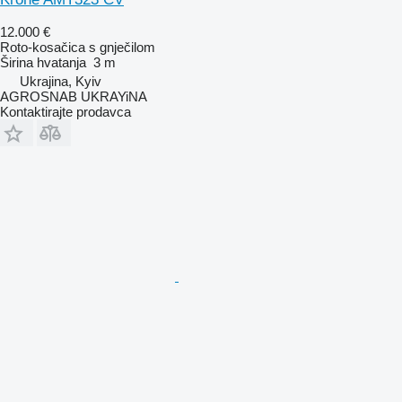
12.000 €
Roto-kosačica s gnječilom
Širina hvatanja
3 m
Ukrajina, Kyiv
AGROSNAB UKRAYiNA
Kontaktirajte prodavca