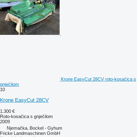
Krone EasyCut 28CV roto-kosačica s
gnječilom
10
Krone EasyCut 28CV
1.300 €
Roto-kosačica s gnječilom
2009
Njemačka, Bockel - Gyhum
Fricke Landmaschinen GmbH