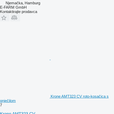
Njemačka, Hamburg
E-FARM GmbH
Kontaktirajte prodavca
Krone AMT323 CV roto-kosačica s
gnječilom
7
Krone AMT323 CV