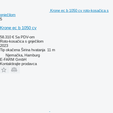
Krone ec b 1050 cv roto-kosačica s
gnječilom
5
Krone ec b 1050 cv
58.310 €
Sa PDV-om
Roto-kosačica s gnječilom
2023
Tip
okačena
Širina hvatanja
11 m
Njemačka, Hamburg
E-FARM GmbH
Kontaktirajte prodavca