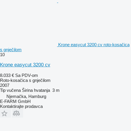
Krone easycut 3200 cv roto-kosačica
s gnječilom
10
Krone easycut 3200 cv
8.033 €
Sa PDV-om
Roto-kosačica s gnječilom
2007
Tip
vučena
Širina hvatanja
3 m
Njemačka, Hamburg
E-FARM GmbH
Kontaktirajte prodavca