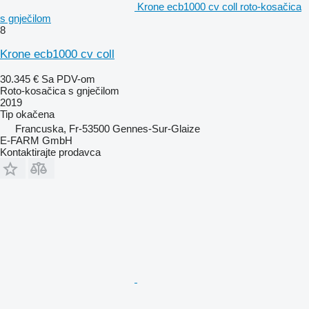
Krone ecb1000 cv coll roto-kosačica
s gnječilom
8
Krone ecb1000 cv coll
30.345 €
Sa PDV-om
Roto-kosačica s gnječilom
2019
Tip
okačena
Francuska, Fr-53500 Gennes-Sur-Glaize
E-FARM GmbH
Kontaktirajte prodavca