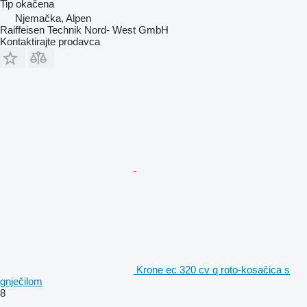
Tip
okačena
Njemačka, Alpen
Raiffeisen Technik Nord- West GmbH
Kontaktirajte prodavca
Krone ec 320 cv q roto-kosačica s
gnječilom
8