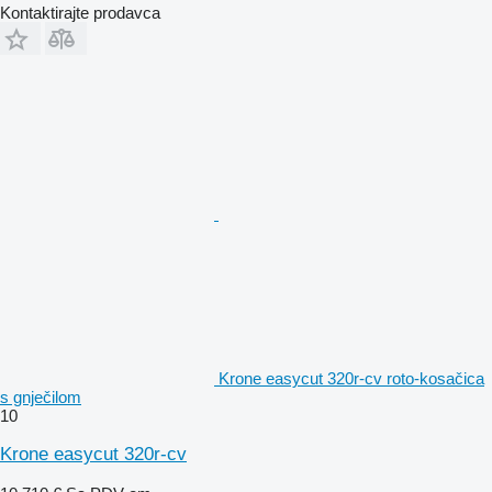
Kontaktirajte prodavca
Krone easycut 320r-cv roto-kosačica
s gnječilom
10
Krone easycut 320r-cv