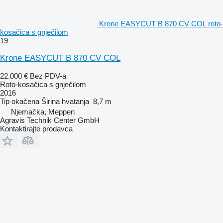
Krone EASYCUT B 870 CV COL roto-
kosačica s gnječilom
19
Krone EASYCUT B 870 CV COL
22.000 €
Bez PDV-a
Roto-kosačica s gnječilom
2016
Tip
okačena
Širina hvatanja
8,7 m
Njemačka, Meppen
Agravis Technik Center GmbH
Kontaktirajte prodavca