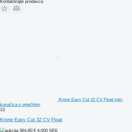
Kontaktirajte prodavca
Krone Easy Cut 32 CV Float roto-
kosačica s gnječilom
13
Krone Easy Cut 32 CV Float
364,80 €
4.000 SEK