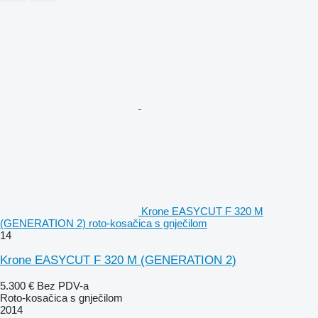
Krone EASYCUT F 320 M
(GENERATION 2) roto-kosačica s gnječilom
14
Krone EASYCUT F 320 M (GENERATION 2)
5.300 €
Bez PDV-a
Roto-kosačica s gnječilom
2014