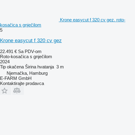
Krone easycut f 320 cv gez. roto-
kosačica s gnječilom
5
Krone easycut f 320 cv gez
22.491 €
Sa PDV-om
Roto-kosačica s gnječilom
2024
Tip
okačena
Širina hvatanja
3 m
Njemačka, Hamburg
E-FARM GmbH
Kontaktirajte prodavca