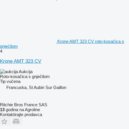
Krone AMT 323 CV roto-kosačica s
gnječilom
4
Krone AMT 323 CV
Aukcija
Roto-kosačica s gnječilom
Tip
vučena
Francuska, St Aubin Sur Gaillon
Ritchie Bros France SAS
13
godina na Agroline
Kontaktirajte prodavca