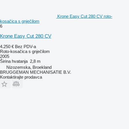
Krone Easy Cut 280 CV roto-
kosačica s gnječilom
6
Krone Easy Cut 280 CV
4.250 €
Bez PDV-a
Roto-kosačica s gnječilom
2005
Širina hvatanja
2,8 m
Nizozemska, Broekland
BRUGGEMAN MECHANISATIE B.V.
Kontaktirajte prodavca