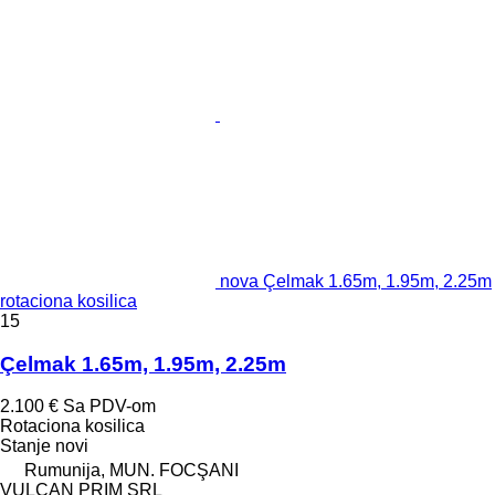
nova Çelmak 1.65m, 1.95m, 2.25m
rotaciona kosilica
15
Çelmak 1.65m, 1.95m, 2.25m
2.100 €
Sa PDV-om
Rotaciona kosilica
Stanje
novi
Rumunija, MUN. FOCŞANI
VULCAN PRIM SRL