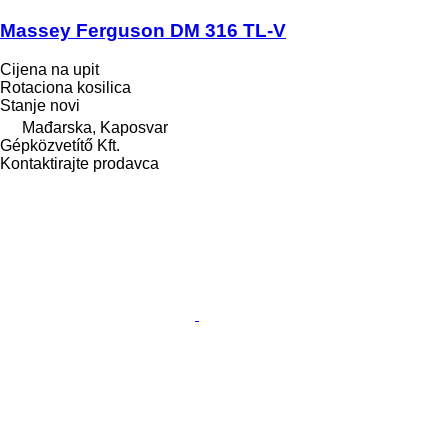
Massey Ferguson DM 316 TL-V
Cijena na upit
Rotaciona kosilica
Stanje
novi
Mađarska, Kaposvar
Gépközvetítő Kft.
Kontaktirajte prodavca