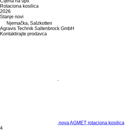
Cijena na upit
Rotaciona kosilica
2026
Stanje
novi
Njemačka, Salzkotten
Agravis Technik Saltenbrock GmbH
Kontaktirajte prodavca
nova AGMET rotaciona kosilica
4