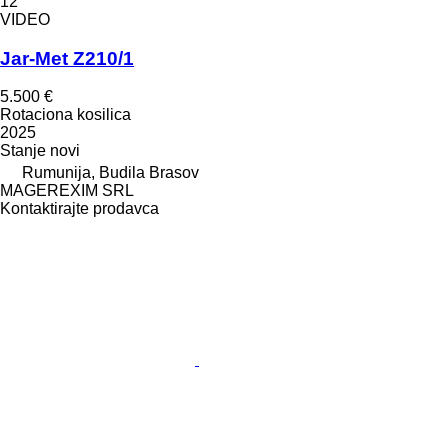
12
VIDEO
Jar-Met Z210/1
5.500 €
Rotaciona kosilica
2025
Stanje
novi
Rumunija, Budila Brasov
MAGEREXIM SRL
Kontaktirajte prodavca