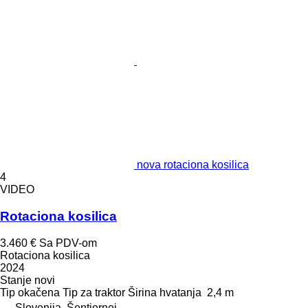
nova rotaciona kosilica
4
VIDEO
Rotaciona kosilica
3.460 €
Sa PDV-om
Rotaciona kosilica
2024
Stanje
novi
Tip
okačena
Tip
za traktor
Širina hvatanja
2,4 m
Slovenija, Šentjernej