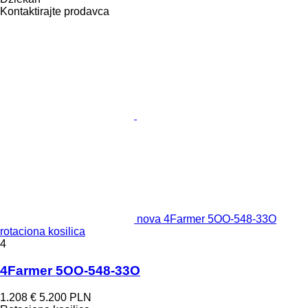
Kontaktirajte prodavca
nova 4Farmer 5OO-548-33O
rotaciona kosilica
4
4Farmer 5OO-548-33O
1.208 €
5.200 PLN