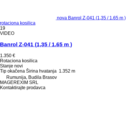
nova Banrol Z-041 (1,35 / 1.65 m )
rotaciona kosilica
19
VIDEO
Banrol Z-041 (1,35 / 1.65 m )
1.350 €
Rotaciona kosilica
Stanje
novi
Tip
okačena
Širina hvatanja
1.352 m
Rumunija, Budila Brasov
MAGEREXIM SRL
Kontaktirajte prodavca