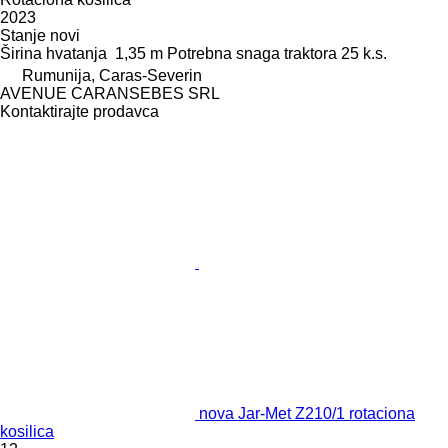
2023
Stanje
novi
Širina hvatanja
1,35 m
Potrebna snaga traktora
25 k.s.
Rumunija, Caras-Severin
AVENUE CARANSEBES SRL
Kontaktirajte prodavca
nova Jar-Met Z210/1 rotaciona
kosilica