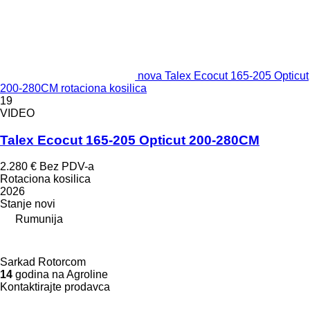
nova Talex Ecocut 165-205 Opticut
200-280CM rotaciona kosilica
19
VIDEO
Talex Ecocut 165-205 Opticut 200-280CM
2.280 €
Bez PDV-a
Rotaciona kosilica
2026
Stanje
novi
Rumunija
Sarkad Rotorcom
14
godina na Agroline
Kontaktirajte prodavca