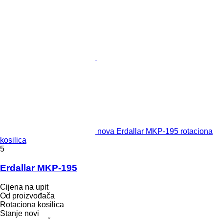
nova Erdallar MKP-195 rotaciona
kosilica
5
Erdallar MKP-195
Cijena na upit
Od proizvođača
Rotaciona kosilica
Stanje
novi