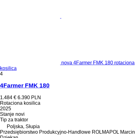
nova 4Farmer FMK 180 rotaciona
kosilica
4
4Farmer FMK 180
1.484 €
6.390 PLN
Rotaciona kosilica
2025
Stanje
novi
Tip
za traktor
Poljska, Słupia
Przedsiębiorstwo Produkcyjno-Handlowe ROLMAPOL Marcin
Dziekan