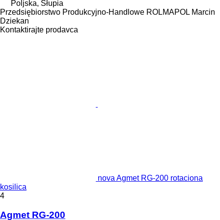
Poljska, Słupia
Przedsiębiorstwo Produkcyjno-Handlowe ROLMAPOL Marcin
Dziekan
Kontaktirajte prodavca
nova Agmet RG-200 rotaciona
kosilica
4
Agmet RG-200