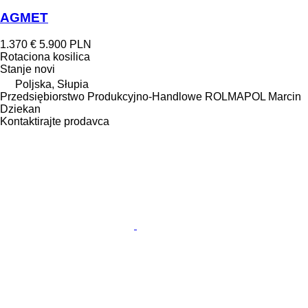
AGMET
1.370 €
5.900 PLN
Rotaciona kosilica
Stanje
novi
Poljska, Słupia
Przedsiębiorstwo Produkcyjno-Handlowe ROLMAPOL Marcin
Dziekan
Kontaktirajte prodavca