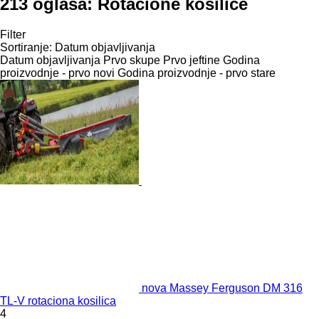
213 oglasa:
Rotacione kosilice
Filter
Sortiranje
:
Datum objavljivanja
Datum objavljivanja
Prvo skupe
Prvo jeftine
Godina
proizvodnje - prvo novi
Godina proizvodnje - prvo stare
nova Massey Ferguson DM 316
TL-V rotaciona kosilica
4