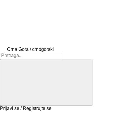
Crna Gora / crnogorski
Prijavi se / Registrujte se