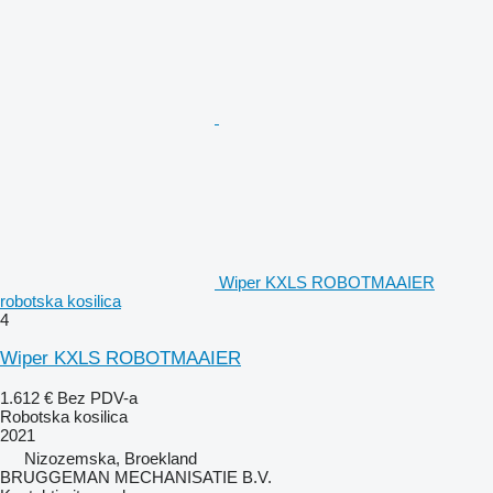
Wiper KXLS ROBOTMAAIER
robotska kosilica
4
Wiper KXLS ROBOTMAAIER
1.612 €
Bez PDV-a
Robotska kosilica
2021
Nizozemska, Broekland
BRUGGEMAN MECHANISATIE B.V.