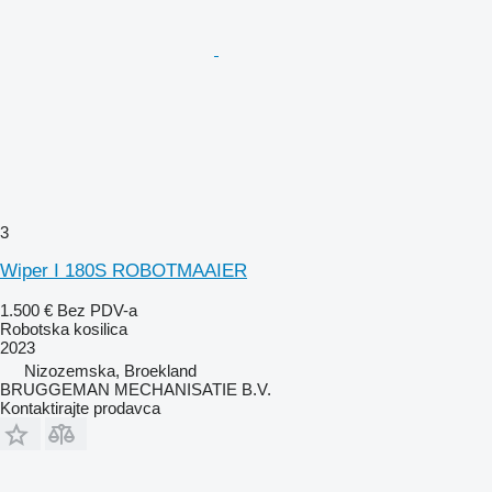
3
Wiper I 180S ROBOTMAAIER
1.500 €
Bez PDV-a
Robotska kosilica
2023
Nizozemska, Broekland
BRUGGEMAN MECHANISATIE B.V.
Kontaktirajte prodavca