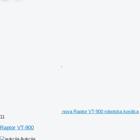
nova Raptor VT-900 robotska kosilica
11
Raptor VT-900
Aukcija