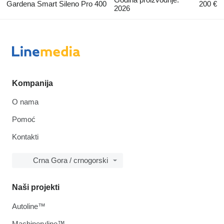
Gardena Smart Sileno Pro 400
200 €
2026
Kompanija
O nama
Pomoć
Kontakti
Crna Gora / crnogorski
Naši projekti
Autoline™
Machineryline™