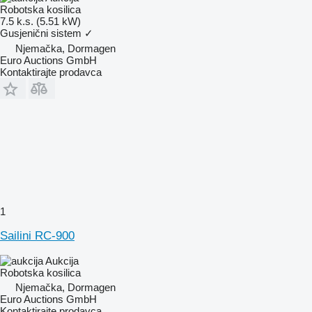
Robotska kosilica
7.5 k.s. (5.51 kW)
Gusjenični sistem
✓
Njemačka, Dormagen
Euro Auctions GmbH
Kontaktirajte prodavca
1
Sailini RC-900
Aukcija
Robotska kosilica
Njemačka, Dormagen
Euro Auctions GmbH
Kontaktirajte prodavca