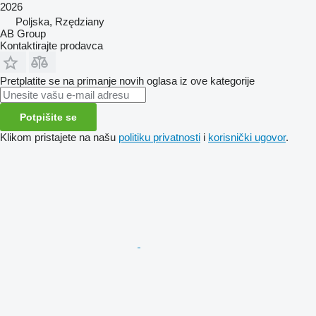
2026
Poljska, Rzędziany
AB Group
Kontaktirajte prodavca
Pretplatite se na primanje novih oglasa iz ove kategorije
Potpišite se
Klikom pristajete na našu
politiku privatnosti
i
korisnički ugovor
.