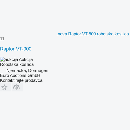
nova Raptor VT-900 robotska kosilica
11
Raptor VT-900
Aukcija
Robotska kosilica
Njemačka, Dormagen
Euro Auctions GmbH
Kontaktirajte prodavca