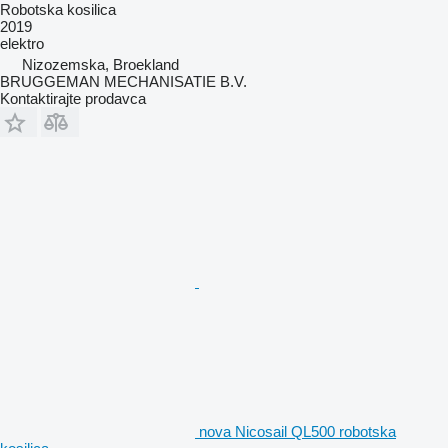
Robotska kosilica
2019
elektro
Nizozemska, Broekland
BRUGGEMAN MECHANISATIE B.V.
Kontaktirajte prodavca
nova Nicosail QL500 robotska