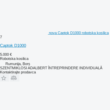
nova Captok D1000 robotska kosilica
7
Captok D1000
5.000 €
Robotska kosilica
Rumunija, Borș
SZENTMIKLOSI ADALBERT ÎNTREPRINDERE INDIVIDUALĂ
Kontaktirajte prodavca