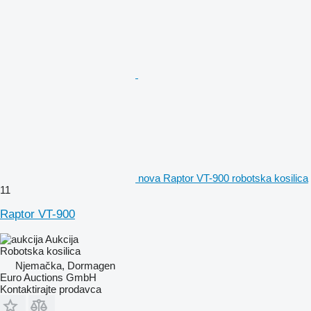
nova Raptor VT-900 robotska kosilica
11
Raptor VT-900
Aukcija
Robotska kosilica
Njemačka, Dormagen
Euro Auctions GmbH
Kontaktirajte prodavca