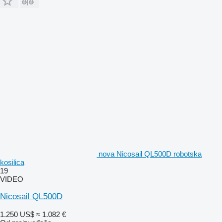
nova Nicosail QL500D robotska
kosilica
19
VIDEO
Nicosail QL500D
1.250 US$
≈ 1.082 €