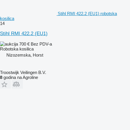
Stihl RMI 422.2 (EU1) robotska
kosilica
14
Stihl RMI 422.2 (EU1)
700 €
Bez PDV-a
Robotska kosilica
Nizozemska, Horst
Troostwijk Veilingen B.V.
8
godina na Agroline