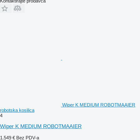
Kontaktirajte prodavca
Wiper K MEDIUM ROBOTMAAIER
robotska kosilica
4
Wiper K MEDIUM ROBOTMAAIER
1.549 €
Bez PDV-a