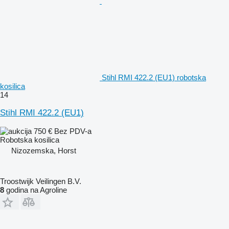
Stihl RMI 422.2 (EU1) robotska
kosilica
14
Stihl RMI 422.2 (EU1)
750 €
Bez PDV-a
Robotska kosilica
Nizozemska, Horst
Troostwijk Veilingen B.V.
8
godina na Agroline