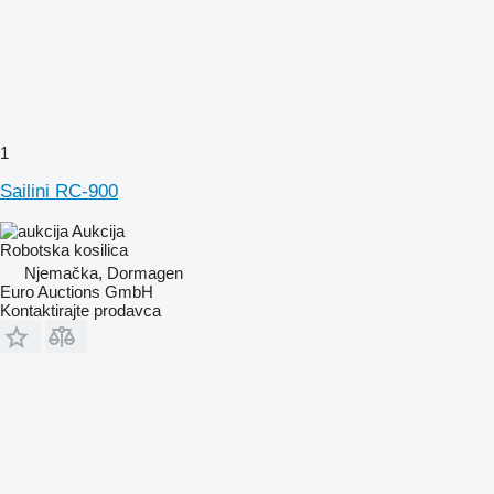
1
Sailini RC-900
Aukcija
Robotska kosilica
Njemačka, Dormagen
Euro Auctions GmbH
Kontaktirajte prodavca