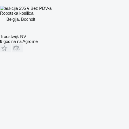
295 €
Bez PDV-a
Robotska kosilica
Belgija, Bocholt
Troostwijk NV
8
godina na Agroline