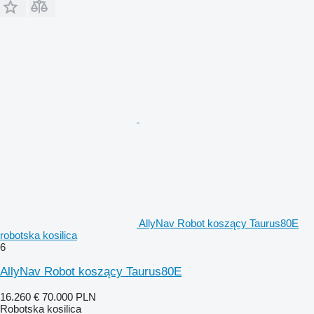
AllyNav Robot koszący Taurus80E
robotska kosilica
6
AllyNav Robot koszący Taurus80E
16.260 €
70.000 PLN
Robotska kosilica