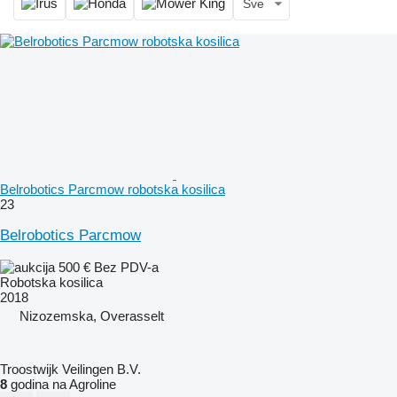
Sve
Belrobotics Parcmow robotska kosilica
23
Belrobotics Parcmow
500 €
Bez PDV-a
Robotska kosilica
2018
Nizozemska, Overasselt
Troostwijk Veilingen B.V.
8
godina na Agroline