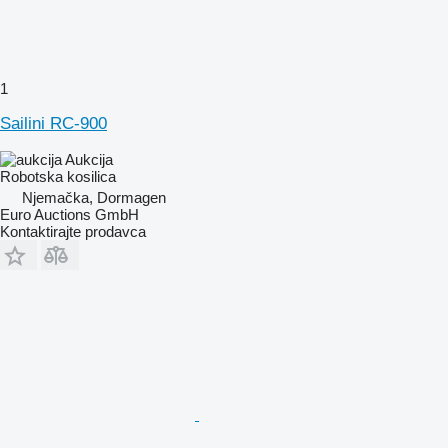
1
Sailini RC-900
Aukcija
Robotska kosilica
Njemačka, Dormagen
Euro Auctions GmbH
Kontaktirajte prodavca