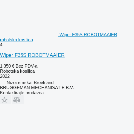
Wiper F35S ROBOTMAAIER
robotska kosilica
4
Wiper F35S ROBOTMAAIER
1.350 €
Bez PDV-a
Robotska kosilica
2022
Nizozemska, Broekland
BRUGGEMAN MECHANISATIE B.V.
Kontaktirajte prodavca