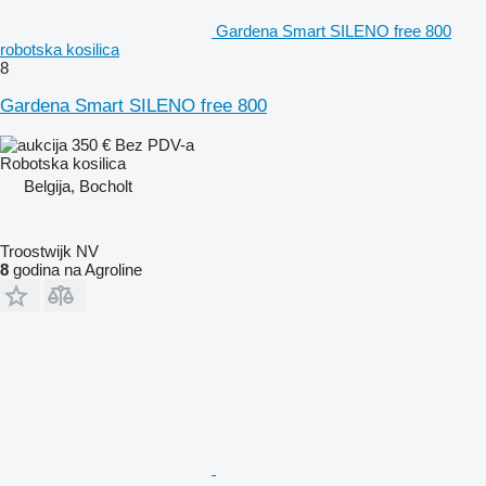
Gardena Smart SILENO free 800
robotska kosilica
8
Gardena Smart SILENO free 800
350 €
Bez PDV-a
Robotska kosilica
Belgija, Bocholt
Troostwijk NV
8
godina na Agroline