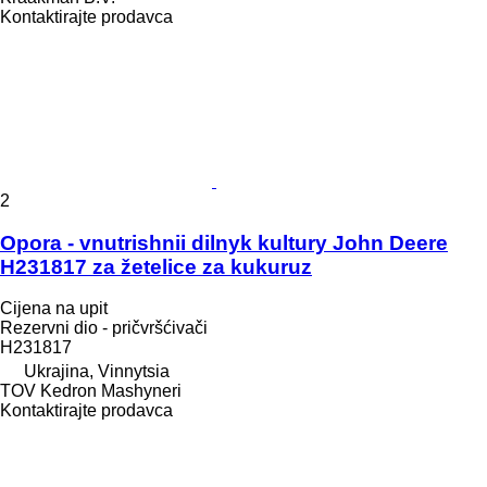
Kontaktirajte prodavca
2
Opora - vnutrishnii dilnyk kultury John Deere
H231817 za žetelice za kukuruz
Cijena na upit
Rezervni dio - pričvršćivači
H231817
Ukrajina, Vinnytsia
TOV Kedron Mashyneri
Kontaktirajte prodavca