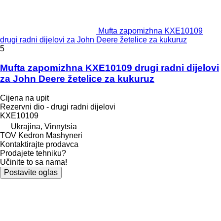
Mufta zapomizhna KXE10109
drugi radni dijelovi za John Deere žetelice za kukuruz
5
Mufta zapomizhna KXE10109 drugi radni dijelovi
za John Deere žetelice za kukuruz
Cijena na upit
Rezervni dio - drugi radni dijelovi
KXE10109
Ukrajina, Vinnytsia
TOV Kedron Mashyneri
Kontaktirajte prodavca
Prodajete tehniku?
Učinite to sa nama!
Postavite oglas