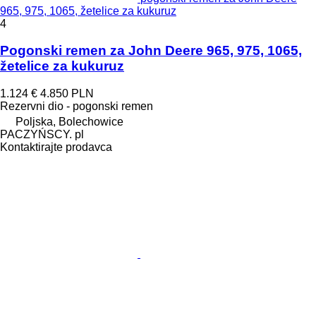
965, 975, 1065, žetelice za kukuruz
4
Pogonski remen za John Deere 965, 975, 1065,
žetelice za kukuruz
1.124 €
4.850 PLN
Rezervni dio - pogonski remen
Poljska, Bolechowice
PACZYŃSCY. pl
Kontaktirajte prodavca