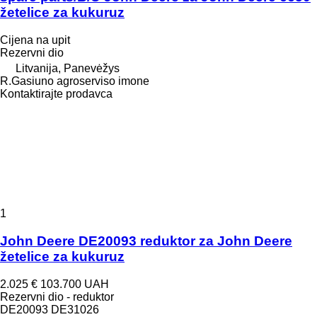
žetelice za kukuruz
Cijena na upit
Rezervni dio
Litvanija, Panevėžys
R.Gasiuno agroserviso imone
Kontaktirajte prodavca
1
John Deere DE20093 reduktor za John Deere
žetelice za kukuruz
2.025 €
103.700 UAH
Rezervni dio - reduktor
DE20093 DE31026