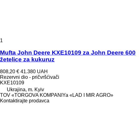
1
Mufta John Deere KXE10109 za John Deere 600
žetelice za kukuruz
808,20 €
41.380 UAH
Rezervni dio - pričvršćivači
KXE10109
Ukrajina, m. Kyiv
TOV «TORGOVA KOMPANIYa «LAD I MIR AGRO»
Kontaktirajte prodavca