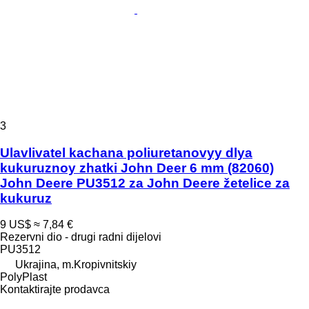
3
Ulavlivatel kachana poliuretanovyy dlya
kukuruznoy zhatki John Deer 6 mm (82060)
John Deere PU3512 za John Deere žetelice za
kukuruz
9 US$
≈ 7,84 €
Rezervni dio - drugi radni dijelovi
PU3512
Ukrajina, m.Kropivnitskiy
PolyPlast
Kontaktirajte prodavca