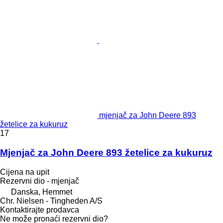
mjenjač za John Deere 893
žetelice za kukuruz
17
Mjenjač za John Deere 893 žetelice za kukuruz
Cijena na upit
Rezervni dio - mjenjač
Danska, Hemmet
Chr. Nielsen - Tingheden A/S
Kontaktirajte prodavca
Ne može pronaći rezervni dio?