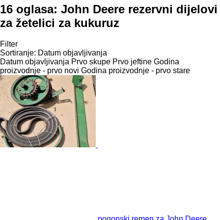
16 oglasa:
John Deere rezervni dijelovi
za žetelici za kukuruz
Filter
Sortiranje
:
Datum objavljivanja
Datum objavljivanja
Prvo skupe
Prvo jeftine
Godina
proizvodnje - prvo novi
Godina proizvodnje - prvo stare
pogonski remen za John Deere