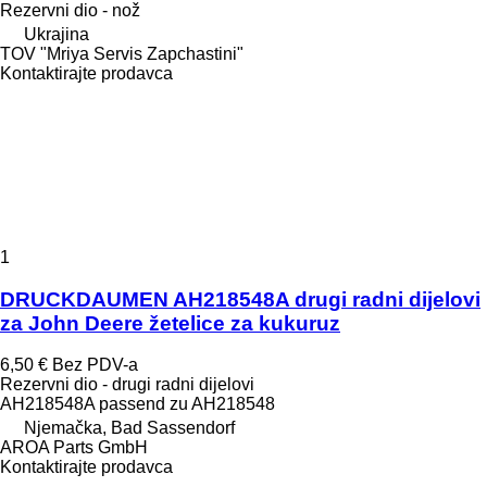
Rezervni dio - nož
Ukrajina
TOV "Mriya Servis Zapchastini"
Kontaktirajte prodavca
1
DRUCKDAUMEN AH218548A drugi radni dijelovi
za John Deere žetelice za kukuruz
6,50 €
Bez PDV-a
Rezervni dio - drugi radni dijelovi
AH218548A passend zu AH218548
Njemačka, Bad Sassendorf
AROA Parts GmbH
Kontaktirajte prodavca