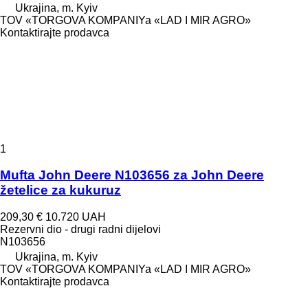
Ukrajina, m. Kyiv
TOV «TORGOVA KOMPANIYa «LAD I MIR AGRO»
Kontaktirajte prodavca
1
Mufta John Deere N103656 za John Deere
žetelice za kukuruz
209,30 €
10.720 UAH
Rezervni dio - drugi radni dijelovi
N103656
Ukrajina, m. Kyiv
TOV «TORGOVA KOMPANIYa «LAD I MIR AGRO»
Kontaktirajte prodavca