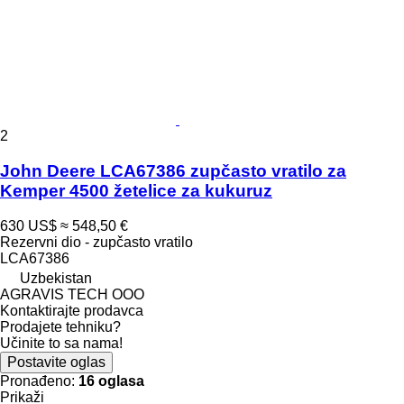
2
John Deere LCA67386 zupčasto vratilo za
Kemper 4500 žetelice za kukuruz
630 US$
≈ 548,50 €
Rezervni dio - zupčasto vratilo
LCA67386
Uzbekistan
AGRAVIS TECH OOO
Kontaktirajte prodavca
Prodajete tehniku?
Učinite to sa nama!
Postavite oglas
Pronađeno:
16 oglasa
Prikaži