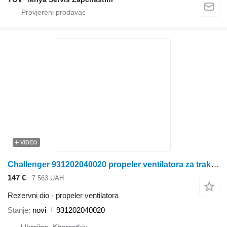
VIDEO
Challenger 931202040020 propeler ventilatora za traktora točkaša
147 €
7.563 UAH
Rezervni dio - propeler ventilatora
Stanje
novi
931202040020