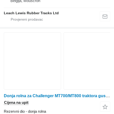
Belgija, Mouscron
Leach Lewis Rubber Tracks Ltd
Donja rolna za Challenger MT700/MT800 traktora gusjeničara
Cijena na upit
Rezervni dio - donja rolna