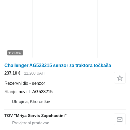
VIDEO
Challenger AG523215 senzor za traktora točkaša
237,10 €
12.200 UAH
Rezervni dio - senzor
Stanje
novi
AG523215
Ukrajina, Khorostkiv
TOV "Mriya Servis Zapchastini"