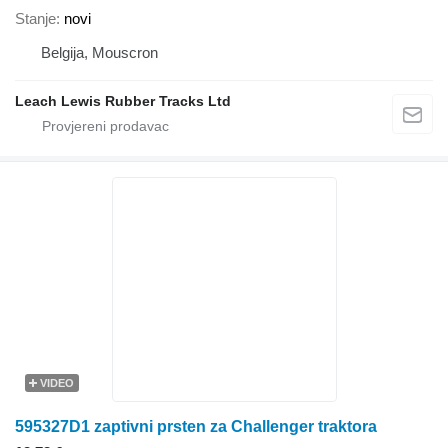
Stanje
novi
Belgija, Mouscron
Leach Lewis Rubber Tracks Ltd
VIDEO
595327D1 zaptivni prsten za Challenger traktora