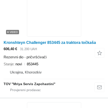
VIDEO
Kronshteyn Challenger 853445 za traktora točkaša
606,40 €
31.200 UAH
Rezervni dio - pričvršćivači
Stanje
novi
853445
Ukrajina, Khorostkiv
TOV "Mriya Servis Zapchastini"