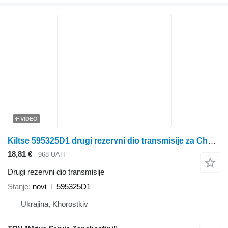
VIDEO
Kiltse 595325D1 drugi rezervni dio transmisije za Challenger traktora točkaša
18,81 €
968 UAH
Drugi rezervni dio transmisije
Stanje
novi
595325D1
Ukrajina, Khorostkiv