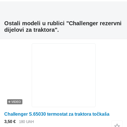
Ostali modeli u rublici "Challenger rezervni
dijelovi za traktora".
VIDEO
Challenger S.65030 termostat za traktora točkaša
3,50 €
180 UAH