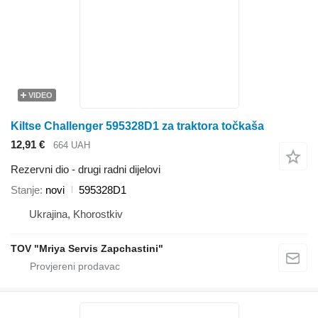
VIDEO
Kiltse Challenger 595328D1 za traktora točkaša
12,91 €
664 UAH
Rezervni dio - drugi radni dijelovi
Stanje
novi
595328D1
Ukrajina, Khorostkiv
TOV "Mriya Servis Zapchastini"