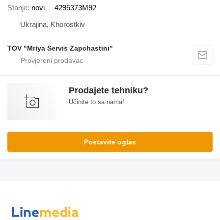
Stanje
novi
4295373M92
Ukrajina, Khorostkiv
TOV "Mriya Servis Zapchastini"
Prodajete tehniku?
Učinite to sa nama!
Postavite oglas