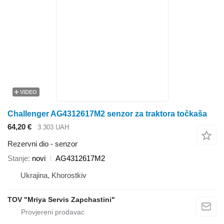
VIDEO
Challenger AG4312617M2 senzor za traktora točkaša
64,20 €
3.303 UAH
Rezervni dio - senzor
Stanje
novi
AG4312617M2
Ukrajina, Khorostkiv
TOV "Mriya Servis Zapchastini"