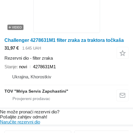
VIDEO
Challenger 4278631M1 filter zraka za traktora točkaša
31,97 €
1.645 UAH
Rezervni dio - filter zraka
Stanje
novi
4278631M1
Ukrajina, Khorostkiv
TOV "Mriya Servis Zapchastini"
Ne može pronaći rezervni dio?
Pošaljite zahtjev odmah!
Naručite rezervni dio