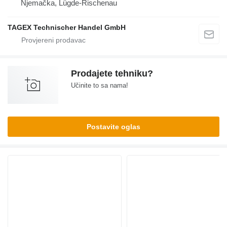
Njemačka, Lügde-Rischenau
TAGEX Technischer Handel GmbH
Prodajete tehniku?
Učinite to sa nama!
Postavite oglas