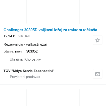
Challenger 30305D valjkasti ležaj za traktora točkaša
12,94 €
666 UAH
Rezervni dio - valjkasti ležaj
Stanje
novi
30305D
Ukrajina, Khorostkiv
TOV "Mriya Servis Zapchastini"