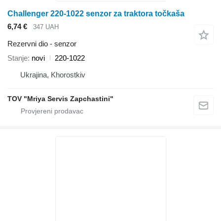
Challenger 220-1022 senzor za traktora točkaša
6,74 €
347 UAH
Rezervni dio - senzor
Stanje
novi
220-1022
Ukrajina, Khorostkiv
TOV "Mriya Servis Zapchastini"