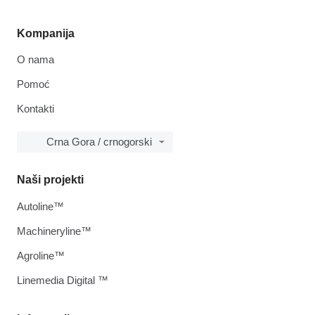
Kompanija
O nama
Pomoć
Kontakti
Crna Gora / crnogorski
Naši projekti
Autoline™
Machineryline™
Agroline™
Linemedia Digital ™