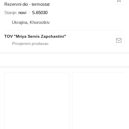
Rezervni dio - termostat
Stanje
novi
S.65030
Ukrajina, Khorostkiv
TOV "Mriya Servis Zapchastini"