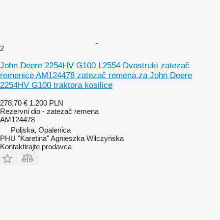
2
John Deere 2254HV G100 L2554 Dvostruki zatezač
remenice AM124478 zatezač remena za John Deere
2254HV G100 traktora kosilice
278,70 €
1.200 PLN
Rezervni dio - zatezač remena
AM124478
Poljska, Opalenica
PHU "Karetina" Agnieszka Wilczyńska
Kontaktirajte prodavca