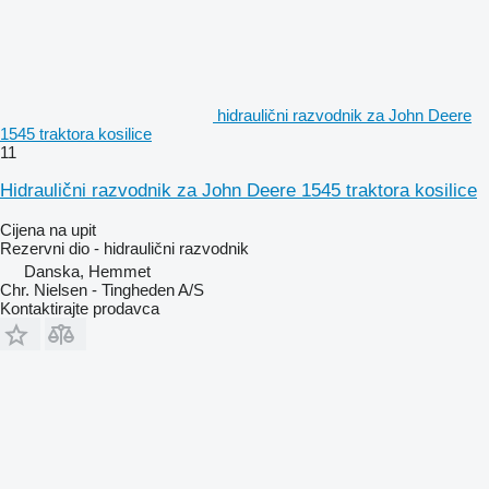
hidraulični razvodnik za John Deere
1545 traktora kosilice
11
Hidraulični razvodnik za John Deere 1545 traktora kosilice
Cijena na upit
Rezervni dio - hidraulični razvodnik
Danska, Hemmet
Chr. Nielsen - Tingheden A/S
Kontaktirajte prodavca