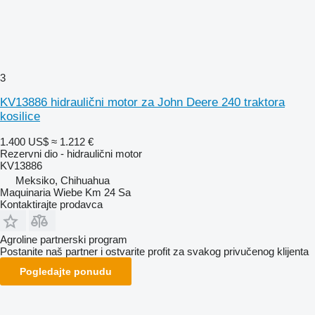
3
KV13886 hidraulični motor za John Deere 240 traktora
kosilice
1.400 US$
≈ 1.212 €
Rezervni dio - hidraulični motor
KV13886
Meksiko, Chihuahua
Maquinaria Wiebe Km 24 Sa
Kontaktirajte prodavca
Agroline partnerski program
Postanite naš partner i ostvarite profit za svakog privučenog klijenta
Pogledajte ponudu