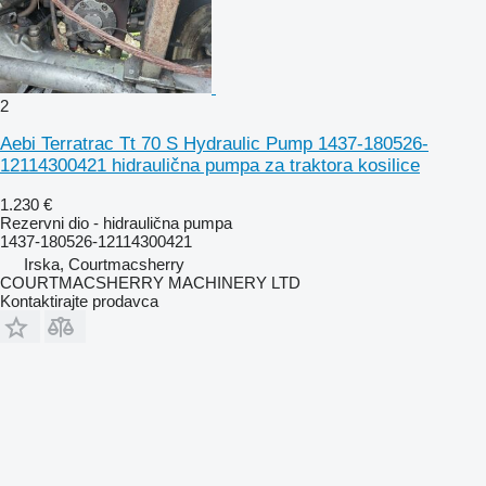
2
Aebi Terratrac Tt 70 S Hydraulic Pump 1437-180526-
12114300421 hidraulična pumpa za traktora kosilice
1.230 €
Rezervni dio - hidraulična pumpa
1437-180526-12114300421
Irska, Courtmacsherry
COURTMACSHERRY MACHINERY LTD
Kontaktirajte prodavca