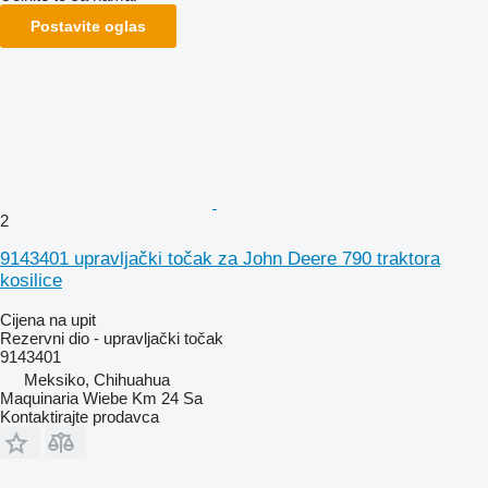
Postavite oglas
2
9143401 upravljački točak za John Deere 790 traktora
kosilice
Cijena na upit
Rezervni dio - upravljački točak
9143401
Meksiko, Chihuahua
Maquinaria Wiebe Km 24 Sa
Kontaktirajte prodavca