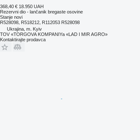
368,40 €
18.950 UAH
Rezervni dio - lančanik bregaste osovine
Stanje
novi
R528098, R518212, R112053 R528098
Ukrajina, m. Kyiv
TOV «TORGOVA KOMPANIYa «LAD I MIR AGRO»
Kontaktirajte prodavca