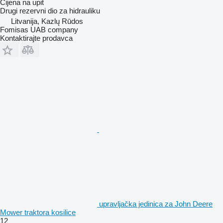
Cijena na upit
Drugi rezervni dio za hidrauliku
Litvanija, Kazlų Rūdos
Fomisas UAB company
Kontaktirajte prodavca
upravljačka jedinica za John Deere
Mower traktora kosilice
12