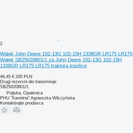
2
Wałek John Deere 102-13G 102-15H 1338GR LR175 LR175
Wałek SB25020801/1 za John Deere 102-13G 102-15H
1338GR LR175 LR175 traktora kosilice
46,45 €
200 PLN
Drugi rezervni dio transmisije
SB25020801/1
Poljska, Opalenica
PHU "Karetina" Agnieszka Wilczyńska
Kontaktirajte prodavca