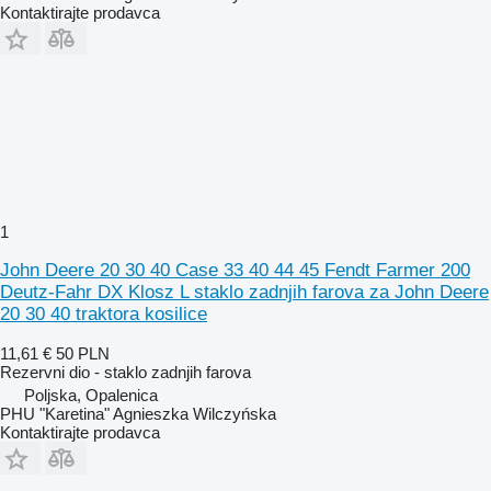
Kontaktirajte prodavca
1
John Deere 20 30 40 Case 33 40 44 45 Fendt Farmer 200
Deutz-Fahr DX Klosz L staklo zadnjih farova za John Deere
20 30 40 traktora kosilice
11,61 €
50 PLN
Rezervni dio - staklo zadnjih farova
Poljska, Opalenica
PHU "Karetina" Agnieszka Wilczyńska
Kontaktirajte prodavca