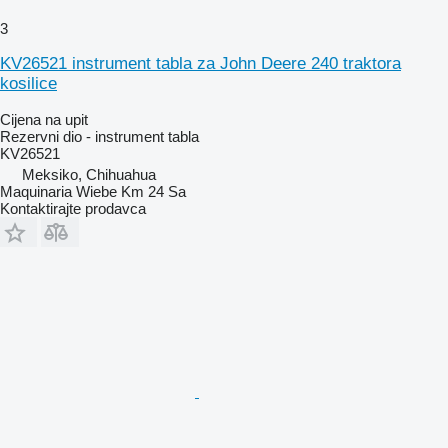
3
KV26521 instrument tabla za John Deere 240 traktora
kosilice
Cijena na upit
Rezervni dio - instrument tabla
KV26521
Meksiko, Chihuahua
Maquinaria Wiebe Km 24 Sa
Kontaktirajte prodavca