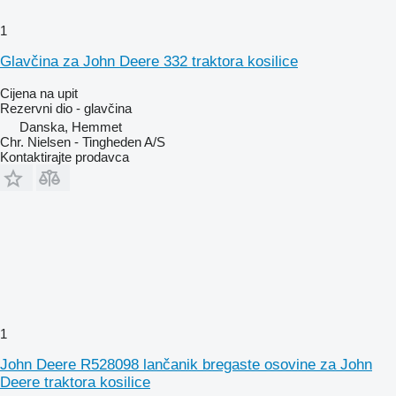
1
Glavčina za John Deere 332 traktora kosilice
Cijena na upit
Rezervni dio - glavčina
Danska, Hemmet
Chr. Nielsen - Tingheden A/S
Kontaktirajte prodavca
1
John Deere R528098 lančanik bregaste osovine za John
Deere traktora kosilice