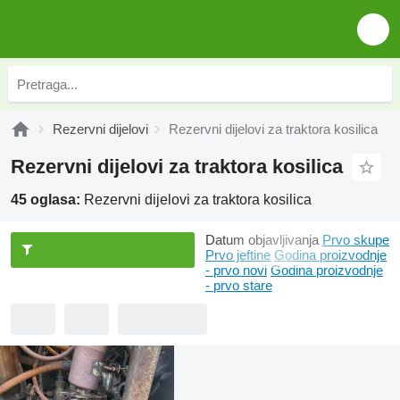
Rezervni dijelovi
Rezervni dijelovi za traktora kosilica
Rezervni dijelovi za traktora kosilica
45 oglasa:
Rezervni dijelovi za traktora kosilica
Datum objavljivanja
Prvo skupe
Prvo jeftine
Godina proizvodnje
- prvo novi
Godina proizvodnje
- prvo stare