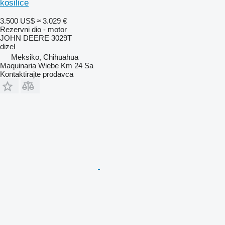
kosilice
3.500 US$
≈ 3.029 €
Rezervni dio - motor
JOHN DEERE 3029T
dizel
Meksiko, Chihuahua
Maquinaria Wiebe Km 24 Sa
Kontaktirajte prodavca