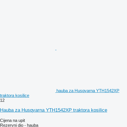
hauba za Husqvarna YTH1542XP
traktora kosilice
12
Hauba za Husqvarna YTH1542XP traktora kosilice
Cijena na upit
Rezervni dio - hauba