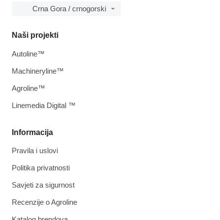
Crna Gora / crnogorski
Naši projekti
Autoline™
Machineryline™
Agroline™
Linemedia Digital ™
Informacija
Pravila i uslovi
Politika privatnosti
Savjeti za sigurnost
Recenzije o Agroline
Katalog brendova