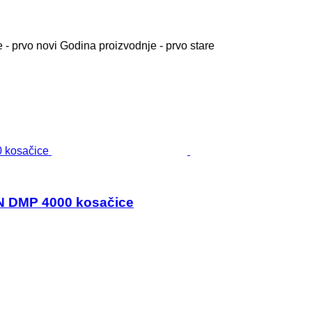
 - prvo novi
Godina proizvodnje - prvo stare
ON DMP 4000 kosačice