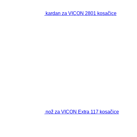
kardan za VICON 2801 kosačice
nož za VICON Extra 117 kosačice