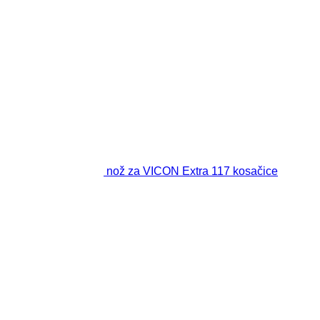
nož za VICON Extra 117 kosačice