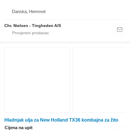
Danska, Hemmet
Chr. Nielsen - Tingheden A/S
Hladnjak ulja za New Holland TX36 kombajna za žito
Cijena na upit