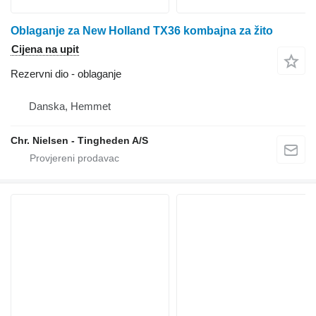
Oblaganje za New Holland TX36 kombajna za žito
Cijena na upit
Rezervni dio - oblaganje
Danska, Hemmet
Chr. Nielsen - Tingheden A/S