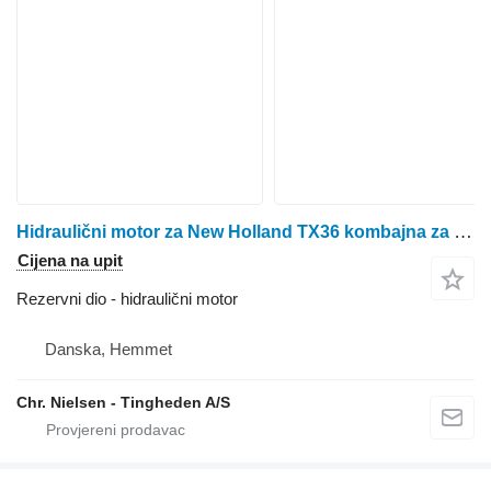
Hidraulični motor za New Holland TX36 kombajna za žito
Cijena na upit
Rezervni dio - hidraulični motor
Danska, Hemmet
Chr. Nielsen - Tingheden A/S