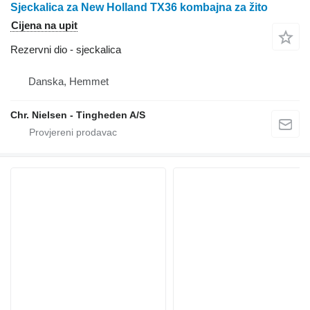
Sјeckalica za New Holland TX36 kombajna za žito
Cijena na upit
Rezervni dio - sјeckalica
Danska, Hemmet
Chr. Nielsen - Tingheden A/S