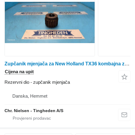
Zupčanik mjenjača za New Holland TX36 kombajna za žito
Cijena na upit
Rezervni dio - zupčanik mjenjača
Danska, Hemmet
Chr. Nielsen - Tingheden A/S