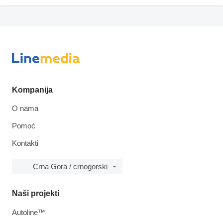
Kompanija
O nama
Pomoć
Kontakti
Crna Gora / crnogorski
Naši projekti
Autoline™