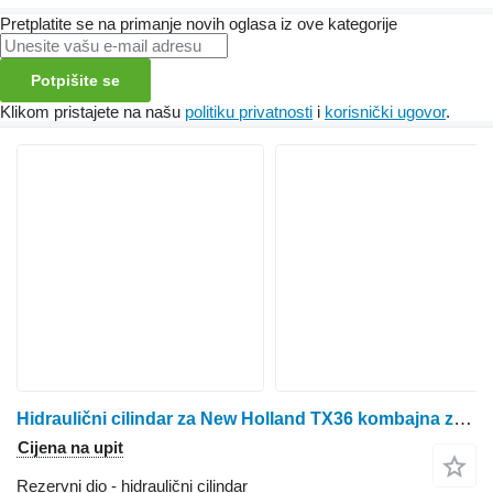
Pretplatite se na primanje novih oglasa iz ove kategorije
Potpišite se
Klikom pristajete na našu
politiku privatnosti
i
korisnički ugovor
.
Hidraulični cilindar za New Holland TX36 kombajna za žito
Cijena na upit
Rezervni dio - hidraulični cilindar