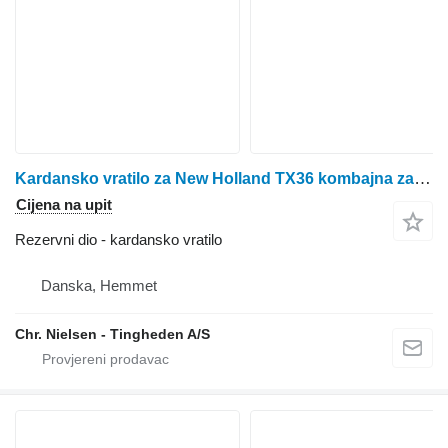
Kardansko vratilo za New Holland TX36 kombajna za žito
Cijena na upit
Rezervni dio - kardansko vratilo
Danska, Hemmet
Chr. Nielsen - Tingheden A/S