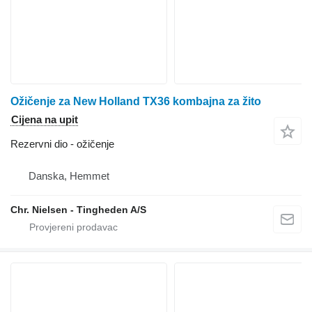
Ožičenje za New Holland TX36 kombajna za žito
Cijena na upit
Rezervni dio - ožičenje
Danska, Hemmet
Chr. Nielsen - Tingheden A/S