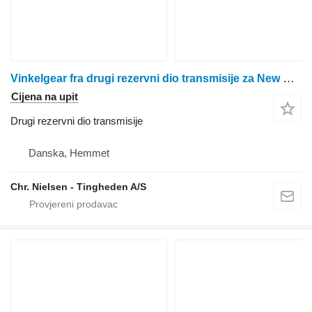
Vinkelgear fra drugi rezervni dio transmisije za New Holland TX36 kombajna za žito
Cijena na upit
Drugi rezervni dio transmisije
Danska, Hemmet
Chr. Nielsen - Tingheden A/S