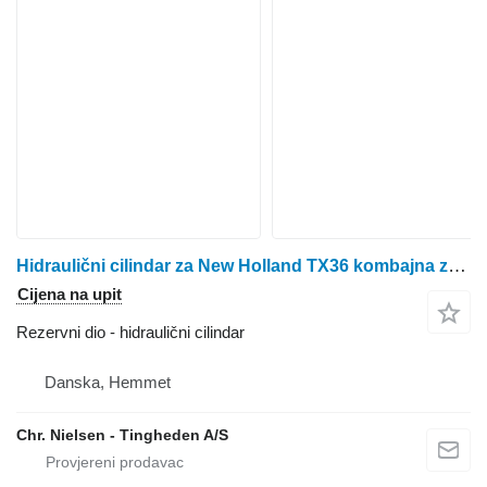
Hidraulični cilindar za New Holland TX36 kombajna za žito
Cijena na upit
Rezervni dio - hidraulični cilindar
Danska, Hemmet
Chr. Nielsen - Tingheden A/S