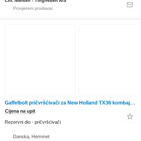
Chr. Nielsen - Tingheden A/S
Gaffelbolt pričvršćivači za New Holland TX36 kombajna za žito
Cijena na upit
Rezervni dio - pričvršćivači
Danska, Hemmet