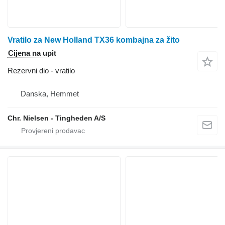
Vratilo za New Holland TX36 kombajna za žito
Cijena na upit
Rezervni dio - vratilo
Danska, Hemmet
Chr. Nielsen - Tingheden A/S