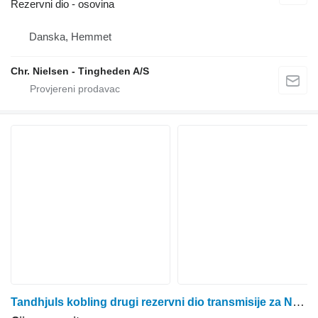
Rezervni dio - osovina
Danska, Hemmet
Chr. Nielsen - Tingheden A/S
Tandhjuls kobling drugi rezervni dio transmisije za New Holland TX36 kombajna za žito