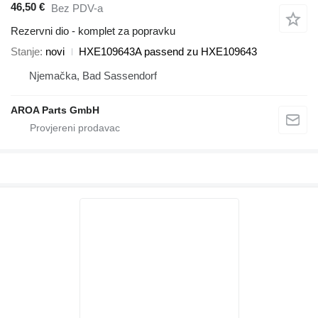
46,50 €
Bez PDV-a
Rezervni dio - komplet za popravku
Stanje
novi
HXE109643A passend zu HXE109643
Njemačka, Bad Sassendorf
AROA Parts GmbH