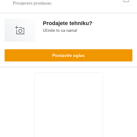
Prodajete tehniku?
Učinite to sa nama!
Postavite oglas