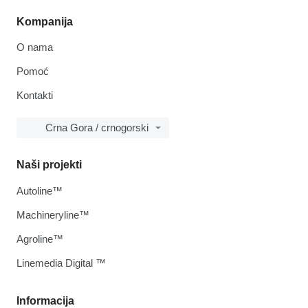
Kompanija
O nama
Pomoć
Kontakti
Crna Gora / crnogorski
Naši projekti
Autoline™
Machineryline™
Agroline™
Linemedia Digital ™
Informacija