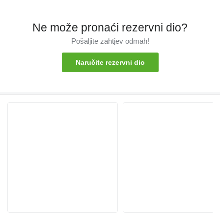
Ne može pronaći rezervni dio?
Pošaljite zahtjev odmah!
Naručite rezervni dio