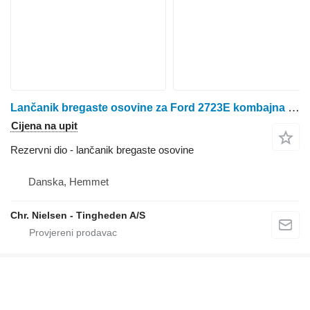
Lančanik bregaste osovine za Ford 2723E kombajna za žito
Cijena na upit
Rezervni dio - lančanik bregaste osovine
Danska, Hemmet
Chr. Nielsen - Tingheden A/S