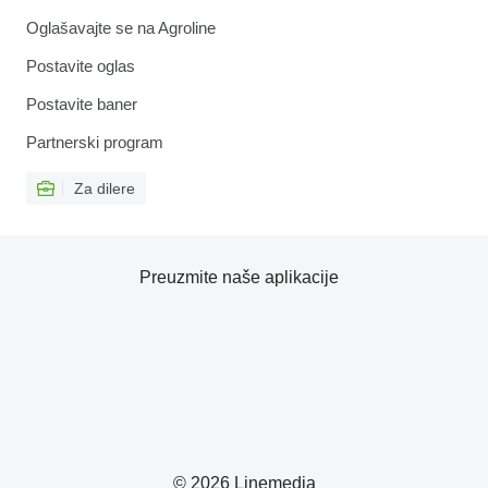
Oglašavajte se na Agroline
Postavite oglas
Postavite baner
Partnerski program
Za dilere
Preuzmite naše aplikacije
© 2026 Linemedia