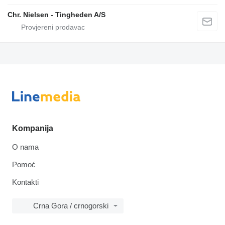
Chr. Nielsen - Tingheden A/S
Kompanija
O nama
Pomoć
Kontakti
Crna Gora / crnogorski