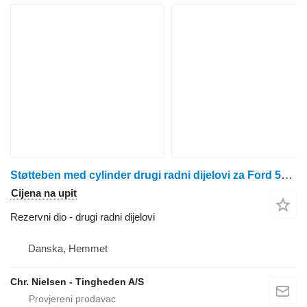
Støtteben med cylinder drugi radni dijelovi za Ford 550 kombajna za žito
Cijena na upit
Rezervni dio - drugi radni dijelovi
Danska, Hemmet
Chr. Nielsen - Tingheden A/S