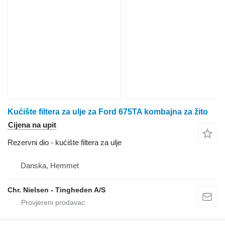
Kućište filtera za ulje za Ford 675TA kombajna za žito
Cijena na upit
Rezervni dio - kućište filtera za ulje
Danska, Hemmet
Chr. Nielsen - Tingheden A/S