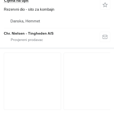
Cijena na upit
Rezervni dio - sito za kombajn
Danska, Hemmet
Chr. Nielsen - Tingheden A/S