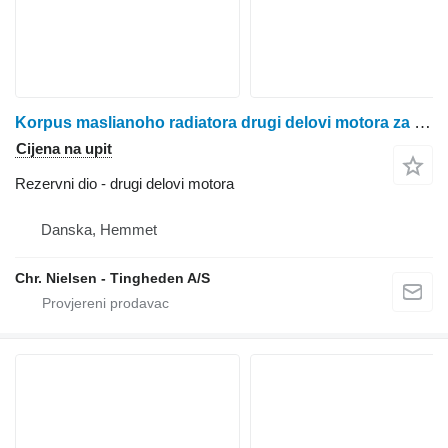
Korpus maslianoho radiatora drugi delovi motora za Ford 675TA kombajna za žito
Cijena na upit
Rezervni dio - drugi delovi motora
Danska, Hemmet
Chr. Nielsen - Tingheden A/S