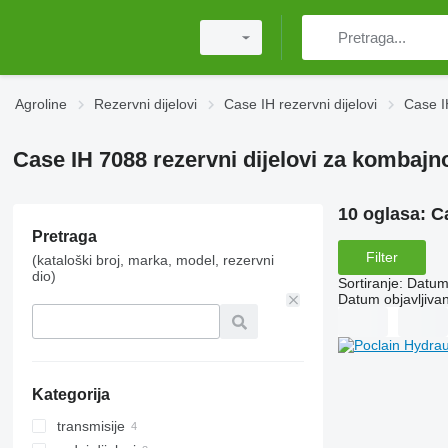
Agroline
Rezervni dijelovi
Case IH rezervni dijelovi
Case I
Case IH 7088 rezervni dijelovi za kombajn
10 oglasa:
C
Pretraga
Filter
(kataloški broj, marka, model, rezervni
dio)
Sortiranje
:
Datum 
Datum objavljivan
Kategorija
transmisije