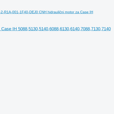
-2-R1A-001-1F40-DEJ0 CNH hidraulični motor za Case IH
 Case IH 5088,5130,5140,6088,6130,6140,7088,7130,7140