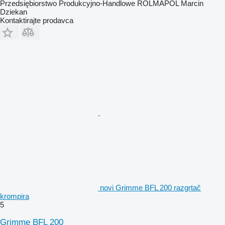
Przedsiębiorstwo Produkcyjno-Handlowe ROLMAPOL Marcin
Dziekan
Kontaktirajte prodavca
novi Grimme BFL 200 razgrtač
krompira
5
Grimme BFL 200