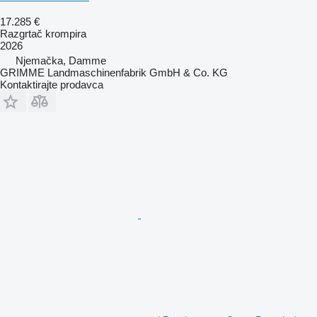
17.285 €
Razgrtač krompira
2026
Njemačka, Damme
GRIMME Landmaschinenfabrik GmbH & Co. KG
Kontaktirajte prodavca