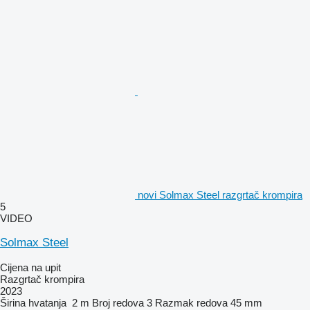
novi Solmax Steel razgrtač krompira
5
VIDEO
Solmax Steel
Cijena na upit
Razgrtač krompira
2023
Širina hvatanja
2 m
Broj redova
3
Razmak redova
45 mm