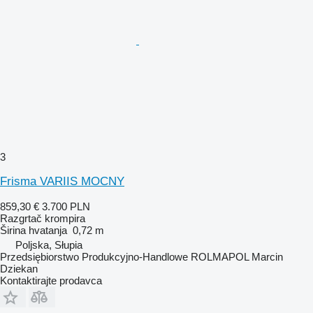
3
Frisma VARIIS MOCNY
859,30 €
3.700 PLN
Razgrtač krompira
Širina hvatanja
0,72 m
Poljska, Słupia
Przedsiębiorstwo Produkcyjno-Handlowe ROLMAPOL Marcin
Dziekan
Kontaktirajte prodavca