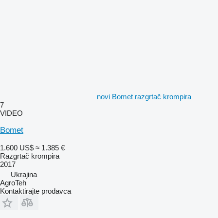
novi Bomet razgrtač krompira
7
VIDEO
Bomet
1.600 US$
≈ 1.385 €
Razgrtač krompira
2017
Ukrajina
AgroTeh
Kontaktirajte prodavca