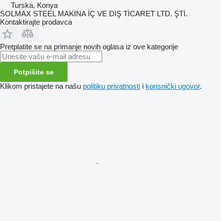
Turska, Konya
SOLMAX STEEL MAKİNA İÇ VE DIŞ TİCARET LTD. ŞTİ.
Kontaktirajte prodavca
Pretplatite se na primanje novih oglasa iz ove kategorije
Potpišite se
Klikom pristajete na našu
politiku privatnosti
i
korisnički ugovor
.