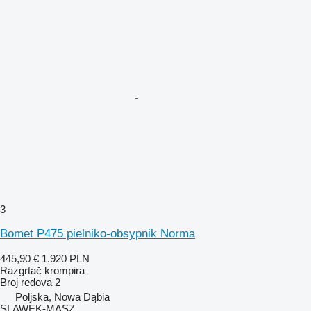
3
Bomet P475 pielniko-obsypnik Norma
445,90 €
1.920 PLN
Razgrtač krompira
Broj redova
2
Poljska, Nowa Dąbia
SLAWEK-MASZ