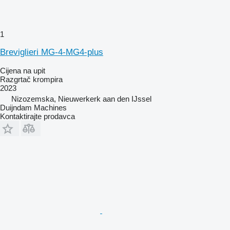
1
Breviglieri MG-4-MG4-plus
Cijena na upit
Razgrtač krompira
2023
Nizozemska, Nieuwerkerk aan den IJssel
Duijndam Machines
Kontaktirajte prodavca