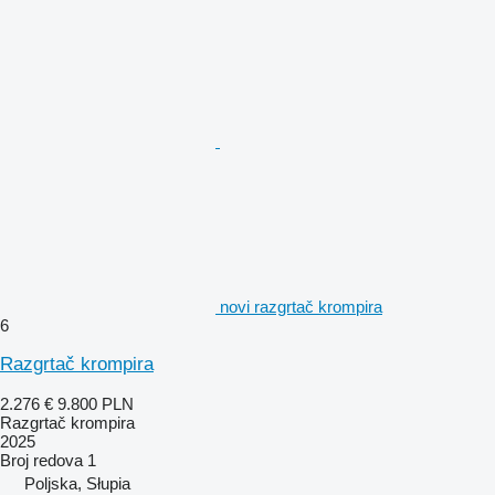
novi razgrtač krompira
6
Razgrtač krompira
2.276 €
9.800 PLN
Razgrtač krompira
2025
Broj redova
1
Poljska, Słupia