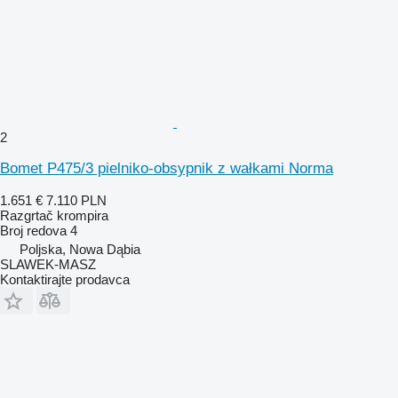
2
Bomet P475/3 pielniko-obsypnik z wałkami Norma
1.651 €
7.110 PLN
Razgrtač krompira
Broj redova
4
Poljska, Nowa Dąbia
SLAWEK-MASZ
Kontaktirajte prodavca