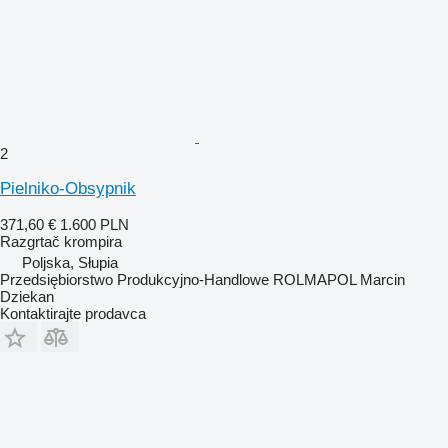
2
Pielniko-Obsypnik
371,60 €
1.600 PLN
Razgrtač krompira
Poljska, Słupia
Przedsiębiorstwo Produkcyjno-Handlowe ROLMAPOL Marcin
Dziekan
Kontaktirajte prodavca