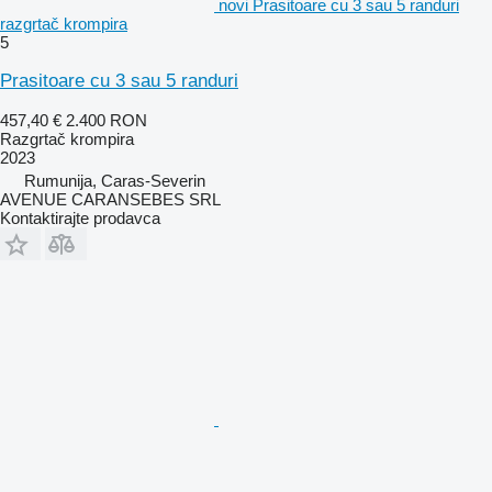
novi Prasitoare cu 3 sau 5 randuri
razgrtač krompira
5
Prasitoare cu 3 sau 5 randuri
457,40 €
2.400 RON
Razgrtač krompira
2023
Rumunija, Caras-Severin
AVENUE CARANSEBES SRL
Kontaktirajte prodavca