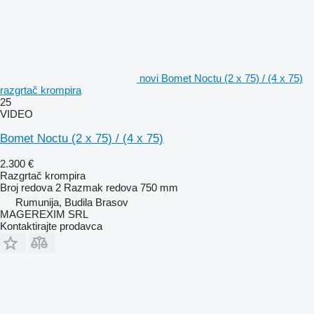
novi Bomet Noctu (2 x 75) / (4 x 75)
razgrtač krompira
25
VIDEO
Bomet Noctu (2 x 75) / (4 x 75)
2.300 €
Razgrtač krompira
Broj redova
2
Razmak redova
750 mm
Rumunija, Budila Brasov
MAGEREXIM SRL
Kontaktirajte prodavca