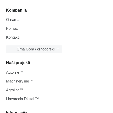
Kompanija
O nama
Pomoć
Kontakti
Crna Gora / crnogorski
Naši projekti
Autoline™
Machineryline™
Agroline™
Linemedia Digital ™
Informacija