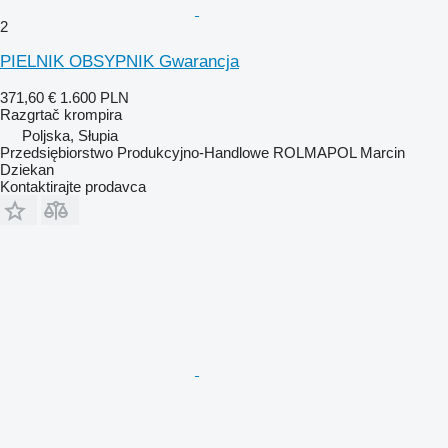
2
PIELNIK OBSYPNIK Gwarancja
371,60 €
1.600 PLN
Razgrtač krompira
Poljska, Słupia
Przedsiębiorstwo Produkcyjno-Handlowe ROLMAPOL Marcin
Dziekan
Kontaktirajte prodavca