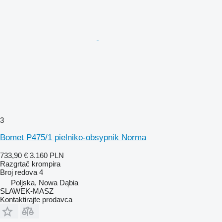
3
Bomet P475/1 pielniko-obsypnik Norma
733,90 €
3.160 PLN
Razgrtač krompira
Broj redova
4
Poljska, Nowa Dąbia
SLAWEK-MASZ
Kontaktirajte prodavca