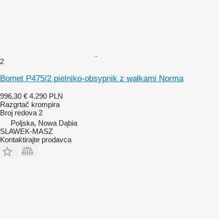
2
Bomet P475/2 pielniko-obsypnik z wałkami Norma
996,30 €
4.290 PLN
Razgrtač krompira
Broj redova
2
Poljska, Nowa Dąbia
SLAWEK-MASZ
Kontaktirajte prodavca