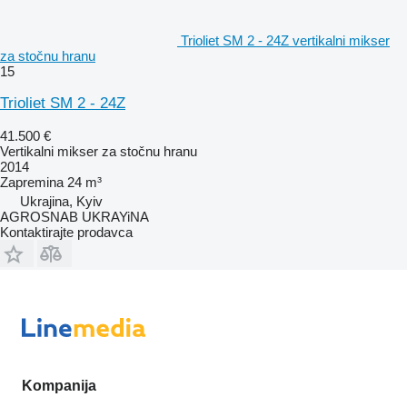
Trioliet SM 2 - 24Z vertikalni mikser
za stočnu hranu
15
Trioliet SM 2 - 24Z
41.500 €
Vertikalni mikser za stočnu hranu
2014
Zapremina
24 m³
Ukrajina, Kyiv
AGROSNAB UKRAYiNA
Kontaktirajte prodavca
Kompanija