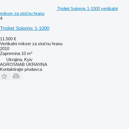
Trioliet Solomix 1-1000 vertikalni
mikser za stočnu hranu
4
Trioliet Solomix 1-1000
11.500 €
Vertikalni mikser za stočnu hranu
2010
Zapremina
10 m³
Ukrajina, Kyiv
AGROSNAB UKRAYiNA
Kontaktirajte prodavca