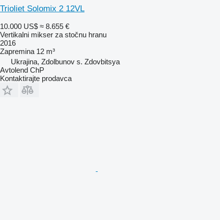
Trioliet Solomix 2 12VL
10.000 US$
≈ 8.655 €
Vertikalni mikser za stočnu hranu
2016
Zapremina
12 m³
Ukrajina, Zdolbunov s. Zdovbitsya
Avtolend ChP
Kontaktirajte prodavca