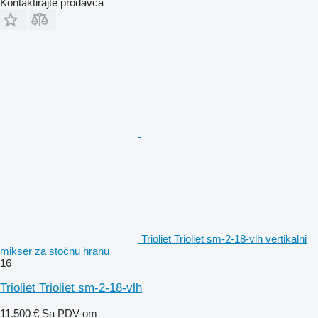
Kontaktirajte prodavca
Trioliet Trioliet sm-2-18-vlh vertikalni
mikser za stočnu hranu
16
Trioliet Trioliet sm-2-18-vlh
11.500 €
Sa PDV-om