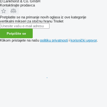
D.Lankhorst & Co. GmbH
Kontaktirajte prodavca
Pretplatite se na primanje novih oglasa iz ove kategorije
vertikalni mikseri za stočnu hranu
Trioliet
Potpišite se
Klikom pristajete na našu
politiku privatnosti
i
korisnički ugovor
.