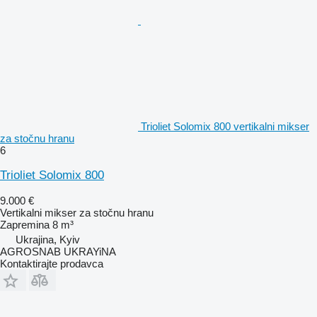
Trioliet Solomix 800 vertikalni mikser
za stočnu hranu
6
Trioliet Solomix 800
9.000 €
Vertikalni mikser za stočnu hranu
Zapremina
8 m³
Ukrajina, Kyiv
AGROSNAB UKRAYiNA
Kontaktirajte prodavca