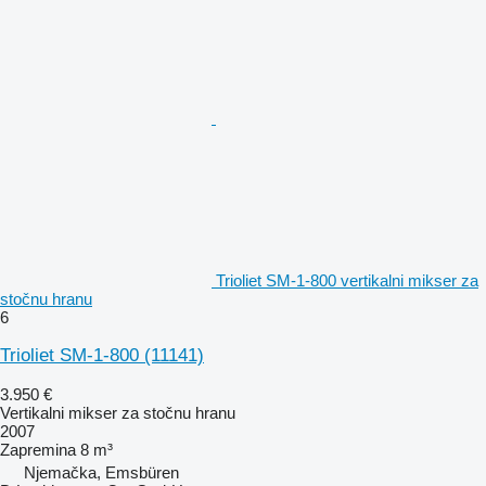
Trioliet SM-1-800 vertikalni mikser za
stočnu hranu
6
Trioliet SM-1-800
(11141)
3.950 €
Vertikalni mikser za stočnu hranu
2007
Zapremina
8 m³
Njemačka, Emsbüren