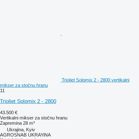
Trioliet Solomix 2 - 2800 vertikalni
mikser za stočnu hranu
11
Trioliet Solomix 2 - 2800
43.500 €
Vertikalni mikser za stočnu hranu
Zapremina
28 m³
Ukrajina, Kyiv
AGROSNAB UKRAYiNA