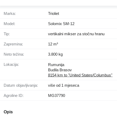
Marka:
Trioliet
Model:
Solomix SM-12
Tip:
vertikalni mikser za stočnu hranu
Zapremina:
12 m³
Neto težina:
3.800 kg
Lokacija:
Rumunija
Budila Brasov
8154 km to "United States/Columbus"
Datum objavljivanja:
više od 1 mjeseca
Agroline ID:
MG37790
Opis