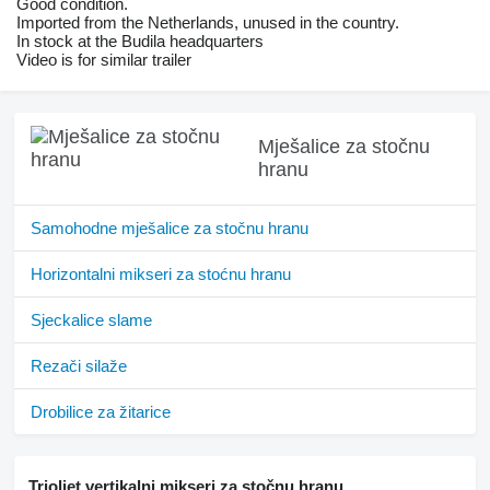
Good condition.
Imported from the Netherlands, unused in the country.
In stock at the Budila headquarters
Video is for similar trailer
Mješalice za stočnu
hranu
Samohodne mješalice za stočnu hranu
Horizontalni mikseri za stoćnu hranu
Sjeckalice slame
Rezači silaže
Drobilice za žitarice
Trioliet vertikalni mikseri za stočnu hranu