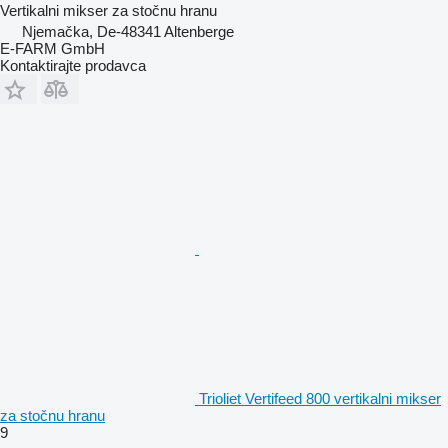
Vertikalni mikser za stočnu hranu
Njemačka, De-48341 Altenberge
E-FARM GmbH
Kontaktirajte prodavca
Trioliet Vertifeed 800 vertikalni mikser
za stočnu hranu
9