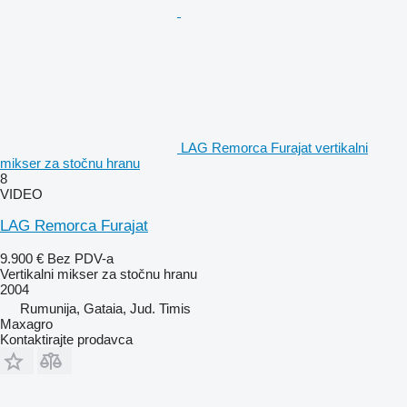
LAG Remorca Furajat vertikalni
mikser za stočnu hranu
8
VIDEO
LAG Remorca Furajat
9.900 €
Bez PDV-a
Vertikalni mikser za stočnu hranu
2004
Rumunija, Gataia, Jud. Timis
Maxagro
Kontaktirajte prodavca