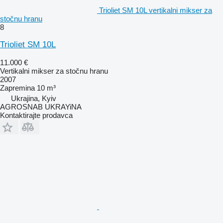
Trioliet SM 10L vertikalni mikser za
stočnu hranu
8
Trioliet SM 10L
11.000 €
Vertikalni mikser za stočnu hranu
2007
Zapremina
10 m³
Ukrajina, Kyiv
AGROSNAB UKRAYiNA
Kontaktirajte prodavca