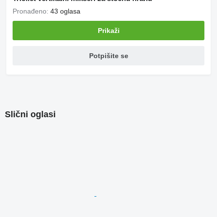
Pronađeno:
43 oglasa
Prikaži
Potpišite se
Slični oglasi