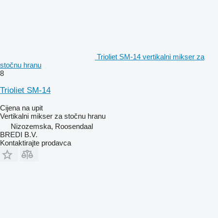
Trioliet SM-14 vertikalni mikser za
stočnu hranu
8
Trioliet SM-14
Cijena na upit
Vertikalni mikser za stočnu hranu
Nizozemska, Roosendaal
BREDI B.V.
Kontaktirajte prodavca