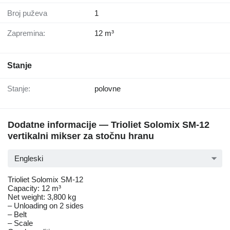
Broj puževa
1
Zapremina:
12 m³
Stanje
Stanje:
polovne
Dodatne informacije — Trioliet Solomix SM-12
vertikalni mikser za stočnu hranu
Engleski
Trioliet Solomix SM-12
Capacity: 12 m³
Net weight: 3,800 kg
– Unloading on 2 sides
– Belt
– Scale