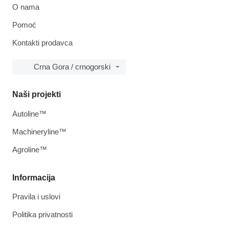
O nama
Pomoć
Kontakti prodavca
Crna Gora / crnogorski
Naši projekti
Autoline™
Machineryline™
Agroline™
Informacija
Pravila i uslovi
Politika privatnosti