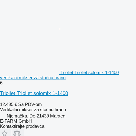
Trioliet Trioliet solomix 1-1400
vertikalni mikser za stočnu hranu
6
Trioliet Trioliet solomix 1-1400
12.495 €
Sa PDV-om
Vertikalni mikser za stočnu hranu
Njemačka, De-21439 Marxen
E-FARM GmbH
Kontaktirajte prodavca