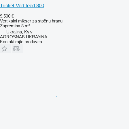
Trioliet Vertifeed 800
9.500 €
Vertikalni mikser za stočnu hranu
Zapremina
8 m³
Ukrajina, Kyiv
AGROSNAB UKRAYiNA
Kontaktirajte prodavca