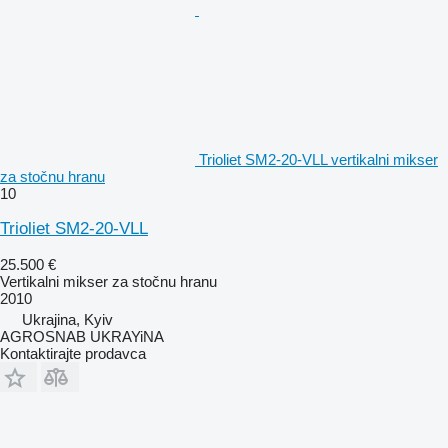
Trioliet SM2-20-VLL vertikalni mikser
za stočnu hranu
10
Trioliet SM2-20-VLL
25.500 €
Vertikalni mikser za stočnu hranu
2010
Ukrajina, Kyiv
AGROSNAB UKRAYiNA
Kontaktirajte prodavca