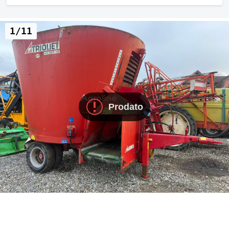
1/11
Prodato