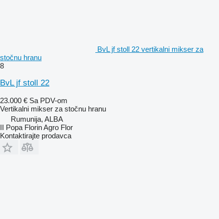
BvL jf stoll 22 vertikalni mikser za
stočnu hranu
8
BvL jf stoll 22
23.000 €
Sa PDV-om
Vertikalni mikser za stočnu hranu
Rumunija, ALBA
II Popa Florin Agro Flor
Kontaktirajte prodavca