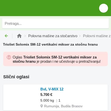
Polovna mašine za stočarstvo
Polovni mašine z
Trioliet Solomix SM-12 vertikalni mikser za stočnu hranu
Oglas
Trioliet Solomix SM-12 vertikalni mikser za
stočnu hranu
je prodan i ne učestvuje u pretraživanju!
Slični oglasi
BvL V-MIX 12
5.700 €
5.000 kg
1
Rumunija, Budila Brasov