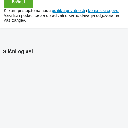
Klikom pristajete na našu
politiku privatnosti
i
korisnički ugovor
.
Vaši lični podaci će se obrađivati ​​u svrhu davanja odgovora na
vaš zahtjev.
Slični oglasi