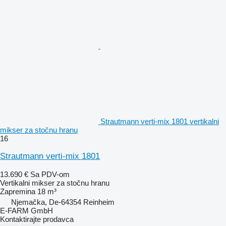
Strautmann verti-mix 1801 vertikalni
mikser za stočnu hranu
16
Strautmann verti-mix 1801
13.690 €
Sa PDV-om
Vertikalni mikser za stočnu hranu
Zapremina
18 m³
Njemačka, De-64354 Reinheim
E-FARM GmbH
Kontaktirajte prodavca