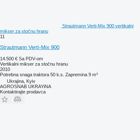
Strautmann Verti-Mix 900 vertikalni
mikser za stočnu hranu
11
Strautmann Verti-Mix 900
14.500 €
Sa PDV-om
Vertikalni mikser za stočnu hranu
2010
Potrebna snaga traktora
50 k.s.
Zapremina
9 m³
Ukrajina, Kyiv
AGROSNAB UKRAYiNA
Kontaktirajte prodavca