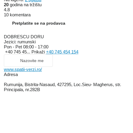
20
godina na tržištu
4.8
10 komentara
Pretplatite se na prodavca
DOBRESCU DORU
Jezici:
rumunski
Pon - Pet
08:00 - 17:00
+40 745 45...
Prikaži
+40 745 454 154
Nazovite me
www.spatii-verzi.ro/
Adresa
Rumunija, Bistrita-Nasaud, 427295, Loc.Sieu- Magherus, str.
Principala, nr.282B