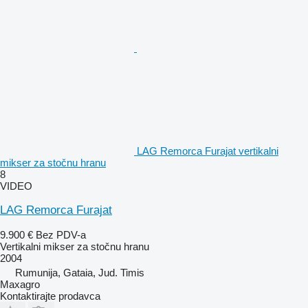
LAG Remorca Furajat vertikalni
mikser za stočnu hranu
8
VIDEO
LAG Remorca Furajat
9.900 €
Bez PDV-a
Vertikalni mikser za stočnu hranu
2004
Rumunija, Gataia, Jud. Timis
Maxagro
Kontaktirajte prodavca