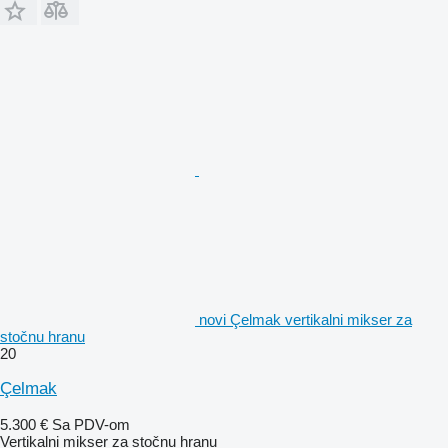
novi Çelmak vertikalni mikser za
stočnu hranu
20
Çelmak
5.300 €
Sa PDV-om
Vertikalni mikser za stočnu hranu