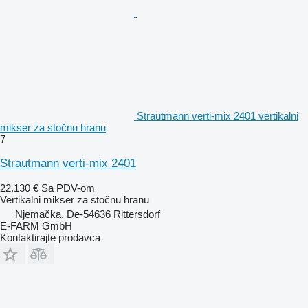
Strautmann verti-mix 2401 vertikalni
mikser za stočnu hranu
7
Strautmann verti-mix 2401
22.130 €
Sa PDV-om
Vertikalni mikser za stočnu hranu
Njemačka, De-54636 Rittersdorf
E-FARM GmbH
Kontaktirajte prodavca