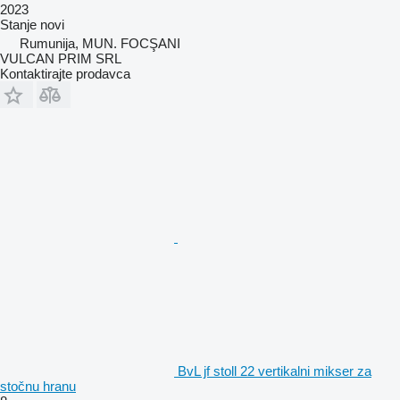
2023
Stanje
novi
Rumunija, MUN. FOCŞANI
VULCAN PRIM SRL
Kontaktirajte prodavca
BvL jf stoll 22 vertikalni mikser za
stočnu hranu