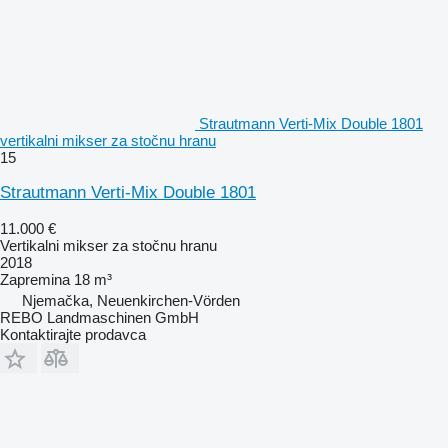
Strautmann Verti-Mix Double 1801
vertikalni mikser za stočnu hranu
15
Strautmann Verti-Mix Double 1801
11.000 €
Vertikalni mikser za stočnu hranu
2018
Zapremina
18 m³
Njemačka, Neuenkirchen-Vörden
REBO Landmaschinen GmbH
Kontaktirajte prodavca