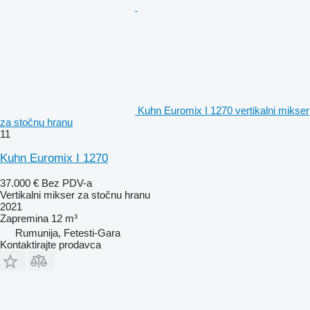
Kuhn Euromix I 1270 vertikalni mikser
za stočnu hranu
11
Kuhn Euromix I 1270
37.000 €
Bez PDV-a
Vertikalni mikser za stočnu hranu
2021
Zapremina
12 m³
Rumunija, Fetesti-Gara
Kontaktirajte prodavca