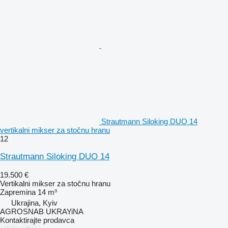
Strautmann Siloking DUO 14
vertikalni mikser za stočnu hranu
12
Strautmann Siloking DUO 14
19.500 €
Vertikalni mikser za stočnu hranu
Zapremina
14 m³
Ukrajina, Kyiv
AGROSNAB UKRAYiNA
Kontaktirajte prodavca