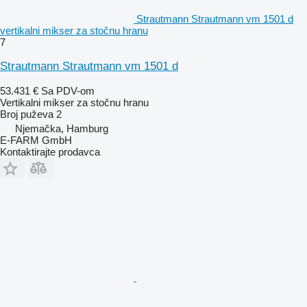
Strautmann Strautmann vm 1501 d
vertikalni mikser za stočnu hranu
7
Strautmann Strautmann vm 1501 d
53.431 €
Sa PDV-om
Vertikalni mikser za stočnu hranu
Broj puževa
2
Njemačka, Hamburg
E-FARM GmbH
Kontaktirajte prodavca