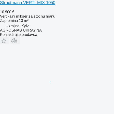
Strautmann VERTI-MIX 1050
10.900 €
Vertikalni mikser za stočnu hranu
Zapremina
10 m³
Ukrajina, Kyiv
AGROSNAB UKRAYiNA
Kontaktirajte prodavca