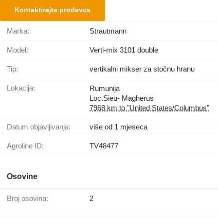
Kontaktirajte prodavca
Marka:
Strautmann
Model:
Verti-mix 3101 double
Tip:
vertikalni mikser za stočnu hranu
Lokacija:
Rumunija
Loc.Sieu- Magherus
7968 km to "United States/Columbus"
Datum objavljivanja:
više od 1 mjeseca
Agroline ID:
TV48477
Osovine
Broj osovina:
2