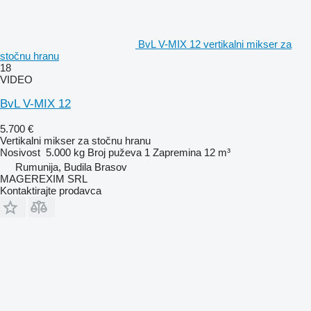
BvL V-MIX 12 vertikalni mikser za
stočnu hranu
18
VIDEO
BvL V-MIX 12
5.700 €
Vertikalni mikser za stočnu hranu
Nosivost
5.000 kg
Broj puževa
1
Zapremina
12 m³
Rumunija, Budila Brasov
MAGEREXIM SRL
Kontaktirajte prodavca