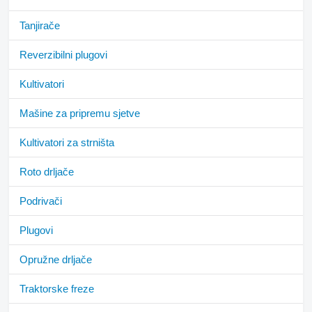
Tanjirače
Reverzibilni plugovi
Kultivatori
Mašine za pripremu sjetve
Kultivatori za strništa
Roto drljače
Podrivači
Plugovi
Opružne drljače
Traktorske freze