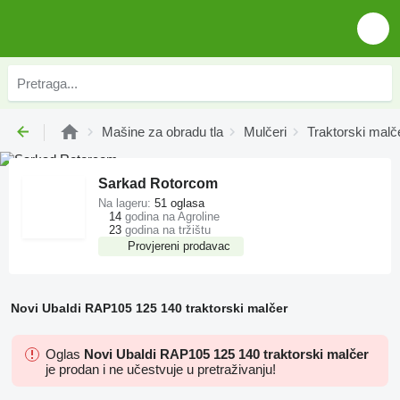
Mašine za obradu tla
Mulčeri
Traktorski malče
Sarkad Rotorcom
Na lageru:
51 oglasa
14
godina na Agroline
23
godina na tržištu
Provjereni prodavac
Novi Ubaldi RAP105 125 140 traktorski malčer
Oglas
Novi Ubaldi RAP105 125 140 traktorski malčer
je prodan i ne učestvuje u pretraživanju!