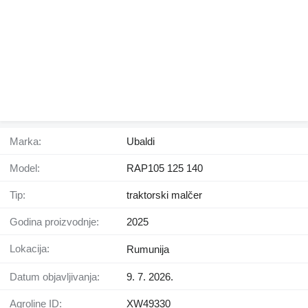
Marka:
Ubaldi
Model:
RAP105 125 140
Tip:
traktorski malčer
Godina proizvodnje:
2025
Lokacija:
Rumunija
Datum objavljivanja:
9. 7. 2026.
Agroline ID:
XW49330