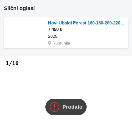
Slični oglasi
Novi Ubaldi Forest 160-180-200-220-250cm
7.450 €
2025
Rumunija
1/16
Prodato