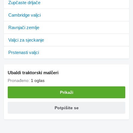
Zupčaste drljače
Cambridge valjci
Ravnjači zemlje
Valjci za sjeckanje
Prstenasti valjci
Ubaldi traktorski malčeri
Pronađeno:
1 oglas
Prikaži
Potpišite se