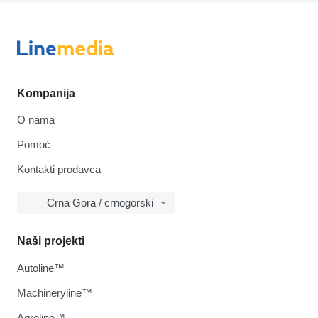
Kompanija
O nama
Pomoć
Kontakti prodavca
Crna Gora / crnogorski
Naši projekti
Autoline™
Machineryline™
Agroline™