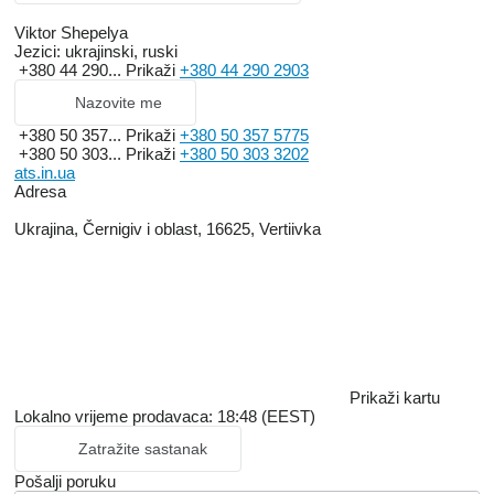
Viktor Shepelya
Jezici:
ukrajinski, ruski
+380 44 290...
Prikaži
+380 44 290 2903
Nazovite me
+380 50 357...
Prikaži
+380 50 357 5775
+380 50 303...
Prikaži
+380 50 303 3202
ats.in.ua
Adresa
Ukrajina, Černigiv i oblast, 16625, Vertiivka
Prikaži kartu
Lokalno vrijeme prodavaca: 18:48 (EEST)
Zatražite sastanak
Pošalji poruku