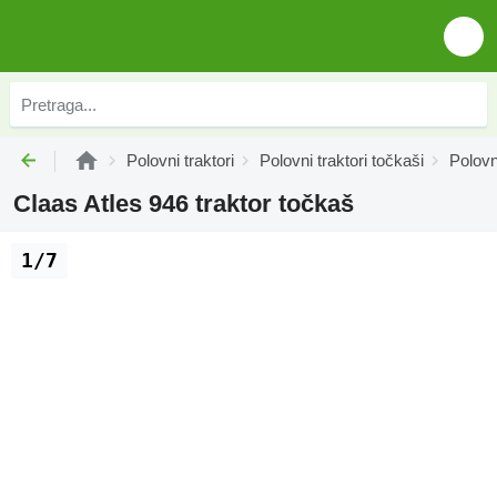
Polovni traktori
Polovni traktori točkaši
Polovn
Claas Atles 946 traktor točkaš
1/7