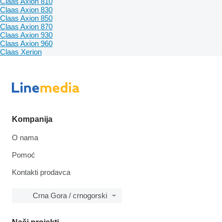
Claas Axion 810
Claas Axion 830
Claas Axion 850
Claas Axion 870
Claas Axion 930
Claas Axion 960
Claas Xerion
Kompanija
O nama
Pomoć
Kontakti prodavca
Crna Gora / crnogorski