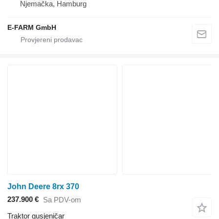
Njemačka, Hamburg
E-FARM GmbH
John Deere 8rx 370
237.900 €
Sa PDV-om
Traktor gusjeničar