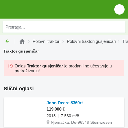
Polovni traktori
Polovni traktori gusjeničari
Tra
Traktor gusjeničar
Oglas
Traktor gusjeničar
je prodan i ne učestvuje u
pretraživanju!
Slični oglasi
John Deere 8360rt
119.000 €
2013
7.530 m/č
Njemačka, De-96349 Steinwiesen