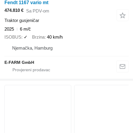
Fendt 1167 vario mt
474.810 €
Sa PDV-om
Traktor gusjeničar
2025
6 m/č
ISOBUS
✓
Brzina
40 km/h
Njemačka, Hamburg
E-FARM GmbH