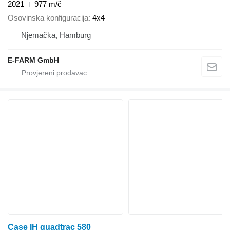
2021
977 m/č
Osovinska konfiguracija
4x4
Njemačka, Hamburg
E-FARM GmbH
Case IH quadtrac 580