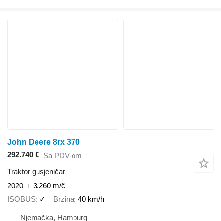
John Deere 8rx 370
292.740 €
Sa PDV-om
Traktor gusjeničar
2020
3.260 m/č
ISOBUS
✓
Brzina
40 km/h
Njemačka, Hamburg