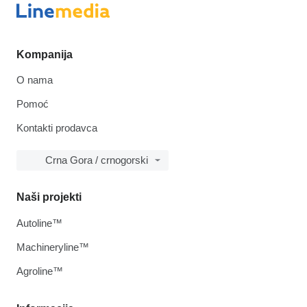
Kompanija
O nama
Pomoć
Kontakti prodavca
Crna Gora / crnogorski
Naši projekti
Autoline™
Machineryline™
Agroline™