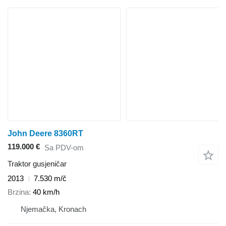
John Deere 8360RT
119.000 €
Sa PDV-om
Traktor gusjeničar
2013
7.530 m/č
Brzina
40 km/h
Njemačka, Kronach