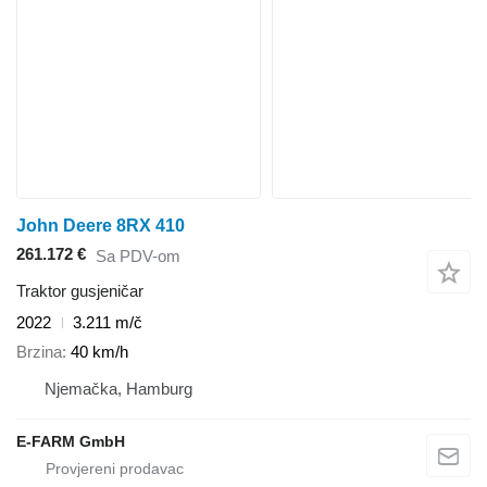
John Deere 8RX 410
261.172 €
Sa PDV-om
Traktor gusjeničar
2022
3.211 m/č
Brzina
40 km/h
Njemačka, Hamburg
E-FARM GmbH