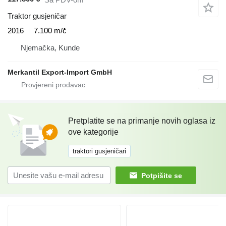
Traktor gusjeničar
2016
7.100 m/č
Njemačka, Kunde
Merkantil Export-Import GmbH
Pretplatite se na primanje novih oglasa iz
ove kategorije
traktori gusjeničari
Potpišite se