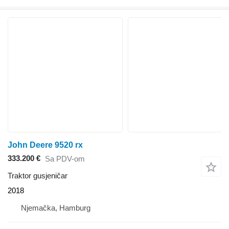
John Deere 9520 rx
333.200 €
Sa PDV-om
Traktor gusjeničar
2018
Njemačka, Hamburg