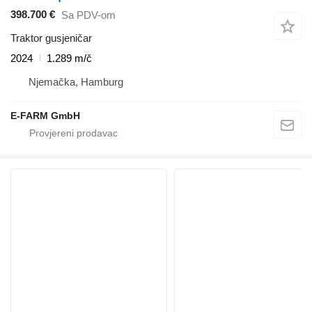
398.700 €
Sa PDV-om
Traktor gusjeničar
2024
1.289 m/č
Njemačka, Hamburg
E-FARM GmbH