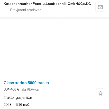
Kotschenreuther Forst-u.Landtechnik GmbH&Co.KG
Claas xerion 5000 trac ts
334.400 €
Sa PDV-om
Traktor gusjeničar
2023
516 m/č