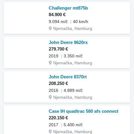
Challenger mt875b
84.900 €
9.094 m/č
40 km/h
Njemačka, Hamburg
John Deere 9620rx
279.700 €
2019
3.350 m/č
Njemačka, Hamburg
John Deere 8370rt
208.250 €
2016
4.889 m/č
Njemačka, Hamburg
Case IH quadtrac 580 afs connect
220.150 €
2017
5.400 m/č
Njemačka, Hamburg