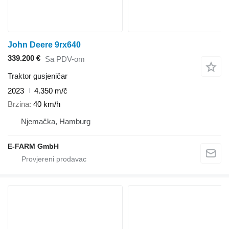
John Deere 9rx640
339.200 €
Sa PDV-om
Traktor gusjeničar
2023
4.350 m/č
Brzina
40 km/h
Njemačka, Hamburg
E-FARM GmbH