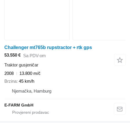
Challenger mt765b rupstractor + rtk gps
53.550 €
Sa PDV-om
Traktor gusjeničar
2008
13.800 m/č
Brzina
45 km/h
Njemačka, Hamburg
E-FARM GmbH