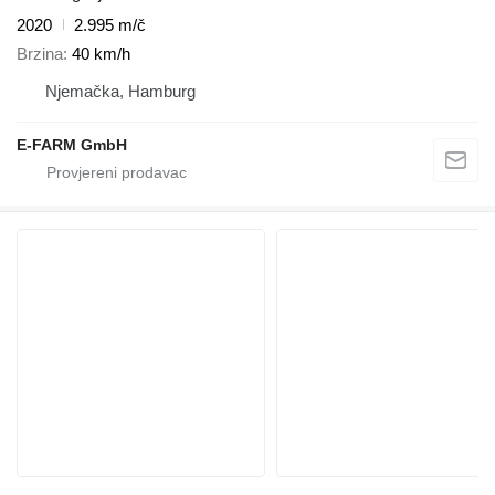
2020
2.995 m/č
Brzina
40 km/h
Njemačka, Hamburg
E-FARM GmbH