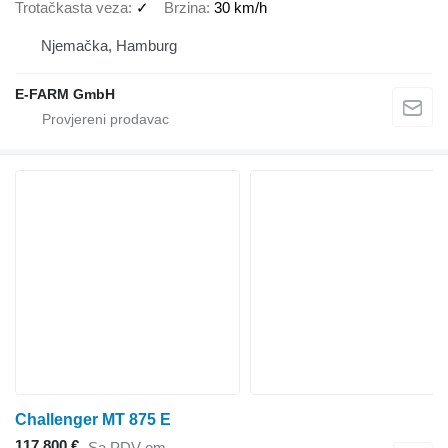
Trotačkasta veza
✓
Brzina
30 km/h
Njemačka, Hamburg
E-FARM GmbH
Challenger MT 875 E
117.800 €
Sa PDV-om