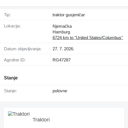
Tip:
traktor gusjeničar
Lokacija:
Njemačka
Hamburg
6724 km to "United States/Columbus"
Datum objavljivanja:
27. 7. 2026.
Agroline ID:
RG47287
Stanje
Stanje:
polovne
Traktori