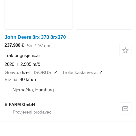
John Deere 8rx 370 8rx370
237.900 €
Sa PDV-om
Traktor gusjeničar
2020
2.995 m/č
Gorivo
dizel
ISOBUS
✓
Trotačkasta veza
✓
Brzina
40 km/h
Njemačka, Hamburg
E-FARM GmbH