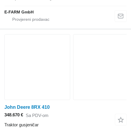
E-FARM GmbH
John Deere 8RX 410
348.670 €
Sa PDV-om
Traktor gusjeničar