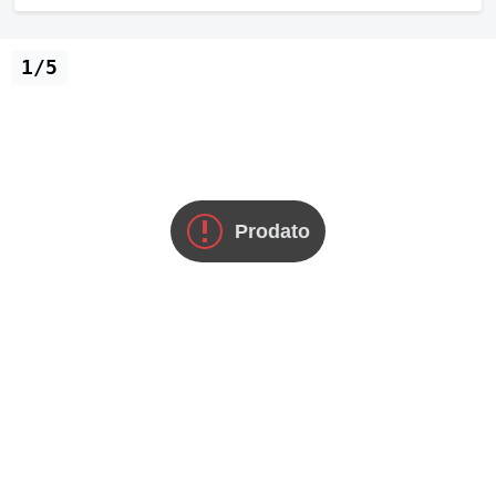
1/5
Prodato