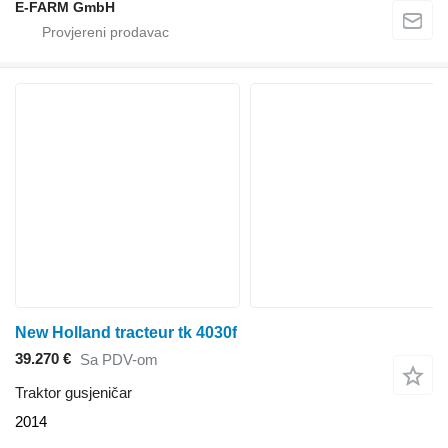
E-FARM GmbH
New Holland tracteur tk 4030f
39.270 €
Sa PDV-om
Traktor gusjeničar
2014