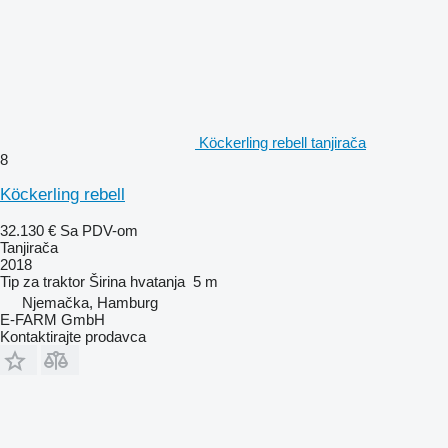
Köckerling rebell tanjirača
8
Köckerling rebell
32.130 €
Sa PDV-om
Tanjirača
2018
Tip
za traktor
Širina hvatanja
5 m
Njemačka, Hamburg
E-FARM GmbH
Kontaktirajte prodavca