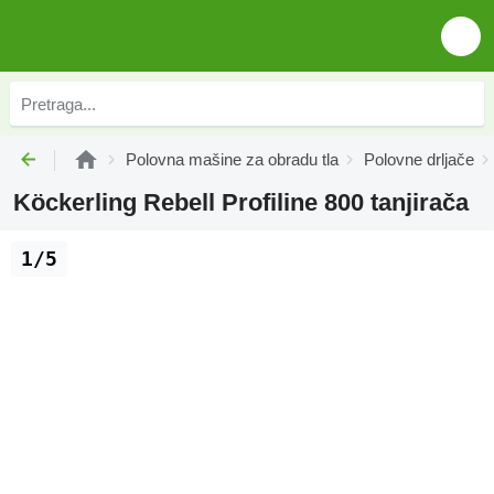
Polovna mašine za obradu tla
Polovne drljače
Köckerling Rebell Profiline 800 tanjirača
1/5