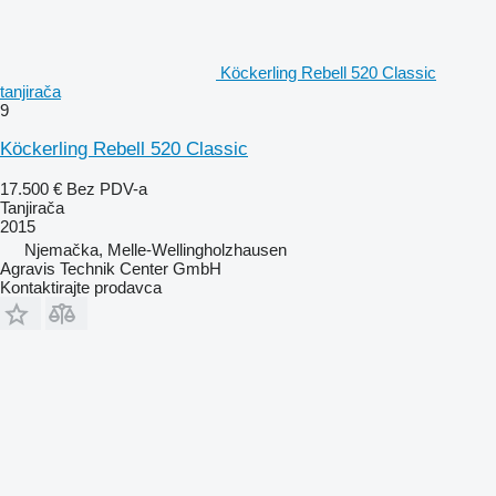
Köckerling Rebell 520 Classic
tanjirača
9
Köckerling Rebell 520 Classic
17.500 €
Bez PDV-a
Tanjirača
2015
Njemačka, Melle-Wellingholzhausen
Agravis Technik Center GmbH
Kontaktirajte prodavca