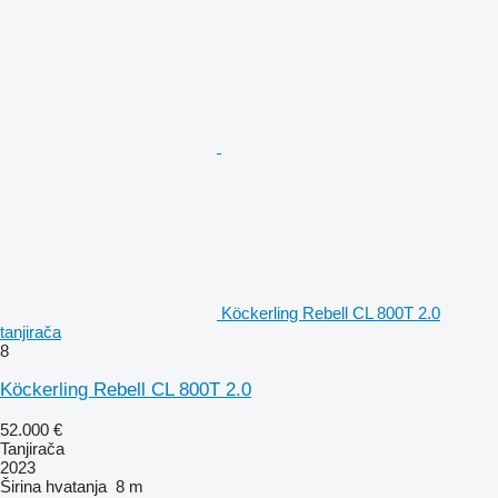
Köckerling Rebell CL 800T 2.0
tanjirača
8
Köckerling Rebell CL 800T 2.0
52.000 €
Tanjirača
2023
Širina hvatanja
8 m