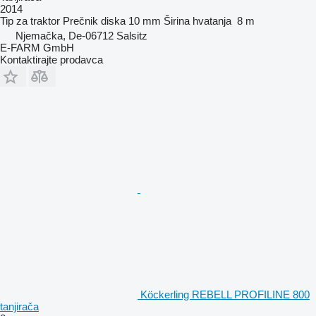
2014
Tip
za traktor
Prečnik diska
10 mm
Širina hvatanja
8 m
Njemačka, De-06712 Salsitz
E-FARM GmbH
Kontaktirajte prodavca
Köckerling REBELL PROFILINE 800
tanjirača