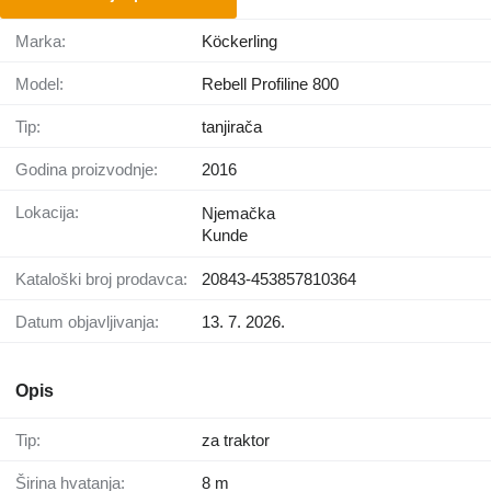
Marka:
Köckerling
Model:
Rebell Profiline 800
Tip:
tanjirača
Godina proizvodnje:
2016
Lokacija:
Njemačka
Kunde
Kataloški broj prodavca:
20843-453857810364
Datum objavljivanja:
13. 7. 2026.
Opis
Tip:
za traktor
Širina hvatanja:
8 m