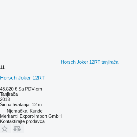
Horsch Joker 12RT tanjirača
11
Horsch Joker 12RT
45.820 €
Sa PDV-om
Tanjirača
2013
Širina hvatanja
12 m
Njemačka, Kunde
Merkantil Export-Import GmbH
Kontaktirajte prodavca