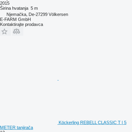
2015
Širina hvatanja
5 m
Njemačka, De-27299 Völkersen
E-FARM GmbH
Kontaktirajte prodavca
Köckerling REBELL CLASSIC T | 5
METER tanjirača