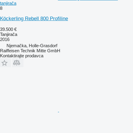
tanjirača
8
Köckerling Rebell 800 Profiline
39.500 €
Tanjirača
2016
Njemačka, Holle-Grasdorf
Raiffeisen Technik Mitte GmbH
Kontaktirajte prodavca