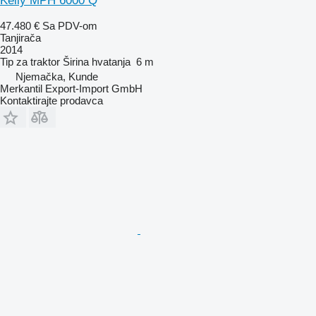
Kelly MPH 6000 Q
47.480 €
Sa PDV-om
Tanjirača
2014
Tip
za traktor
Širina hvatanja
6 m
Njemačka, Kunde
Merkantil Export-Import GmbH
Kontaktirajte prodavca