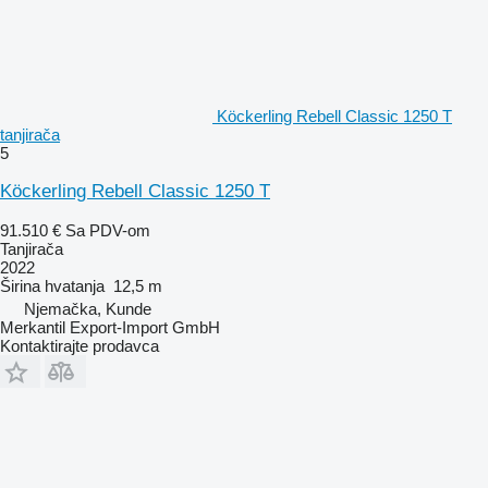
Köckerling Rebell Classic 1250 T
tanjirača
5
Köckerling Rebell Classic 1250 T
91.510 €
Sa PDV-om
Tanjirača
2022
Širina hvatanja
12,5 m
Njemačka, Kunde
Merkantil Export-Import GmbH
Kontaktirajte prodavca