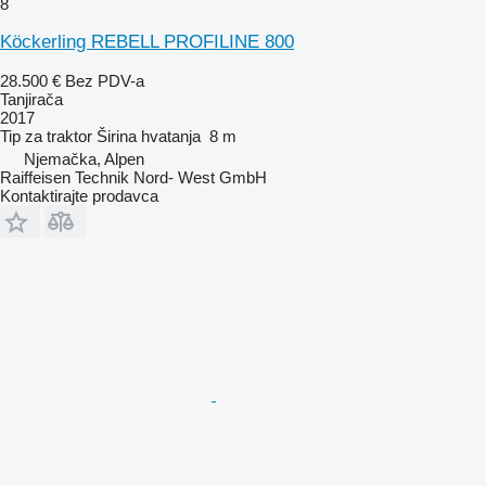
8
Köckerling REBELL PROFILINE 800
28.500 €
Bez PDV-a
Tanjirača
2017
Tip
za traktor
Širina hvatanja
8 m
Njemačka, Alpen
Raiffeisen Technik Nord- West GmbH
Kontaktirajte prodavca