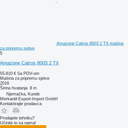
Amazone Catros 8003 2 TX mašina
za pripremu sjetve
5
Amazone Catros 8003 2 TX
55.810 €
Sa PDV-om
Mašina za pripremu sjetve
2016
Širina hvatanja
8 m
Njemačka, Kunde
Merkantil Export-Import GmbH
Kontaktirajte prodavca
Prodajete tehniku?
Učinite to sa nama!