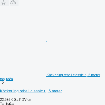
Köckerling rebell classic t | 5 meter
tanjirača
12
Köckerling rebell classic t | 5 meter
22.592 €
Sa PDV-om
Tanjirača