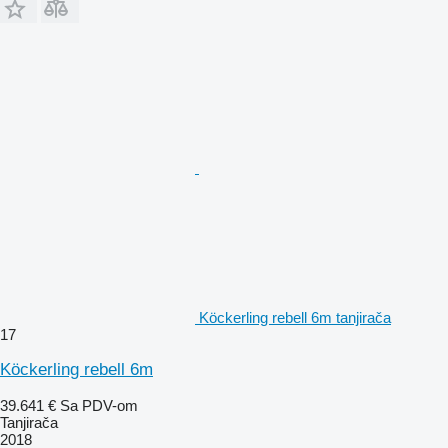
Köckerling rebell 6m tanjirača
17
Köckerling rebell 6m
39.641 €
Sa PDV-om
Tanjirača
2018