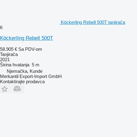
Köckerling Rebell 500T tanjirača
6
Köckerling Rebell 500T
58.905 €
Sa PDV-om
Tanjirača
2021
Širina hvatanja
5 m
Njemačka, Kunde
Merkantil Export-Import GmbH
Kontaktirajte prodavca