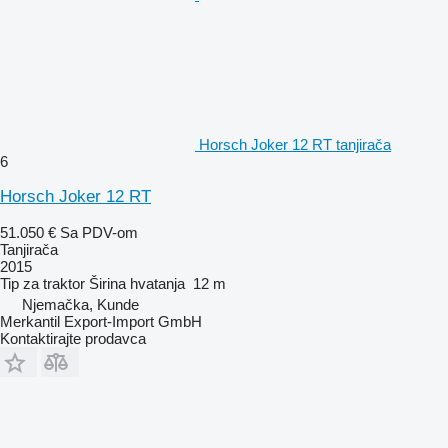
Horsch Joker 12 RT tanjirača
6
Horsch Joker 12 RT
51.050 €
Sa PDV-om
Tanjirača
2015
Tip
za traktor
Širina hvatanja
12 m
Njemačka, Kunde
Merkantil Export-Import GmbH
Kontaktirajte prodavca