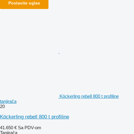
Postavite oglas
Köckerling rebell 800 t profiline
tanjirača
20
Köckerling rebell 800 t profiline
41.650 €
Sa PDV-om
Tanjirača