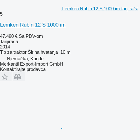
Lemken Rubin 12 S 1000 im tanjirača
5
Lemken Rubin 12 S 1000 im
47.480 €
Sa PDV-om
Tanjirača
2014
Tip
za traktor
Širina hvatanja
10 m
Njemačka, Kunde
Merkantil Export-Import GmbH
Kontaktirajte prodavca