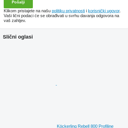
Klikom pristajete na našu
politiku privatnosti
i
korisnički ugovor
.
Vaši lični podaci će se obrađivati ​​u svrhu davanja odgovora na
vaš zahtjev.
Slični oglasi
Köckerling Rebell 800 Profiline