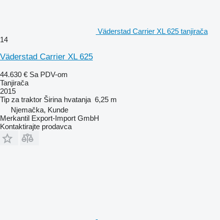
Väderstad Carrier XL 625 tanjirača
14
Väderstad Carrier XL 625
44.630 €
Sa PDV-om
Tanjirača
2015
Tip
za traktor
Širina hvatanja
6,25 m
Njemačka, Kunde
Merkantil Export-Import GmbH
Kontaktirajte prodavca