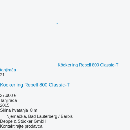
Köckerling Rebell 800 Classic-T
tanjirača
21
Köckerling Rebell 800 Classic-T
27.900 €
Tanjirača
2015
Širina hvatanja
8 m
Njemačka, Bad Lauterberg / Barbis
Deppe & Stücker GmbH
Kontaktirajte prodavca