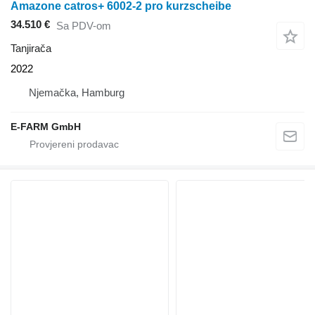
Amazone catros+ 6002-2 pro kurzscheibe
34.510 €
Sa PDV-om
Tanjirača
2022
Njemačka, Hamburg
E-FARM GmbH