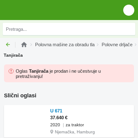
Polovna mašine za obradu tla
Polovne drljače
Tanjirača
Oglas
Tanjirača
je prodan i ne učestvuje u
pretraživanju!
Slični oglasi
U 671
37.640 €
2020
za traktor
Njemačka, Hamburg