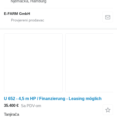
Njemačka, Hamburg
E-FARM GmbH
U 652 - 4,5 m HP / Finanzierung - Leasing möglich
35.400 €
Sa PDV-om
Tanjirača