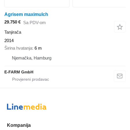
Agrisem maximulch
29.750 €
Sa PDV-om
Tanjirača
2014
Širina hvatanja
6 m
Njemačka, Hamburg
E-FARM GmbH
Kompanija