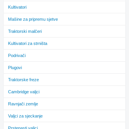
Kultivatori
Mašine za pripremu sjetve
Traktorski malčeri
Kultivatori za strništa
Podrivači
Plugovi
Traktorske freze
Cambridge valjci
Ravnjači zemlje
Valjci za sjeckanje
Prstenasti valjci