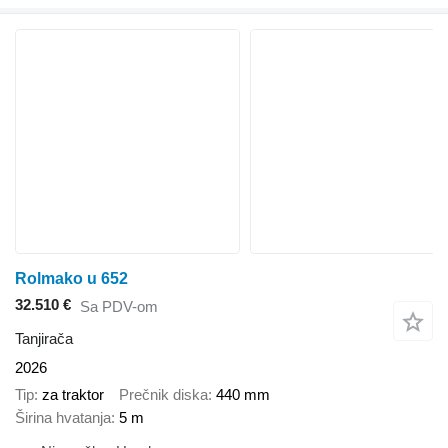
Rolmako u 652
32.510 €
Sa PDV-om
Tanjirača
2026
Tip
za traktor
Prečnik diska
440 mm
Širina hvatanja
5 m