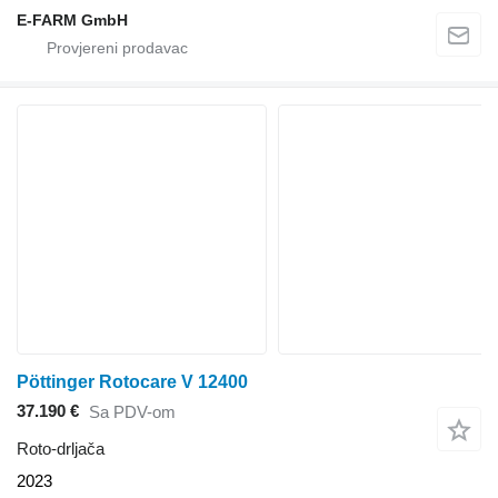
E-FARM GmbH
Pöttinger Rotocare V 12400
37.190 €
Sa PDV-om
Roto-drljača
2023