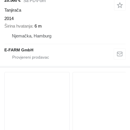
28.560 €
Sa PDV-om
Tanjirača
2014
Širina hvatanja
6 m
Njemačka, Hamburg
E-FARM GmbH