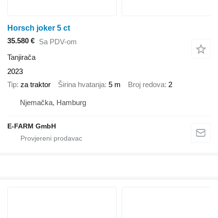
Horsch joker 5 ct
35.580 €
Sa PDV-om
Tanjirača
2023
Tip
za traktor
Širina hvatanja
5 m
Broj redova
2
Njemačka, Hamburg
E-FARM GmbH