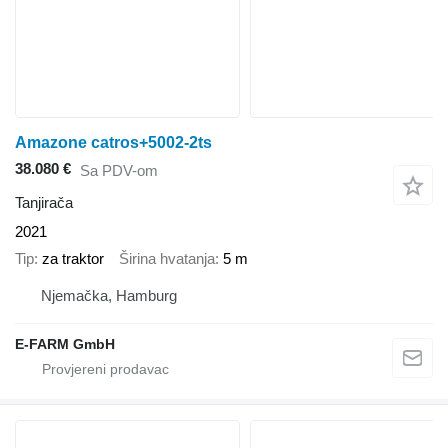
Amazone catros+5002-2ts
38.080 €
Sa PDV-om
Tanjirača
2021
Tip
za traktor
Širina hvatanja
5 m
Njemačka, Hamburg
E-FARM GmbH