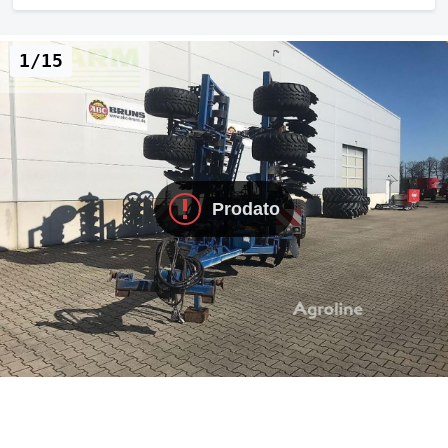
1/15
Prodato