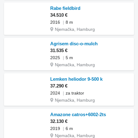
Rabe fieldbird
34.510 €
2016
8 m
Njemačka, Hamburg
Agrisem disc-o-mulch
31.535 €
2025
5 m
Njemačka, Hamburg
Lemken heliodor 9-500 k
37.290 €
2024
za traktor
Njemačka, Hamburg
Amazone catros+6002-2ts
32.130 €
2019
6 m
Njemačka, Hamburg