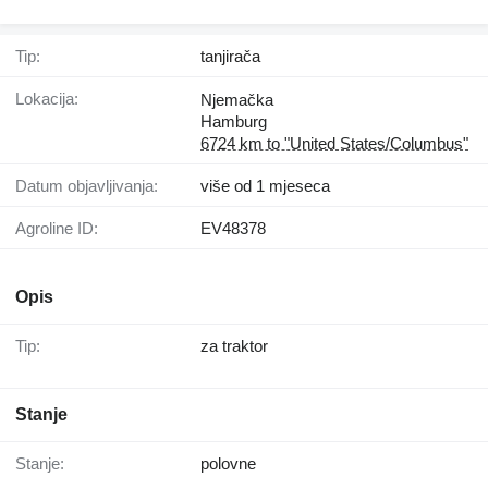
Tip:
tanjirača
Lokacija:
Njemačka
Hamburg
6724 km to "United States/Columbus"
Datum objavljivanja:
više od 1 mjeseca
Agroline ID:
EV48378
Opis
Tip:
za traktor
Stanje
Stanje:
polovne