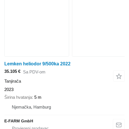
Lemken heliodor 9/500ka 2022
35.105 €
Sa PDV-om
Tanjirača
2023
Širina hvatanja
5 m
Njemačka, Hamburg
E-FARM GmbH