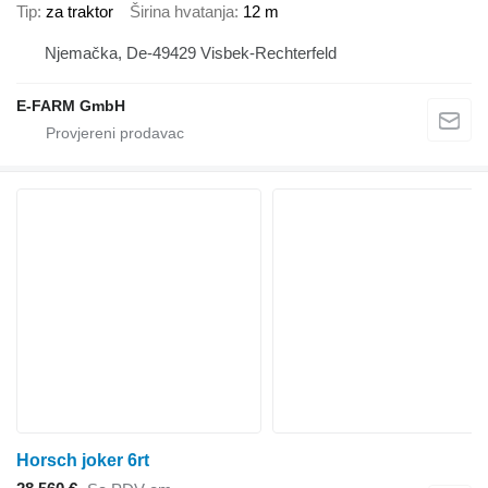
Tip
za traktor
Širina hvatanja
12 m
Njemačka, De-49429 Visbek-Rechterfeld
E-FARM GmbH
Horsch joker 6rt