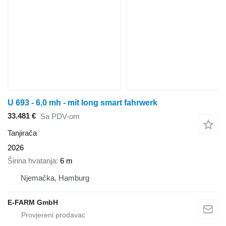
U 693 - 6,0 mh - mit long smart fahrwerk
33.481 €
Sa PDV-om
Tanjirača
2026
Širina hvatanja
6 m
Njemačka, Hamburg
E-FARM GmbH