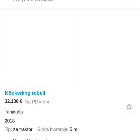
Köckerling rebell
32.130 €
Sa PDV-om
Tanjirača
2018
Tip
za traktor
Širina hvatanja
5 m