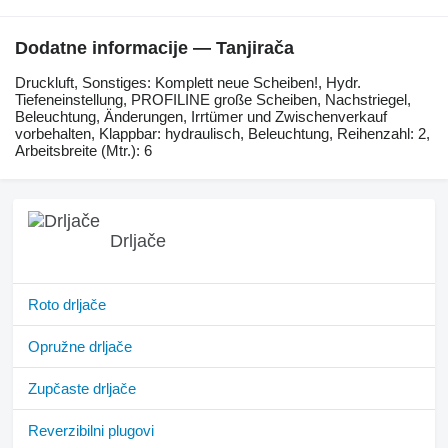
Dodatne informacije — Tanjirača
Druckluft, ​​​​​​​​​‌‌​​​​‌​​​​​​​​​‌‌‌​‌​‌​​​​​​​​​‌‌‌​‌​​​​​​​​​​​‌‌​‌‌‌‌​​​​​​​​​‌‌​‌‌​​​​​​​​​​​‌‌​‌​​‌​​​​​​​​​‌‌​‌‌‌​​​​​​​​​​‌‌​​‌​‌Sonstiges: Komplett neue Scheiben!, Hydr.
Tiefeneinstellung, PROFILINE große Scheiben, Nachstriegel,
Beleuchtung, Änderungen, Irrtümer und Zwischenverkauf
vorbehalten, Klappbar: hydraulisch, Beleuchtung, Reihenzahl: 2,
Arbeitsbreite (Mtr.): 6
Drljače
Roto drljače
Opružne drljače
Zupčaste drljače
Reverzibilni plugovi