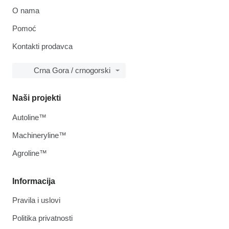
O nama
Pomoć
Kontakti prodavca
Crna Gora / crnogorski
Naši projekti
Autoline™
Machineryline™
Agroline™
Informacija
Pravila i uslovi
Politika privatnosti