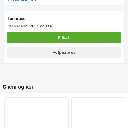
Tanjirače
Pronađeno:
2694 oglasa
Prikaži
Potpišite se
Slični oglasi