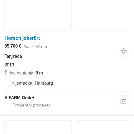
Horsch joker8rt
35.700 €
Sa PDV-om
Tanjirača
2013
Širina hvatanja
8 m
Njemačka, Hamburg
E-FARM GmbH