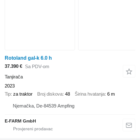
Rotoland gal-k 6.0 h
37.390 €
Sa PDV-om
Tanjirača
2023
Tip
za traktor
Broj diskova
48
Širina hvatanja
6 m
Njemačka, De-84539 Ampfing
E-FARM GmbH