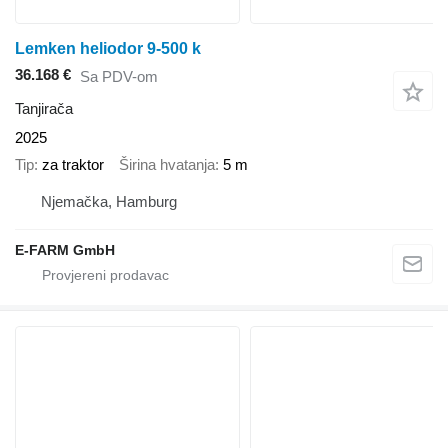
Lemken heliodor 9-500 k
36.168 €
Sa PDV-om
Tanjirača
2025
Tip
za traktor
Širina hvatanja
5 m
Njemačka, Hamburg
E-FARM GmbH