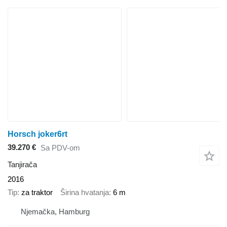
Horsch joker6rt
39.270 €
Sa PDV-om
Tanjirača
2016
Tip
za traktor
Širina hvatanja
6 m
Njemačka, Hamburg