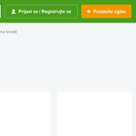
Prijavi se / Registrujte se
Postavite oglas
a kredit