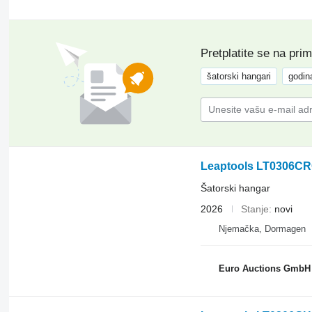
Pretplatite se na pri
šatorski hangari
godin
Leaptools LT0306C
Šatorski hangar
2026
Stanje
novi
Njemačka, Dormagen
Euro Auctions GmbH