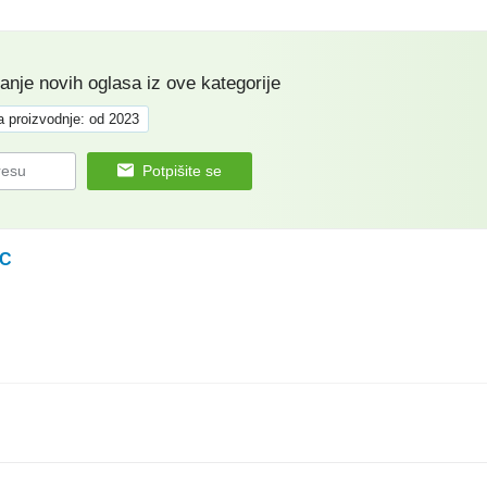
manje novih oglasa iz ove kategorije
a proizvodnje: od 2023
Potpišite se
RC