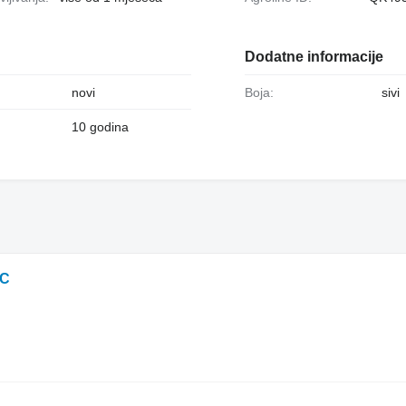
Dodatne informacije
novi
Boja:
sivi
10 godina
RC