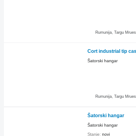
Rumunija, Targu Mrues
Cort industrial tip ca
Šatorski hangar
Rumunija, Targu Mrues
Šatorski hangar
Šatorski hangar
Stanje
novi