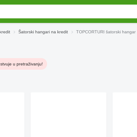
kredit
Šatorski hangari na kredit
TOPCORTURI šatorski hangar n
stvuje u pretraživanju!