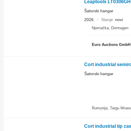
Leaptools LT0306GH
Šatorski hangar
2026
Stanje
novi
Njemačka, Dormagen
Euro Auctions GmbH
Cort industrial semi
Šatorski hangar
Rumunija, Targu Mrues
Cort industrial tip c