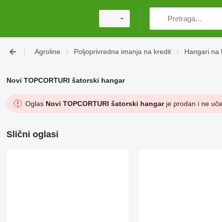
Agroline
Poljoprivrednа imanjа na kredit
Hangari na 
Novi TOPCORTURI šatorski hangar
Oglas
Novi TOPCORTURI šatorski hangar
je prodan i ne uče
Slični oglasi