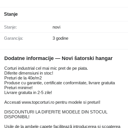
Stanje
Stanje:
novi
Garancija:
3 godine
Dodatne informacije — Novi šatorski hangar
Corturi industrial cel mai mic pret de pe piata.
Diferite dimensiuni in stoc!
Preturi de la 40e/m2
Produse cu garantie, certificate conformitate, livrare gratuita
Preturi minime!
Livrare gratuita in 2-5 zile!
Accesati www.topcorturi.ro pentru modele si preturi!
DISCOUNTURI LA DIFERITE MODELE DIN STOCUL
DISPONIBIL!
Ușile de la ambele capete facilitează introducerea și scoaterea