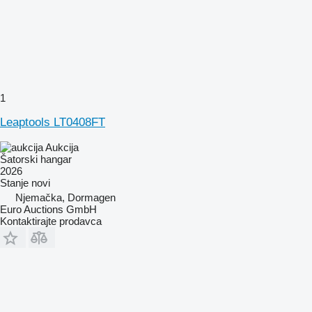
1
Leaptools LT0408FT
Aukcija
Šatorski hangar
2026
Stanje
novi
Njemačka, Dormagen
Euro Auctions GmbH
Kontaktirajte prodavca