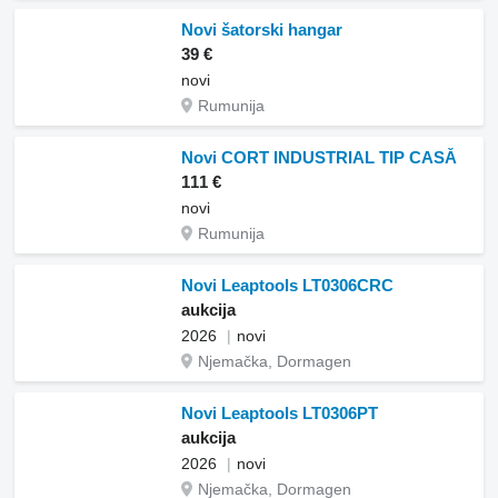
Novi šatorski hangar
39 €
novi
Rumunija
Novi CORT INDUSTRIAL TIP CASĂ
111 €
novi
Rumunija
Novi Leaptools LT0306CRC
aukcija
2026
novi
Njemačka, Dormagen
Novi Leaptools LT0306PT
aukcija
2026
novi
Njemačka, Dormagen