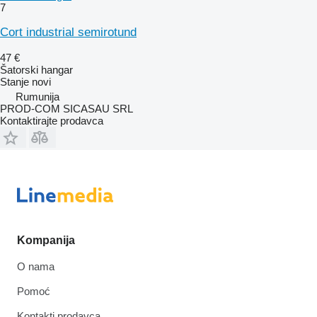
7
Cort industrial semirotund
47 €
Šatorski hangar
Stanje
novi
Rumunija
PROD-COM SICASAU SRL
Kontaktirajte prodavca
Kompanija
O nama
Pomoć
Kontakti prodavca