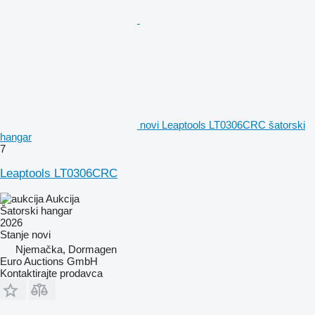
novi Leaptools LT0306CRC šatorski
hangar
7
Leaptools LT0306CRC
Aukcija
Šatorski hangar
2026
Stanje
novi
Njemačka, Dormagen
Euro Auctions GmbH
Kontaktirajte prodavca