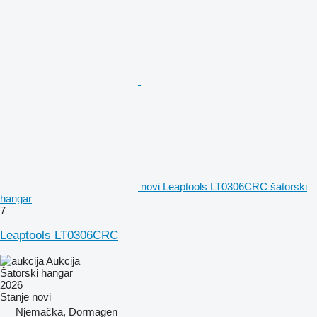
novi Leaptools LT0306CRC šatorski
hangar
7
Leaptools LT0306CRC
Aukcija
Šatorski hangar
2026
Stanje
novi
Njemačka, Dormagen