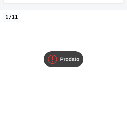
1/11
Prodato