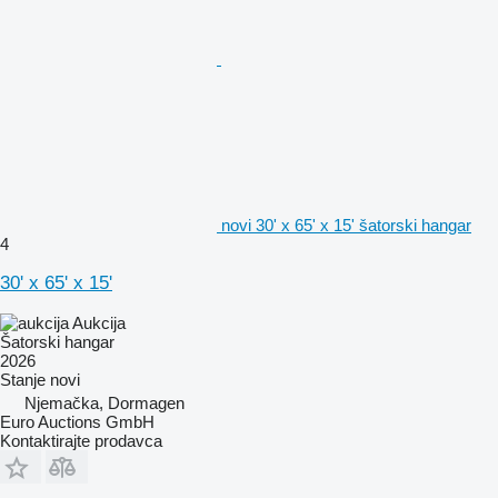
novi 30' x 65' x 15' šatorski hangar
4
30' x 65' x 15'
Aukcija
Šatorski hangar
2026
Stanje
novi
Njemačka, Dormagen
Euro Auctions GmbH
Kontaktirajte prodavca