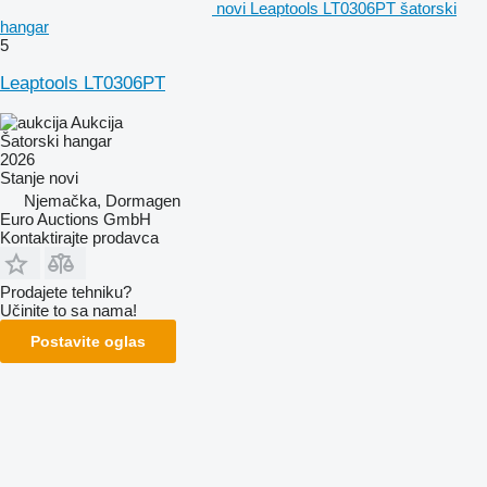
novi Leaptools LT0306PT šatorski
hangar
5
Leaptools LT0306PT
Aukcija
Šatorski hangar
2026
Stanje
novi
Njemačka, Dormagen
Euro Auctions GmbH
Kontaktirajte prodavca
Prodajete tehniku?
Učinite to sa nama!
Postavite oglas