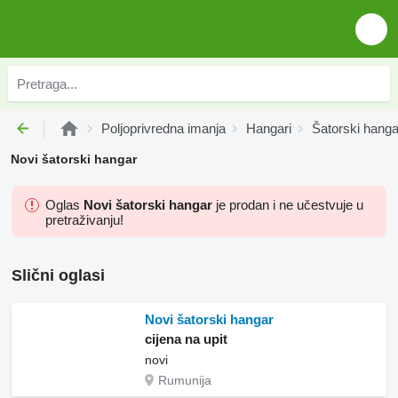
Poljoprivrednа imanjа
Hangari
Šatorski hanga
Novi šatorski hangar
Oglas
Novi šatorski hangar
je prodan i ne učestvuje u
pretraživanju!
Slični oglasi
Novi šatorski hangar
cijena na upit
novi
Rumunija