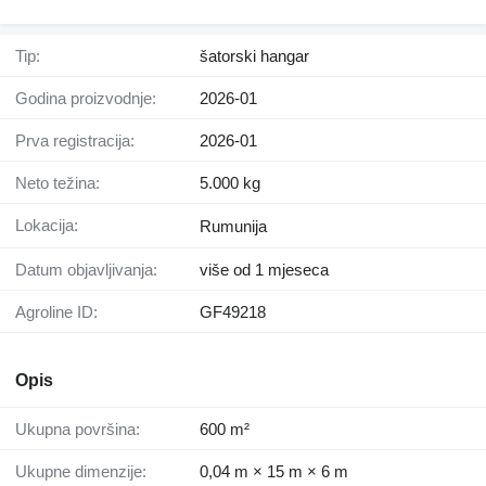
Tip:
šatorski hangar
Godina proizvodnje:
2026-01
Prva registracija:
2026-01
Neto težina:
5.000 kg
Lokacija:
Rumunija
Datum objavljivanja:
više od 1 mjeseca
Agroline ID:
GF49218
Opis
Ukupna površina:
600 m²
Ukupne dimenzije:
0,04 m × 15 m × 6 m