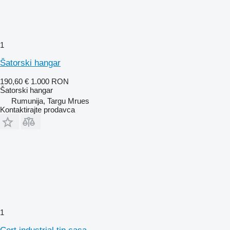
1
Šatorski hangar
190,60 €
1.000 RON
Šatorski hangar
Rumunija, Targu Mrues
Kontaktirajte prodavca
1