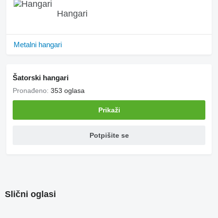
Hangari
Metalni hangari
Šatorski hangari
Pronađeno:
353 oglasa
Prikaži
Potpišite se
Slični oglasi