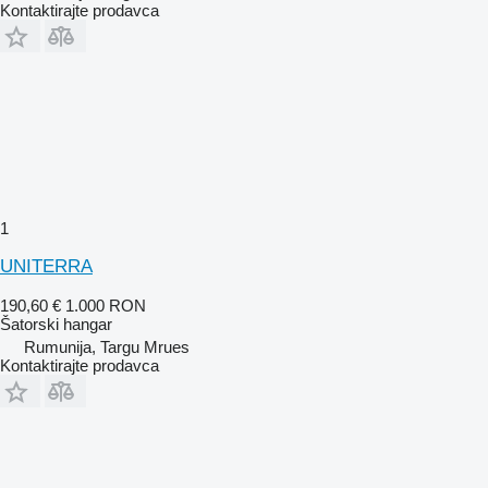
Kontaktirajte prodavca
1
UNITERRA
190,60 €
1.000 RON
Šatorski hangar
Rumunija, Targu Mrues
Kontaktirajte prodavca