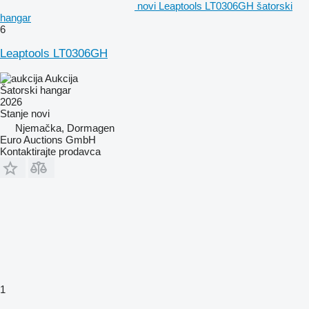
novi Leaptools LT0306GH šatorski
hangar
6
Leaptools LT0306GH
Aukcija
Šatorski hangar
2026
Stanje
novi
Njemačka, Dormagen
Euro Auctions GmbH
Kontaktirajte prodavca
1