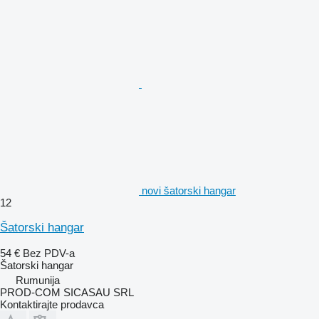
novi šatorski hangar
12
Šatorski hangar
54 €
Bez PDV-a
Šatorski hangar
Rumunija
PROD-COM SICASAU SRL
Kontaktirajte prodavca