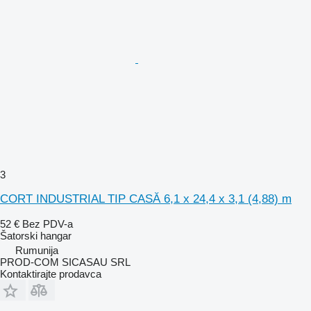
3
CORT INDUSTRIAL TIP CASĂ 6,1 x 24,4 x 3,1 (4,88) m
52 €
Bez PDV-a
Šatorski hangar
Rumunija
PROD-COM SICASAU SRL
Kontaktirajte prodavca