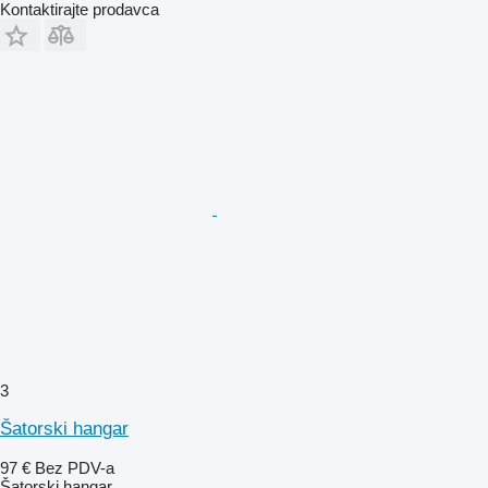
Kontaktirajte prodavca
3
Šatorski hangar
97 €
Bez PDV-a
Šatorski hangar