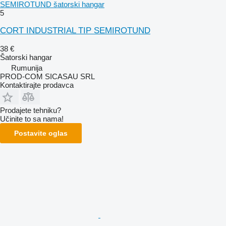
SEMIROTUND šatorski hangar
5
CORT INDUSTRIAL TIP SEMIROTUND
38 €
Šatorski hangar
Rumunija
PROD-COM SICASAU SRL
Kontaktirajte prodavca
Prodajete tehniku?
Učinite to sa nama!
Postavite oglas