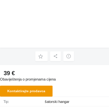
39 €
Obaviještenja o promjenama cijena
Kontaktirajte prodavca
Tip:
šatorski hangar