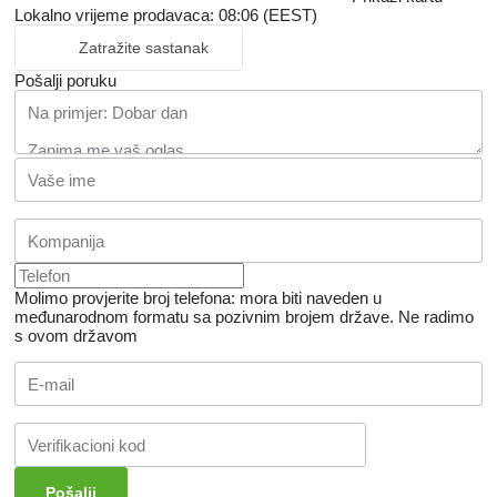
Lokalno vrijeme prodavaca: 08:06 (EEST)
Zatražite sastanak
Pošalji poruku
Molimo provjerite broj telefona: mora biti naveden u
međunarodnom formatu sa pozivnim brojem države.
Ne radimo
s ovom državom