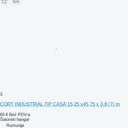
3
CORT INDUSTRIAL TIP CASĂ 15,25 x45,75 x 3,8 (7) m
65 €
Bez PDV-a
Šatorski hangar
Rumunija