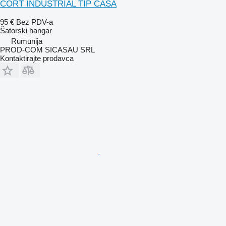
CORT INDUSTRIAL TIP CASĂ
95 €
Bez PDV-a
Šatorski hangar
Rumunija
PROD-COM SICASAU SRL
Kontaktirajte prodavca