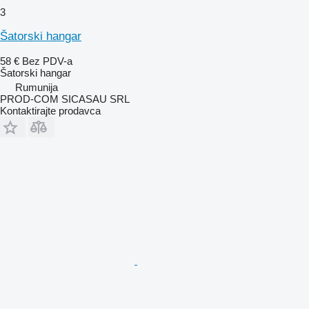
3
Šatorski hangar
58 €
Bez PDV-a
Šatorski hangar
Rumunija
PROD-COM SICASAU SRL
Kontaktirajte prodavca