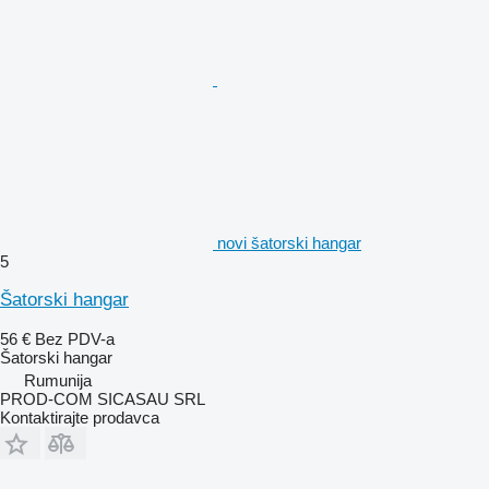
novi šatorski hangar
5
Šatorski hangar
56 €
Bez PDV-a
Šatorski hangar
Rumunija
PROD-COM SICASAU SRL
Kontaktirajte prodavca