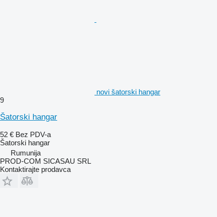
novi šatorski hangar
9
Šatorski hangar
52 €
Bez PDV-a
Šatorski hangar
Rumunija
PROD-COM SICASAU SRL
Kontaktirajte prodavca